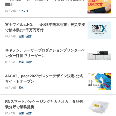
開始
08月06日
イベント
富士フイルムHD、「令和8年熊本地震」被災支援
で熊本県に5千万円寄付
08月06日
企業・経営
キヤノン、レーザープロダクションプリンターベ
ンダー評価でリーダーに
08月06日
企業・経営
JAGAT、page2027ポスターデザイン決定-公式
サイトもオープン
08月06日
団体
RNスマートパッケージングとカナオカ、食品包
装分野で業務提携
08月05日
企業・経営