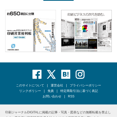
このサイトについて
運営会社
プライバシーポリシー
リンクポリシー
免責
特定商取引法に基づく表記
お問い合わせ
RSS
印刷ジャーナルDIGITALに掲載の記事・写真・図表などの無断転載を禁止し