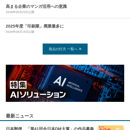
高まる企業のマンガ活用への意識
2026年06月25日公開
2025年度「印刷業」廃業最多に
2026年06月15日公開
視点の行方 一覧へ
最新ニュース
日本郵便、「第41回全日本DM大賞」の作品募集