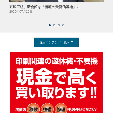
京印工組、新会館を「情報の受発信基地」に
田中
2026年07月25日
2026
注目コンテンツ一覧へ