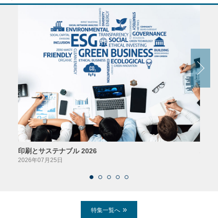
印刷とサステナブル 2026
パッ
2026年07月25日
2026
特集一覧へ