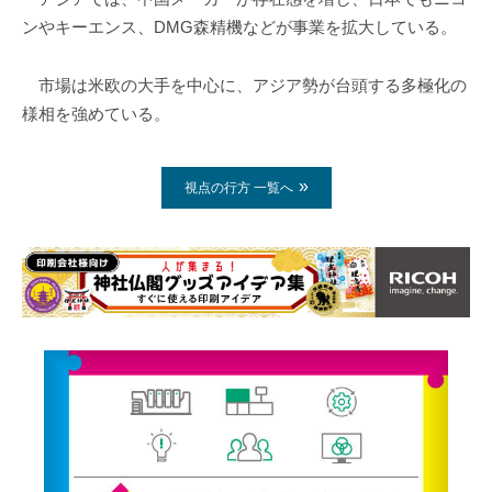
ンやキーエンス、DMG森精機などが事業を拡大している。
市場は米欧の大手を中心に、アジア勢が台頭する多極化の
様相を強めている。
視点の行方 一覧へ