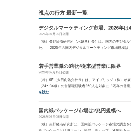
視点の行方 最新一覧
デジタルマーケティング市場、2026年は4
2026年07月25日公開
（株）矢野経済研究所（水越孝社長）は、国内のデジタル
た。 2025年の国内デジタルマーケティング市場規模は、事業
若手営業職の8割が従来型営業に限界
2026年07月15日公開
（株）9E（大日向佑介社長）は、アイブリッジ（株）が展開
（24〜34歳）の営業職経験者250人を対象に「既存の営
を読む
国内紙パッケージ市場は2兆円規模へ
2026年07月05日公開
（株）矢野経済研究所は、国内紙パッケージ市場の調査を
紙パッケージとは段ボール、紙器、紙カップ、液体紙カート