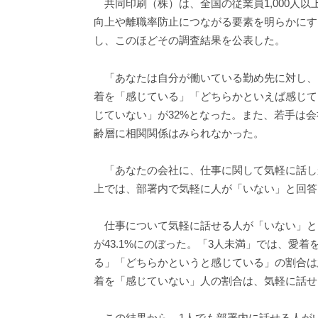
共同印刷（株）は、全国の従業員1,000人以上
向上や離職率防止につながる要素を明らかにす
し、このほどその調査結果を公表した。
「あなたは自分が働いている勤め先に対し、
着を「感じている」「どちらかといえば感じて
じていない」が32%となった。また、若手は
齢層に相関関係はみられなかった。
「あなたの会社に、仕事に関して気軽に話しか
上では、部署内で気軽に人が「いない」と回答し
仕事について気軽に話せる人が「いない」と
が43.1%にのぼった。「3人未満」では、愛着
る」「どちらかというと感じている」の割合は
着を「感じていない」人の割合は、気軽に話せる
この結果から、1人でも部署内に話せる人が