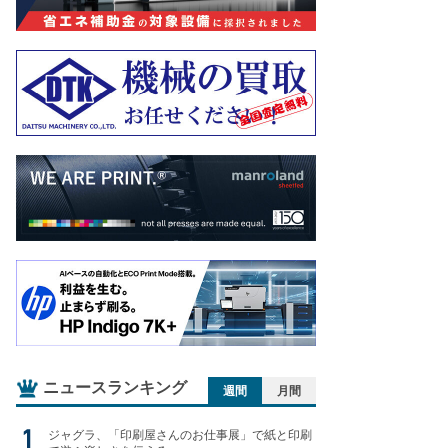
ニュースランキング
週間
月間
ジャグラ、「印刷屋さんのお仕事展」で紙と印刷