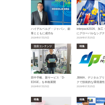
ハイデルベルグ・ジャパン、顧
interpack2026、
客とともに成功を
にグローバルなシグナ
2026年07月25日
2026年07月25日
注目コンテンツ
特集
田中手帳、新サービス「D-
JBMIA、デジタルプ
EDGE」を本格展開
クで技術的な環境適性
2026年07月25日
2026年07月25日
特集
特集