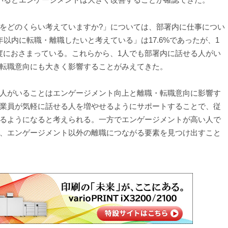
をどのくらい考えていますか?」については、部署内に仕事につい
以内に転職・離職したいと考えている」は17.6%であったが、1
程度におさまっている。これらから、1人でも部署内に話せる人がい
転職意向にも大きく影響することがみえてきた。
人がいることはエンゲージメント向上と離職・転職意向に影響す
業員が気軽に話せる人を増やせるようにサポートすることで、従
るようになると考えられる。一方でエンゲージメントが高い人で
、エンゲージメント以外の離職につながる要素を見つけ出すこと