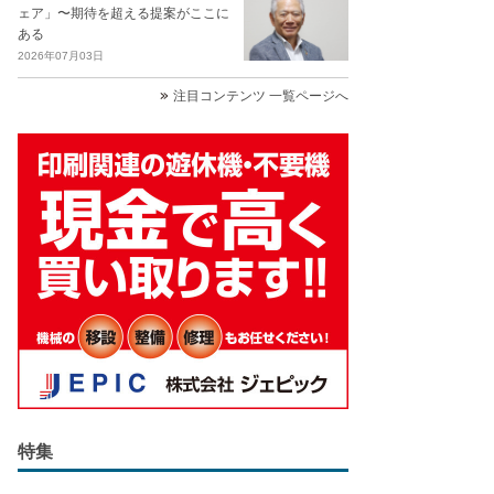
ェア」〜期待を超える提案がここに
ある
2026年07月03日
注目コンテンツ 一覧ページへ
特集