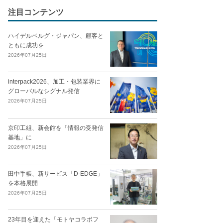
注目コンテンツ
ハイデルベルグ・ジャパン、顧客と
ともに成功を
2026年07月25日
interpack2026、加工・包装業界に
グローバルなシグナル発信
2026年07月25日
京印工組、新会館を「情報の受発信
基地」に
2026年07月25日
田中手帳、新サービス「D-EDGE」
を本格展開
2026年07月25日
23年目を迎えた「モトヤコラボフ