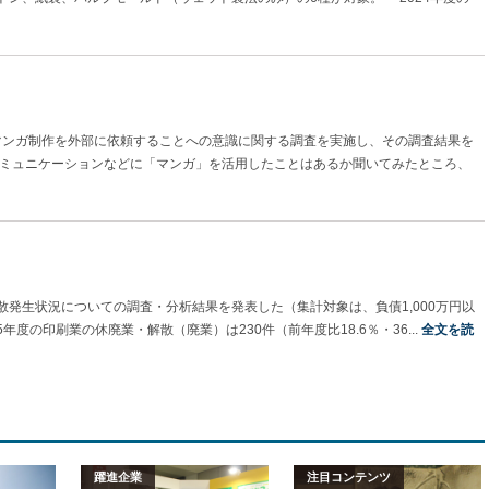
がマンガ制作を外部に依頼することへの意識に関する調査を実施し、その調査結果を
ミュニケーションなどに「マンガ」を活用したことはあるか聞いてみたところ、
発生状況についての調査・分析結果を発表した（集計対象は、負債1,000万円以
度の印刷業の休廃業・解散（廃業）は230件（前年度比18.6％・36...
全文を読
躍進企業
注目コンテンツ