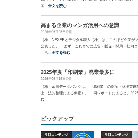
国...
全文を読む
高まる企業のマンガ活用への意識
2026年06月25日公開
（株）NEXERとデジタル職人（株）は、このほど企業
公表した。 まず、これまでに広告・販促・採用・社内コ
「活...
全文を読む
2025年度「印刷業」廃業最多に
2026年06月15日公開
（株）帝国データバンクは、「印刷業」の倒産・休廃業解散
上・法的整理による倒産）。 同レポートによると、2025年
む
ピックアップ
注目コンテンツ
注目コンテンツ