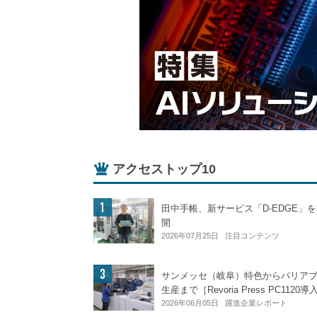
アクセストップ10
田中手帳、新サービス「D-EDGE」
開
2026年07月25日
注目コンテンツ
サンメッセ（岐阜）特色からバリア
生産まで［Revoria Press PC1120
2026年06月05日
躍進企業レポート