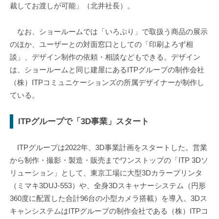
裁してお渡しが可能」（北井社長）。
なお、ショールームでは「いろぷり」で取扱う商品の展示
のほか、ユーザーとの対面窓口としての「印刷よろず相
談」、デザイン制作の依頼・相談などもできる。デザイン
は、ショールームと同じ建屋にあるITPグループの制作会社
（株）ITPコミュニケーションズの所属デザイナーが制作し
ている。
ITPグループで「3D事業」スタート
ITPグループは2022年、3D事業計画をスタートした。営業
から制作・撮影・製造・販売までワンストップの「ITP 3Dソ
リューション」として、東京工場に大型3Dカラープリンタ
（ミマキ3DUJ-553）や、全身3Dスキャナーシステム（円形
360度に配置した合計96台の小型カメラ搭載）を導入。3Dス
キャンシステムはITPグループの制作会社である（株）ITPコ