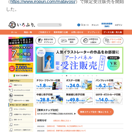
（
https://www.iropuri.com/matayosi/
）で限定受注販売を開始
した。