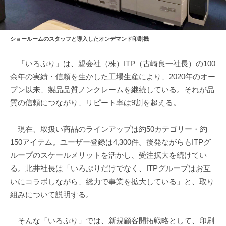
ショールームのスタッフと導入したオンデマンド印刷機
「いろぷり」は、親会社（株）ITP（古崎良一社長）の100
余年の実績・信頼を生かした工場生産により、2020年のオー
プン以来、製品品質ノンクレームを継続している。それが品
質の信頼につながり、リピート率は9割を超える。
現在、取扱い商品のラインアップは約50カテゴリー・約
150アイテム。ユーザー登録は4,300件。後発ながらもITPグ
ループのスケールメリットを活かし、受注拡大を続けてい
る。北井社長は「いろぷりだけでなく、ITPグループはお互
いにコラボしながら、総力で事業を拡大している」と、取り
組みについて説明する。
そんな「いろぷり」では、新規顧客開拓戦略として、印刷