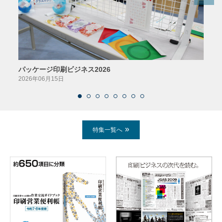
パッケージ印刷ビジネス2026
AIソ
2026年06月15日
2026
特集一覧へ