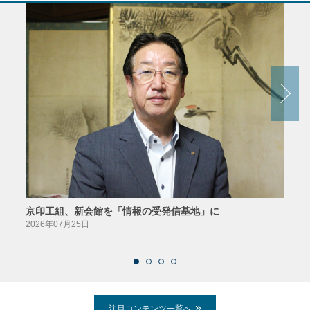
京印工組、新会館を「情報の受発信基地」に
田中
2026年07月25日
2026
注目コンテンツ一覧へ