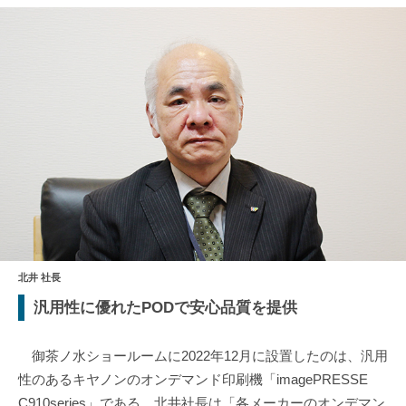
北井 社長
汎用性に優れたPODで安心品質を提供
御茶ノ水ショールームに2022年12月に設置したのは、汎用
性のあるキヤノンのオンデマンド印刷機「imagePRESSE
C910series」である。北井社長は「各メーカーのオンデマン