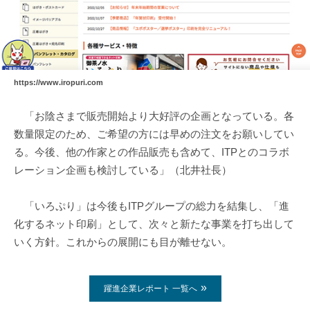
https://www.iropuri.com
「お陰さまで販売開始より大好評の企画となっている。各
数量限定のため、ご希望の方には早めの注文をお願いしてい
る。今後、他の作家との作品販売も含めて、ITPとのコラボ
レーション企画も検討している」（北井社長）
「いろぷり」は今後もITPグループの総力を結集し、「進
化するネット印刷」として、次々と新たな事業を打ち出して
いく方針。これからの展開にも目が離せない。
躍進企業レポート 一覧へ