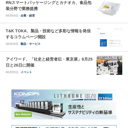
RNスマートパッケージングとカナオカ、食品包
装分野で業務提携
08月05日
企業・経営
T&K TOKA、製品・技術など多彩な情報を発信
するコラムページ開設
08月05日
製品・サービス
アイワード、「社史と経営者伝・東京展」8月25
日と26日に開催
08月05日
イベント