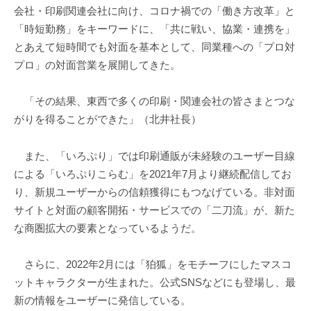
会社・印刷関連会社に向け、コロナ禍での「働き方改革」と
「時短勤務」をキーワードに、「共に戦い、協業・連携を」
とあえて短時間でも対面を基本として、同業種への「プロ対
プロ」の対面営業を展開してきた。
「その結果、東西で多くの印刷・関連会社の皆さまとつな
がりを得ることができた」（北井社長）
また、「いろぷり」では印刷通販が未経験のユーザー目線
による「いろぷりこらむ」を2021年7月より継続配信してお
り、新規ユーザーからの信頼獲得にもつなげている。非対面
サイトと対面の顧客開拓・サービスでの「二刀流」が、新た
な商圏拡大の要素となっているようだ。
さらに、2022年2月には「狛狐」をモチーフにしたマスコ
ットキャラクターが生まれた。公式SNSなどにも登場し、最
新の情報をユーザーに発信している。