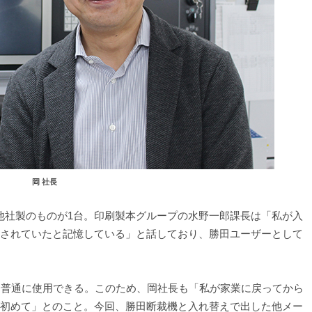
岡 社長
社製のものが1台。印刷製本グループの水野一郎課長は「私が入
備されていたと記憶している」と話しており、勝田ユーザーとして
は普通に使用できる。このため、岡社長も「私が家業に戻ってから
が初めて」とのこと。今回、勝田断裁機と入れ替えで出した他メー