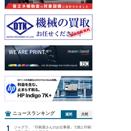
ニュースランキング
週間
月間
ジャグラ、「印刷屋さんのお仕事展」で紙と印刷