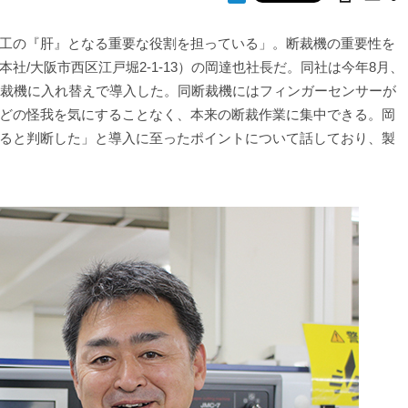
工の『肝』となる重要な役割を担っている」。断裁機の重要性を
社/大阪市西区江戸堀2-1-13）の岡達也社長だ。同社は今年8月、
断裁機に入れ替えで導入した。同断裁機にはフィンガーセンサーが
どの怪我を気にすることなく、本来の断裁作業に集中できる。岡
ると判断した」と導入に至ったポイントについて話しており、製