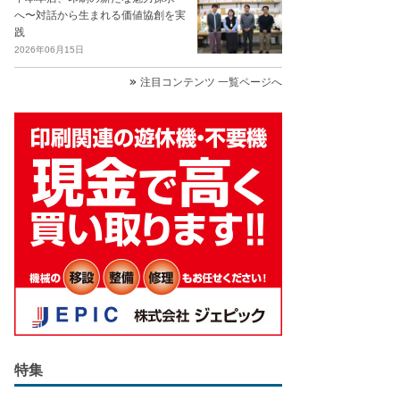
へ〜対話から生まれる価値協創を実
践
2026年06月15日
注目コンテンツ 一覧ページへ
特集