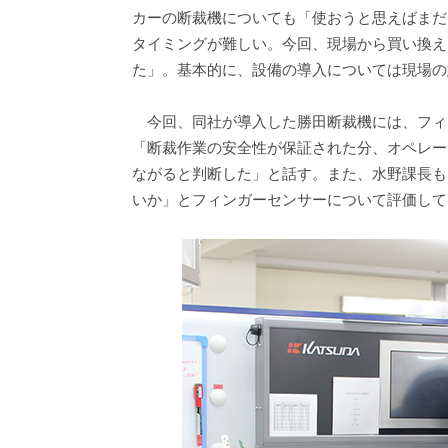
カーの断裁機についても「使おうと思えばまだ
タイミングが難しい。今回、現場から買い換え
た」。基本的に、設備の導入については現場の
今回、同社が導入した勝田断裁機には、フィ
「断裁作業の安全性が保証された分、オペレー
ながると判断した」と話す。また、水野課長も
いか」とフィンガーセンサーについて評価して