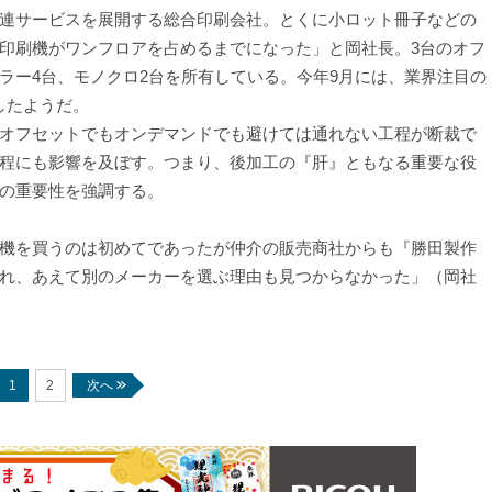
連サービスを展開する総合印刷会社。とくに小ロット冊子などの
印刷機がワンフロアを占めるまでになった」と岡社長。3台のオフ
ラー4台、モノクロ2台を所有している。今年9月には、業界注目の
入したようだ。
オフセットでもオンデマンドでも避けては通れない工程が断裁で
程にも影響を及ぼす。つまり、後加工の『肝』ともなる重要な役
の重要性を強調する。
機を買うのは初めてであったが仲介の販売商社からも『勝田製作
れ、あえて別のメーカーを選ぶ理由も見つからなかった」（岡社
次へ
1
2