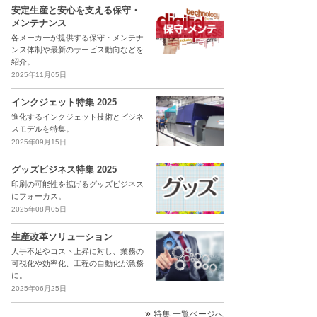
安定生産と安心を支える保守・
メンテナンス
各メーカーが提供する保守・メンテナ
ンス体制や最新のサービス動向などを
紹介。
2025年11月05日
インクジェット特集 2025
進化するインクジェット技術とビジネ
スモデルを特集。
2025年09月15日
グッズビジネス特集 2025
印刷の可能性を拡げるグッズビジネス
にフォーカス。
2025年08月05日
生産改革ソリューション
人手不足やコスト上昇に対し、業務の
可視化や効率化、工程の自動化が急務
に。
2025年06月25日
特集 一覧ページへ