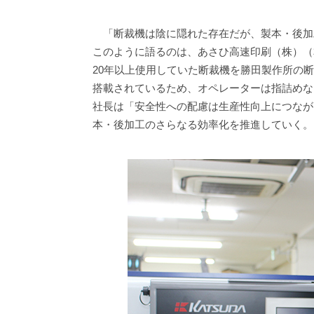
「断裁機は陰に隠れた存在だが、製本・後加
このように語るのは、あさひ高速印刷（株）（本
20年以上使用していた断裁機を勝田製作所の
搭載されているため、オペレーターは指詰めな
社長は「安全性への配慮は生産性向上につなが
本・後加工のさらなる効率化を推進していく。