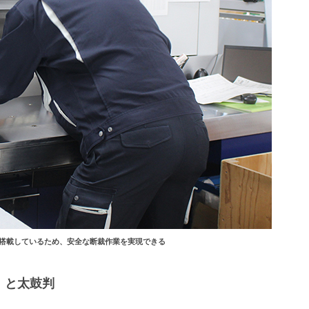
搭載しているため、安全な断裁作業を実現できる
」と太鼓判