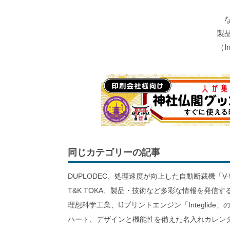
な
製
（I
同じカテゴリーの記事
DUPLODEC、処理速度が向上した自動断裁機「V-
T&K TOKA、製品・技術など多彩な情報を発信
理想科学工業、IJプリントエンジン「Integlid
ハート、デザインと機能性を備えた名入れカレン