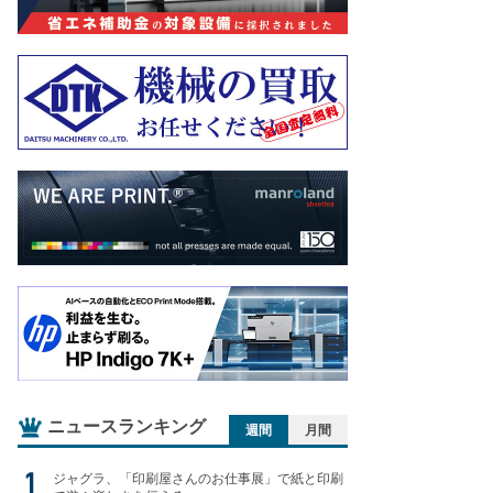
ニュースランキング
週間
月間
ジャグラ、「印刷屋さんのお仕事展」で紙と印刷