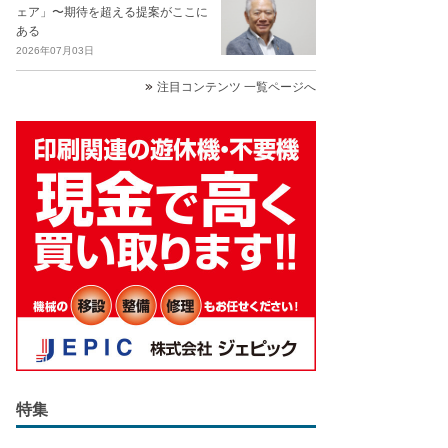
ェア」〜期待を超える提案がここに
ある
2026年07月03日
注目コンテンツ 一覧ページへ
特集