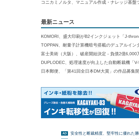
コニカミノルタ、マニュアル作成・ナレッジ基盤ツ
最新ニュース
KOMORI、盛大印刷がB2インクジェット「J-thro
TOPPAN、耐量子計算機暗号搭載のデュアルイン
富士美術（大阪）、破産開始決定 - 負債2億6,000
DUPLODEC、処理速度が向上した自動断裁機「V-
日本郵便、「第41回全日本DM大賞」の作品募集
安全性と断裁精度、堅牢性に優れた勝