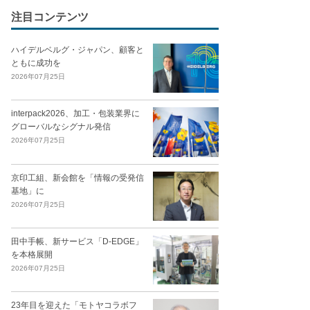
注目コンテンツ
ハイデルベルグ・ジャパン、顧客と
ともに成功を
2026年07月25日
interpack2026、加工・包装業界に
グローバルなシグナル発信
2026年07月25日
京印工組、新会館を「情報の受発信
基地」に
2026年07月25日
田中手帳、新サービス「D-EDGE」
を本格展開
2026年07月25日
23年目を迎えた「モトヤコラボフ