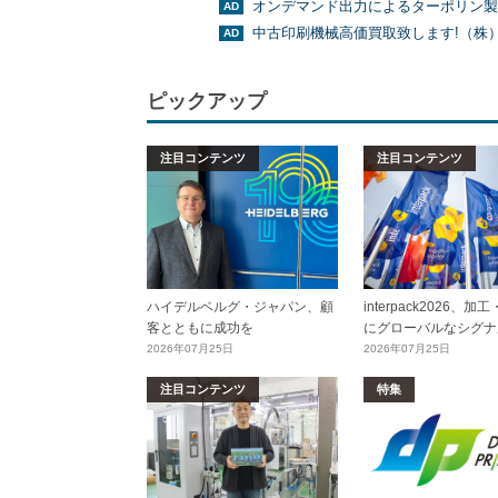
オンデマンド出力によるターポリン製
中古印刷機械高価買取致します!（株
ピックアップ
注目コンテンツ
注目コンテンツ
ハイデルベルグ・ジャパン、顧
interpack2026、
客とともに成功を
にグローバルなシグナ
2026年07月25日
2026年07月25日
注目コンテンツ
特集