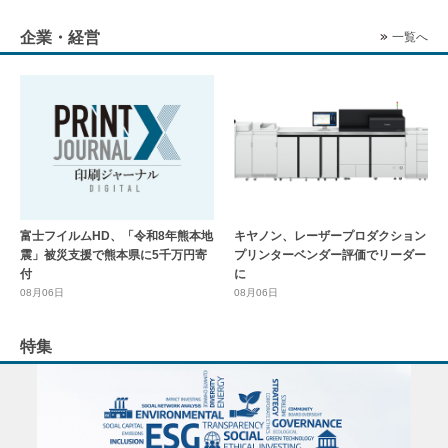
企業・経営
一覧へ
富士フイルムHD、「令和8年熊本地
キヤノン、レーザープロダクション
震」被災支援で熊本県に5千万円寄
プリンターベンダー評価でリーダー
付
に
08月06日
08月06日
特集