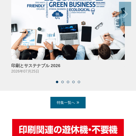
印刷とサステナブル 2026
パッ
2026年07月25日
2026
特集一覧へ