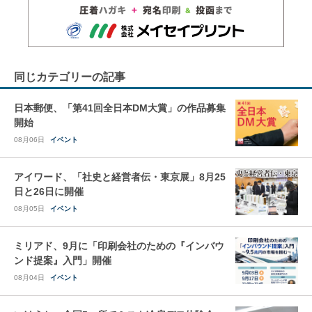
同じカテゴリーの記事
日本郵便、「第41回全日本DM大賞」の作品募集
開始
08月06日
イベント
アイワード、「社史と経営者伝・東京展」8月25
日と26日に開催
08月05日
イベント
ミリアド、9月に「印刷会社のための『インバウ
ンド提案』入門」開催
08月04日
イベント