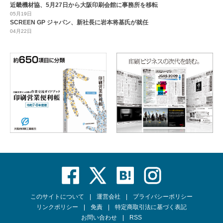
近畿機材協、5月27日から大阪印刷会館に事務所を移転
05月19日
SCREEN GP ジャパン、新社長に岩本将基氏が就任
04月22日
このサイトについて
運営会社
プライバシーポリシー
リンクポリシー
免責
特定商取引法に基づく表記
お問い合わせ
RSS