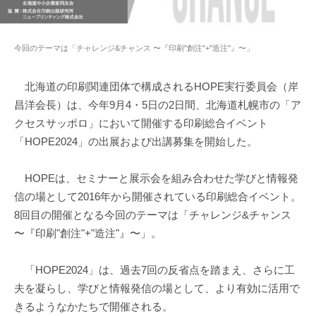
今回のテーマは「チャレンジ&チャンス 〜『印刷"創注"+"造注"』〜」
北海道の印刷関連団体で構成されるHOPE実行委員会（岸
昌洋会長）は、今年9月4・5日の2日間、北海道札幌市の「ア
クセスサッポロ」において開催する印刷総合イベント
「HOPE2024」の出展および出講募集を開始した。
HOPEは、セミナーと展示会を組み合わせた学びと情報発
信の場として2016年から開催されている印刷総合イベント。
8回目の開催となる今回のテーマは「チャレンジ&チャンス
〜『印刷"創注"+"造注"』〜」。
「HOPE2024」は、過去7回の反省点を踏まえ、さらに工
夫を凝らし、学びと情報発信の場として、より有効に活用で
きるようなかたちで開催される。