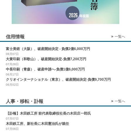
信用情報
一覧へ
富士美術（大阪）、破産開始決定 - 負債2億6,000万円
08月07日
大黄印刷（和歌山）、破産開始決定-負債7,200万円
07月28日
中長印刷（青森）、破産申請へ-負債1億6,000万円
06月17日
クリオインターナショナル（東京）、破産開始決定-負債9,700万円
06月02日
人事・移転・訃報
一覧へ
【訃報】木田鉄工所 前代表取締役社長の木田庄一郎氏
07月07日
木田鉄工所、新社長に木田憲治氏が就任
07月06日