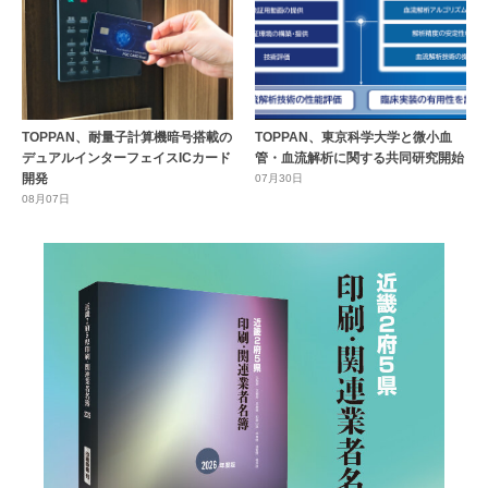
TOPPAN、耐量子計算機暗号搭載の
TOPPAN、東京科学大学と微小血
デュアルインターフェイスICカード
管・血流解析に関する共同研究開始
開発
07月30日
08月07日