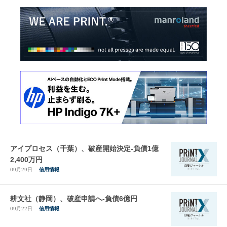
アイプロセス（千葉）、破産開始決定-負債1億
2,400万円
09月29日
信用情報
耕文社（静岡）、破産申請へ-負債6億円
09月22日
信用情報