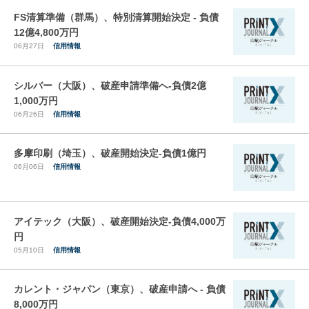
FS清算準備（群馬）、特別清算開始決定 - 負債
12億4,800万円
06月27日
信用情報
シルバー（大阪）、破産申請準備へ-負債2億
1,000万円
06月26日
信用情報
多摩印刷（埼玉）、破産開始決定-負債1億円
06月06日
信用情報
アイテック（大阪）、破産開始決定-負債4,000万
円
05月10日
信用情報
カレント・ジャパン（東京）、破産申請へ - 負債
8,000万円