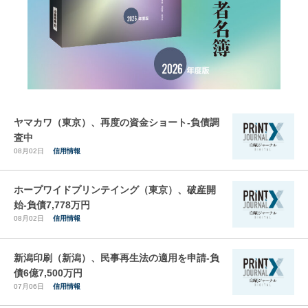
ヤマカワ（東京）、再度の資金ショート-負債調
査中
08月02日
信用情報
ホープワイドプリンテイング（東京）、破産開
始-負債7,778万円
08月02日
信用情報
新潟印刷（新潟）、民事再生法の適用を申請-負
債6億7,500万円
07月06日
信用情報