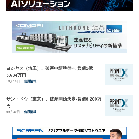
ヨシヤス（埼玉）、破産申請準備へ-負債1億
3,634万円
10月10日
信用情報
サン・ドウ（東京）、破産開始決定-負債8,200万
円
09月30日
信用情報