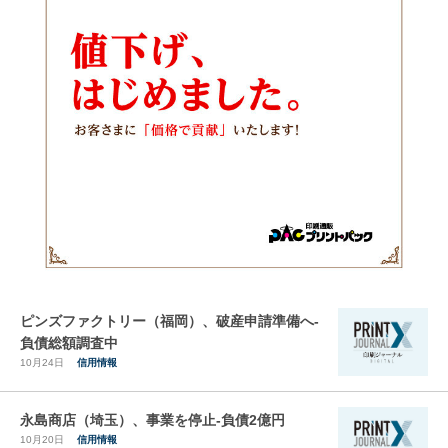
ピンズファクトリー（福岡）、破産申請準備へ-
負債総額調査中
10月24日
信用情報
永島商店（埼玉）、事業を停止-負債2億円
10月20日
信用情報