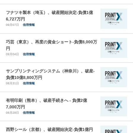
フナツキ製本（埼玉）、破産開始決定-負債1億
6,727万円
09月07日
信用情報
巧芸（東京）、再度の資金ショート-負債8,000万
円
09月04日
信用情報
サンプリンティングシステム（神奈川）、破産-
負債10億8,800万円
08月31日
信用情報
有明印刷（熊本）、破産手続きへ - 負債2億
7,000万円
08月28日
信用情報
西野シール（京都）、破産開始決定-負債1億円