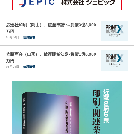
広進社印刷（岡山）、破産申請へ-負債3億3,000
万円
08月04日
信用情報
佐藤商会（山形）、破産開始決定-負債1億6,000
万円
08月04日
信用情報