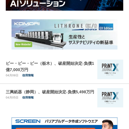
ビー・ビー・ビー（栃木）、破産開始決定-負債1
億7,000万円
04月09日
信用情報
三興紙器（静岡）、破産開始決定-負債5,498万円
04月05日
信用情報