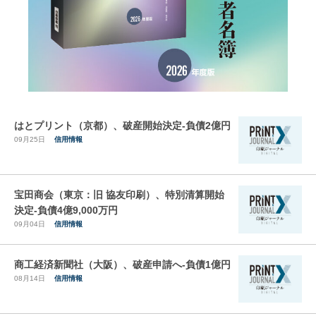
はとプリント（京都）、破産開始決定-負債2億円
09月25日
信用情報
宝田商会（東京：旧 協友印刷）、特別清算開始
決定-負債4億9,000万円
09月04日
信用情報
商工経済新聞社（大阪）、破産申請へ-負債1億円
08月14日
信用情報