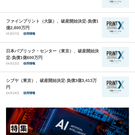
ファインプリント（大阪）、破産開始決定-負債1
億2,800万円
05月07日
信用情報
日本パブリック・センター（東京）、破産開始決
定-負債1億600万円
04月22日
信用情報
シブヤ（東京）、破産開始決定-負債3億3,413万
円
04月19日
信用情報