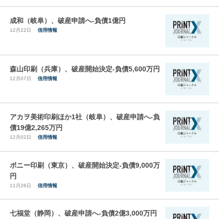
成和（岐阜）、破産申請へ-負債1億円
12月22日
信用情報
森山印刷（兵庫）、破産開始決定-負債5,600万円
12月07日
信用情報
アカヲ美術印刷ほか1社（岐阜）、破産申請へ-負
債19億2,265万円
12月02日
信用情報
ポニー印刷（東京）、破産開始決定-負債9,000万
円
11月26日
信用情報
七福堂（静岡）、破産申請へ-負債2億3,000万円