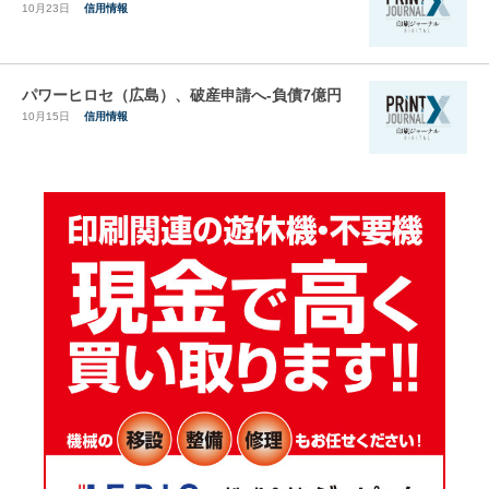
10月23日
信用情報
パワーヒロセ（広島）、破産申請へ-負債7億円
10月15日
信用情報