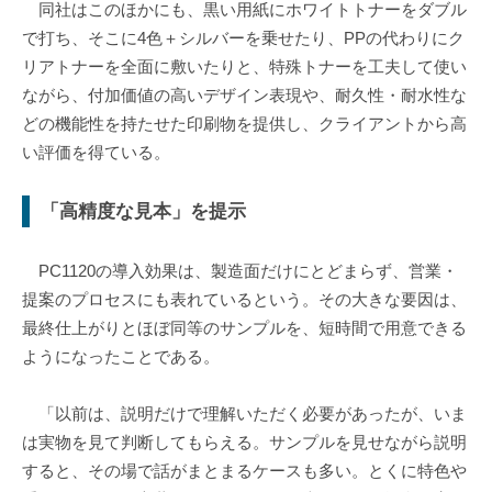
同社はこのほかにも、黒い用紙にホワイトトナーをダブル
で打ち、そこに4色＋シルバーを乗せたり、PPの代わりにク
リアトナーを全面に敷いたりと、特殊トナーを工夫して使い
ながら、付加価値の高いデザイン表現や、耐久性・耐水性な
どの機能性を持たせた印刷物を提供し、クライアントから高
い評価を得ている。
「高精度な見本」を提示
PC1120の導入効果は、製造面だけにとどまらず、営業・
提案のプロセスにも表れているという。その大きな要因は、
最終仕上がりとほぼ同等のサンプルを、短時間で用意できる
ようになったことである。
「以前は、説明だけで理解いただく必要があったが、いま
は実物を見て判断してもらえる。サンプルを見せながら説明
すると、その場で話がまとまるケースも多い。とくに特色や