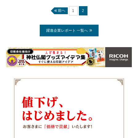
前へ
1
2
躍進企業レポート 一覧へ