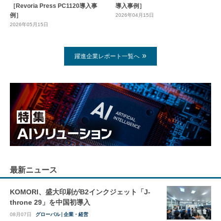
［Revoria Press PC1120導入事
導入事例］
例］
2026年04月15日
2026年05月15日
躍進企業レポート一覧へ
最新ニュース
KOMORI、盛大印刷がB2インクジェット「J-
throne 29」を中国初導入
08月07日
グローバル
企業・経営