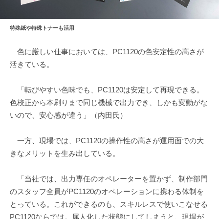
特殊紙や特殊トナーも活用
色に厳しい仕事においては、PC1120の色安定性の高さが
活きている。
「転びやすい色味でも、PC1120は安定して再現できる。
色校正から本刷りまで同じ機械で出力でき、しかも変動がな
いので、安心感が違う」（内田氏）
一方、現場では、PC1120の操作性の高さが運用面での大
きなメリットを生み出している。
「当社では、出力専任のオペレーターを置かず、制作部門
のスタッフ全員がPC1120のオペレーションに携わる体制を
とっている。これができるのも、スキルレスで使いこなせる
PC1120ならでは。属人化した状態にしてしまうと、現場が