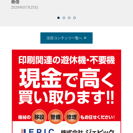
発信
2026
2026年07月25日
注目コンテンツ一覧へ