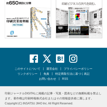
このサイトについて
運営会社
プライバシーポリシー
リンクポリシー
免責
特定商取引法に基づく表記
お問い合わせ
RSS
印刷ジャーナルDIGITALに掲載の記事・写真・図表などの無断転載を禁止し
ます。著作権は印刷時報株式会社またはその情報提供者に属します。
Copyright (C) INSATSU JIHO Inc. All Right Reserved.