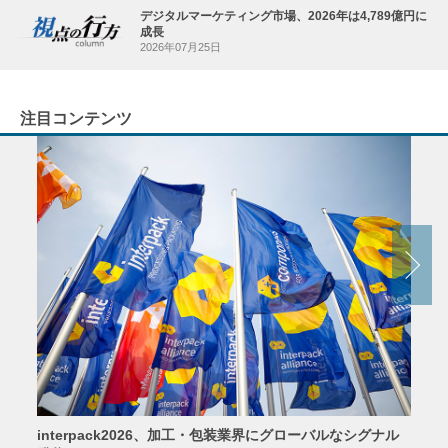
デジタルマーケティング市場、2026年は4,789億円に
成長
2026年07月25日
注目コンテンツ
interpack2026、加工・包装業界にグローバルなシグナル
京印