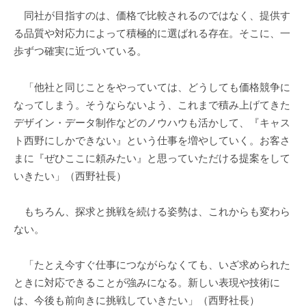
同社が目指すのは、価格で比較されるのではなく、提供す
る品質や対応力によって積極的に選ばれる存在。そこに、一
歩ずつ確実に近づいている。
「他社と同じことをやっていては、どうしても価格競争に
なってしまう。そうならないよう、これまで積み上げてきた
デザイン・データ制作などのノウハウも活かして、『キャス
ト西野にしかできない』という仕事を増やしていく。お客さ
まに『ぜひここに頼みたい』と思っていただける提案をして
いきたい」（西野社長）
もちろん、探求と挑戦を続ける姿勢は、これからも変わら
ない。
「たとえ今すぐ仕事につながらなくても、いざ求められた
ときに対応できることが強みになる。新しい表現や技術に
は、今後も前向きに挑戦していきたい」（西野社長）