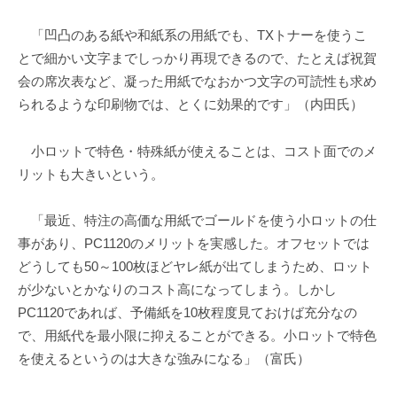
「凹凸のある紙や和紙系の用紙でも、TXトナーを使うこ
とで細かい文字までしっかり再現できるので、たとえば祝賀
会の席次表など、凝った用紙でなおかつ文字の可読性も求め
られるような印刷物では、とくに効果的です」（内田氏）
小ロットで特色・特殊紙が使えることは、コスト面でのメ
リットも大きいという。
「最近、特注の高価な用紙でゴールドを使う小ロットの仕
事があり、PC1120のメリットを実感した。オフセットでは
どうしても50～100枚ほどヤレ紙が出てしまうため、ロット
が少ないとかなりのコスト高になってしまう。しかし
PC1120であれば、予備紙を10枚程度見ておけば充分なの
で、用紙代を最小限に抑えることができる。小ロットで特色
を使えるというのは大きな強みになる」（富氏）