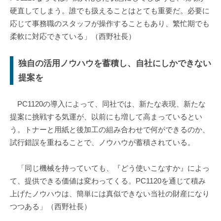
硬直してしまう。誰でも扱えることはとても重要だ。必要に
応じて事務職のスタッフが操作することもあり、繁忙期でも
柔軟に対応できている」（西野社長）
独自の活用ノウハウを蓄積し、自社にしかできない
提案を
PC1120の導入によって、同社では、新たな表現、新たな
提案に挑戦する気運が、以前にも増して高まっているとい
う。トナーと用紙と後加工の組み合わせで何ができるのか、
試行錯誤を重ねることで、ノウハウが蓄積されている。
「同じ機械を持っていても、『どう使いこなすか』によっ
て、提供できる価値は変わってくる。PC1120を通じて積み
上げたノウハウは、簡単には真似できない当社の財産になり
つつある」（西野社長）