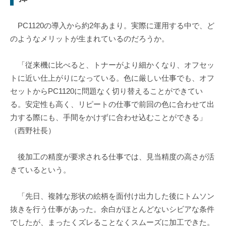
PC1120の導入から約2年あまり。実際に運用する中で、ど
のようなメリットが生まれているのだろうか。
「従来機に比べると、トナーがより細かくなり、オフセッ
トに近い仕上がりになっている。色に厳しい仕事でも、オフ
セットからPC1120に問題なく切り替えることができてい
る。安定性も高く、リピートの仕事で前回の色に合わせて出
力する際にも、手間をかけずに合わせ込むことができる」
（西野社長）
後加工の精度が要求される仕事では、見当精度の高さが活
きているという。
「先日、複雑な形状の絵柄を面付け出力した後にトムソン
抜きを行う仕事があった。余白がほとんどないシビアな条件
でしたが、まったくズレることなくスムーズに加工できた。