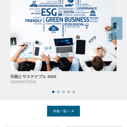
印刷とサステナブル 2026
パッ
2026年07月25日
2026
特集一覧へ