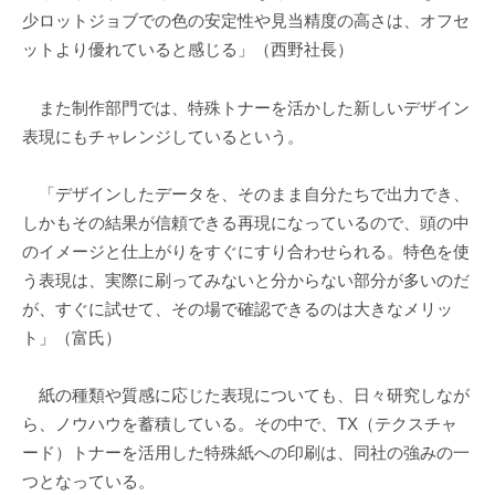
少ロットジョブでの色の安定性や見当精度の高さは、オフセ
ットより優れていると感じる」（西野社長）
また制作部門では、特殊トナーを活かした新しいデザイン
表現にもチャレンジしているという。
「デザインしたデータを、そのまま自分たちで出力でき、
しかもその結果が信頼できる再現になっているので、頭の中
のイメージと仕上がりをすぐにすり合わせられる。特色を使
う表現は、実際に刷ってみないと分からない部分が多いのだ
が、すぐに試せて、その場で確認できるのは大きなメリッ
ト」（富氏）
紙の種類や質感に応じた表現についても、日々研究しなが
ら、ノウハウを蓄積している。その中で、TX（テクスチャ
ード）トナーを活用した特殊紙への印刷は、同社の強みの一
つとなっている。