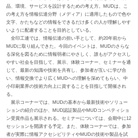
品、環境、サービスを設計するための考え方。MUDは、こ
の考え方を情報伝達分野（メディア）に適用したもので色や
文字、かたちなどの情報をできるだけ多くの人が理解しやす
いように配慮することを目的としている。
全印工連では、情報伝達の担い手として、約20年前から
MUDに取り組んできた。今回のイベントは、MUDのさらな
る深化を図るために情報弱者にやさしく、誰もがアクセスし
やすい社会を目指して、展示、体験コーナー、セミナーを通
じて、最新の知識や技術を共有し、参加者が互いに学び合
い、情報交換でより広くMUDへの理解を深めてもらい、中
小印刷業界の技術力向上に資することを目指して開催され
る。
展示コーナーでは、MUDの基本から最新技術やソリュー
ションの紹介のほか、MUD認証製品やMUDコンペティショ
ン受賞作品も展示される。セミナーについては、会期中に12
セッションを開講する予定。また、体験コーナーでは、参加
者が実際に情報アクセシビリティやMUDの技術や製品を試