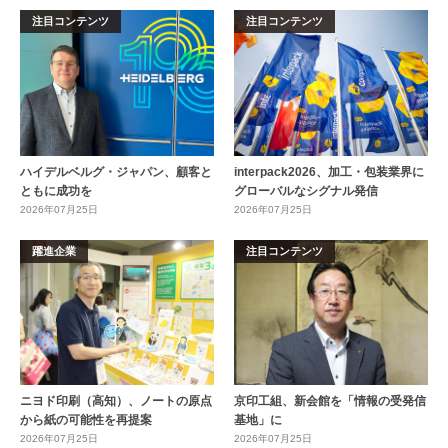
注目コンテンツ
注目コンテンツ
ハイデルベルグ・ジャパン、顧客と
interpack2026、加工・包装業界に
ともに成功を
グローバルなシグナル発信
2026年07月25日
2026年07月25日
躍進企業
注目コンテンツ
ニヨド印刷（高知）、ノートの原点
京印工組、新会館を「情報の受発信
から紙の可能性を再提案
基地」に
2026年07月25日
2026年07月25日