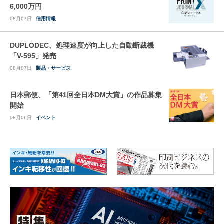
6,000万円
08月07日
信用情報
DUPLODEC、処理速度が向上した自動断裁機
「V-595」発売
08月07日
製品・サービス
日本郵便、「第41回全日本DM大賞」の作品募集
開始
08月06日
イベント