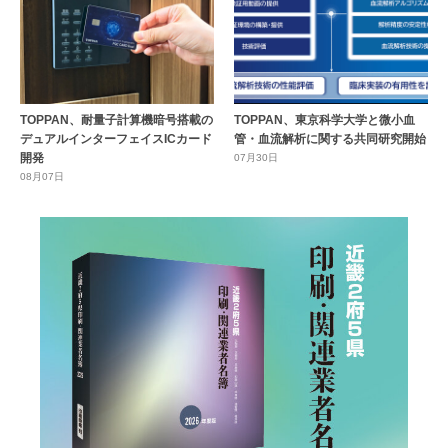
TOPPAN、耐量子計算機暗号搭載の
TOPPAN、東京科学大学と微小血
デュアルインターフェイスICカード
管・血流解析に関する共同研究開始
開発
07月30日
08月07日