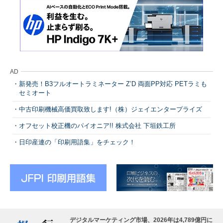
AD
新発売！B3フルオートラミネーター Z’D 両面PP対応 PETラミも
セミオート
中古印刷機械高価買取致します!（株）ジェイエンタープライズ
オフセット校正機のパイオニア!! 株式会社 下垣鉄工所
日印産連の「印刷用語集」をチェック！
デジタルマーケティング市場、2026年は4,789億円に