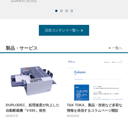
2026年07月25日
注目コンテンツ一覧へ
製品・サービス
一覧へ
DUPLODEC、処理速度が向上した
T&K TOKA、製品・技術など多彩な
自動断裁機「V-595」発売
情報を発信するコラムページ開設
08月07日
08月05日