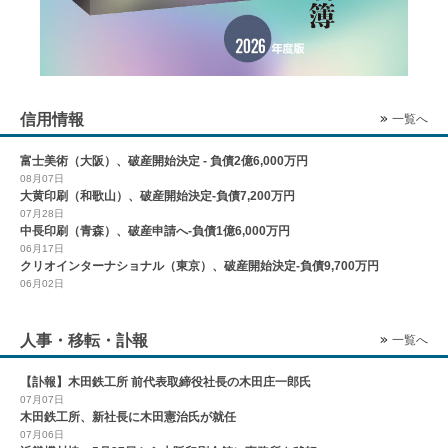
信用情報
一覧へ
富士美術（大阪）、破産開始決定 - 負債2億6,000万円
08月07日
大黄印刷（和歌山）、破産開始決定-負債7,200万円
07月28日
中長印刷（青森）、破産申請へ-負債1億6,000万円
06月17日
クリオインターナショナル（東京）、破産開始決定-負債9,700万円
06月02日
人事・移転・訃報
一覧へ
【訃報】木田鉄工所 前代表取締役社長の木田庄一郎氏
07月07日
木田鉄工所、新社長に木田憲治氏が就任
07月06日