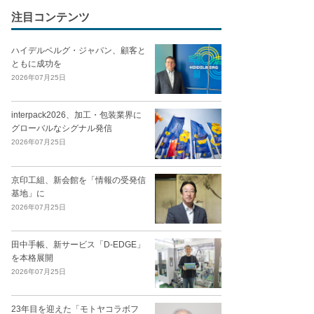
注目コンテンツ
ハイデルベルグ・ジャパン、顧客と
ともに成功を
2026年07月25日
interpack2026、加工・包装業界に
グローバルなシグナル発信
2026年07月25日
京印工組、新会館を「情報の受発信
基地」に
2026年07月25日
田中手帳、新サービス「D-EDGE」
を本格展開
2026年07月25日
23年目を迎えた「モトヤコラボフ