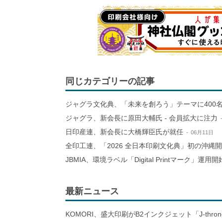
同じカテゴリーの記事
ジャグラ文化典、「未来を創ろう」テーマに400
ジャグラ、新会長に原田大輔氏 - 会員拡大に注力
日印産連、新会長に大橋輝臣氏が就任
06月11日
全印工連、「2026 全日本印刷文化典」初の沖縄
JBMIA、環境ラベル「Digital Printマーク」運用開
最新ニュース
KOMORI、盛大印刷がB2インクジェット「J-thro