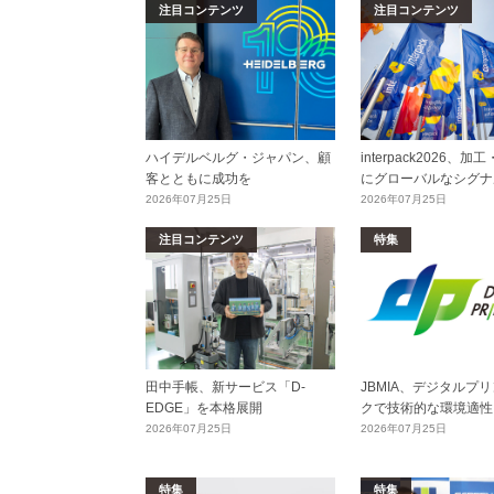
注目コンテンツ
注目コンテンツ
ハイデルベルグ・ジャパン、顧
interpack2026、
客とともに成功を
にグローバルなシグナ
2026年07月25日
2026年07月25日
注目コンテンツ
特集
田中手帳、新サービス「D-
JBMIA、デジタルプ
EDGE」を本格展開
クで技術的な環境適性
2026年07月25日
2026年07月25日
特集
特集