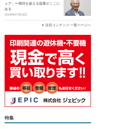
ェア」〜期待を超える提案がここに
ある
2026年07月03日
注目コンテンツ 一覧ページへ
特集