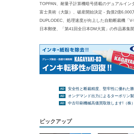
TOPPAN、耐量子計算機暗号搭載のデュアルイン
富士美術（大阪）、破産開始決定 - 負債2億6,000
DUPLODEC、処理速度が向上した自動断裁機「V-
日本郵便、「第41回全日本DM大賞」の作品募集
安全性と断裁精度、堅牢性に優れた勝
オンデマンド出力によるターポリン製
中古印刷機械高価買取致します!（株
ピックアップ