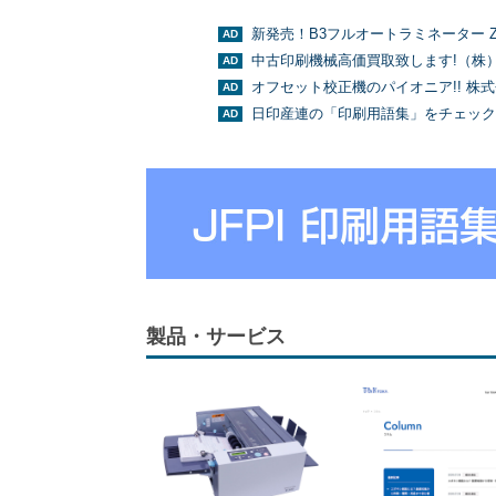
新発売！B3フルオートラミネーター Z
中古印刷機械高価買取致します!（株
オフセット校正機のパイオニア!! 株
日印産連の「印刷用語集」をチェック
製品・サービス