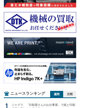
ニュースランキング
週間
月間
ジャグラ、「印刷屋さんのお仕事展」で紙と印刷