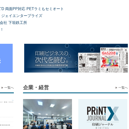
’D 両面PP対応 PETラミもセミオート
）ジェイエンタープライズ
式会社 下垣鉄工所
！
企業・経営
一覧へ
一覧へ