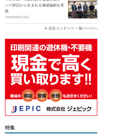
へ〜対話から生まれる価値協創を実
践
2026年06月15日
注目コンテンツ 一覧ページへ
特集