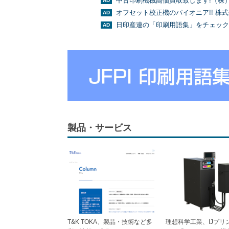
中古印刷機械高価買取致します!（株
オフセット校正機のパイオニア!! 株
日印産連の「印刷用語集」をチェック
製品・サービス
T&K TOKA、製品・技術など多
理想科学工業、IJプリ