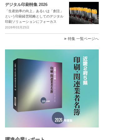
デジタル印刷特集 2026
「生産効率の向上」あるいは「創注」
という印刷経営戦略としてのデジタル
印刷ソリューションにフォーカス
2026年03月25日
特集 一覧ページへ
躍進企業レポート