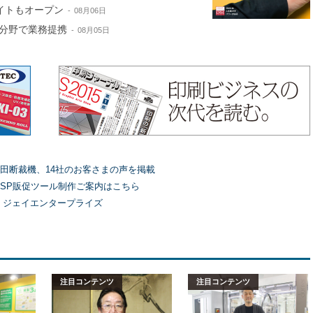
サイトもオープン
08月06日
分野で業務提携
08月05日
田断裁機、14社のお客さまの声を掲載
SP販促ツール制作ご案内はこちら
）ジェイエンタープライズ
注目コンテンツ
注目コンテンツ