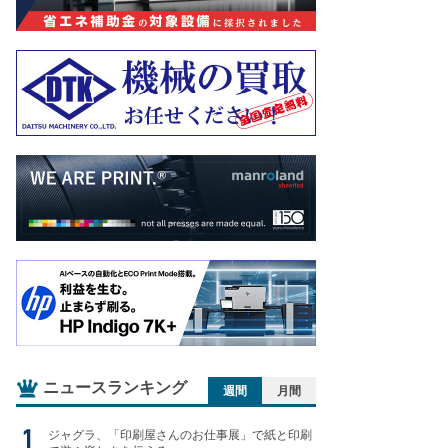
ニュースランキング
週間
月間
ジャグラ、「印刷屋さんのお仕事展」で紙と印刷