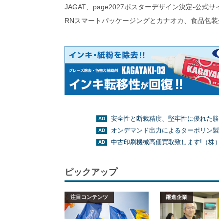
JAGAT、page2027ポスターデザイン決定-公式
RNスマートパッケージングとカナオカ、食品包装
安全性と断裁精度、堅牢性に優れた勝
オンデマンド出力によるターポリン製
中古印刷機械高価買取致します!（株
ピックアップ
注目コンテンツ
躍進企業