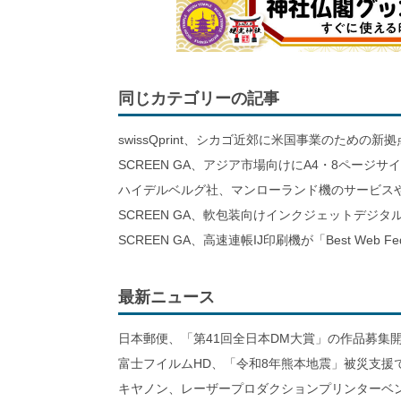
同じカテゴリーの記事
swissQprint、シカゴ近郊に⽶国事業のための新
SCREEN GA、アジア市場向けにA4・8ページサイ
ハイデルベルグ社、マンローランド機のサービス
SCREEN GA、軟包装向けインクジェットデジタ
SCREEN GA、高速連帳IJ印刷機が「Best Web Fed
最新ニュース
日本郵便、「第41回全日本DM大賞」の作品募集
富士フイルムHD、「令和8年熊本地震」被災支援
キヤノン、レーザープロダクションプリンターベ