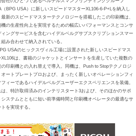
刷会社のひとつであるベルテルスマンプリンティンググループ
A（BPG USA）に新しいスピードマスターXL106-6-P+Lを納入し
。最新のスピードマスターテクノロジーを搭載したこの印刷機は、
刷機の生産性向上を実現するための幅広いパフォーマンスとコンサ
ディングサービスを含むハイデルベルグサブスクリプションスマー
と組み合わせて納入されている。
PG USAのヒックスヴィル工場に設置された新しいスピードマス
ーXL106は、書籍のジャケットとインサートを生産していた複数の
の印刷機との入れ替えで導入。同機は、Push to Stopテクノロジ
、オートプレートプロおよび、まったく新しいオペレーションフィ
ソフィーであるハイデルベルグユーザーエクスペリエンスを装備。
れは、特許取得済みのインテリスタート3および、そのほかのサポ
トシステムとともに短い前準備時間と印刷機オペレータの最適なサ
ートを実現する。