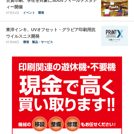
古賀印刷、学生を対象にSDGsフィールドスタデ
ィー開催
07月21日
イベント
環境
東洋インキ、UVオフセット・グラビア印刷用抗
ウイルスニス開発
07月08日
環境
製品・サービス