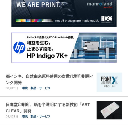
都インキ、自然由来原料使用の次世代型印刷用イ
ンク開発
08月25日
環境
製品・サービス
日進堂印刷所、紙を半透明にする新技術「ART
CLEAR」開発
08月23日
環境
製品・サービス