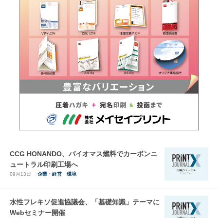
CCG HONANDO、バイオマス燃料でカーボンニ
ュートラル印刷工場へ
09月13日
企業・経営
環境
水性フレキソ促進協議会、「基礎知識」テーマに
Webセミナー開催