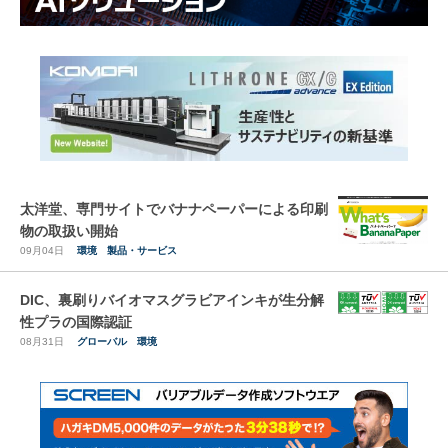
太洋堂、専門サイトでバナナペーパーによる印刷
物の取扱い開始
09月04日
環境
製品・サービス
DIC、裏刷りバイオマスグラビアインキが生分解
性プラの国際認証
08月31日
グローバル
環境