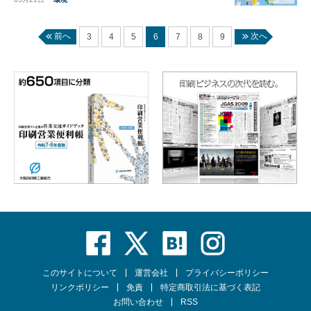
前へ
次へ
3
4
5
6
7
8
9
このサイトについて
運営会社
プライバシーポリシー
リンクポリシー
免責
特定商取引法に基づく表記
お問い合わせ
RSS