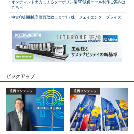
オンデマンド出力によるターポリン製SP販促ツール制作ご案内は
こちら
中古印刷機械高価買取致します!（株）ジェイエンタープライズ
ピックアップ
注目コンテンツ
注目コンテンツ