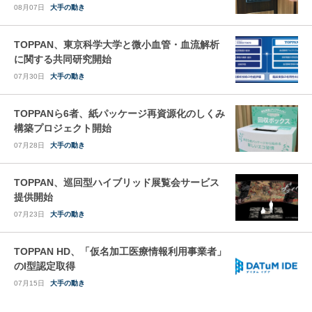
08月07日
大手の動き
TOPPAN、東京科学大学と微小血管・血流解析
に関する共同研究開始
07月30日
大手の動き
TOPPANら6者、紙パッケージ再資源化のしくみ
構築プロジェクト開始
07月28日
大手の動き
TOPPAN、巡回型ハイブリッド展覧会サービス
提供開始
07月23日
大手の動き
TOPPAN HD、「仮名加工医療情報利用事業者」
のI型認定取得
07月15日
大手の動き