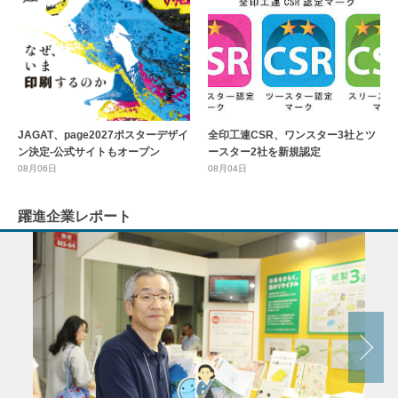
全印工連CSR、ワンスター3社とツ
JAGAT、page2027ポスターデザイ
ースター2社を新規認定
ン決定-公式サイトもオープン
08月04日
08月06日
躍進企業レポート