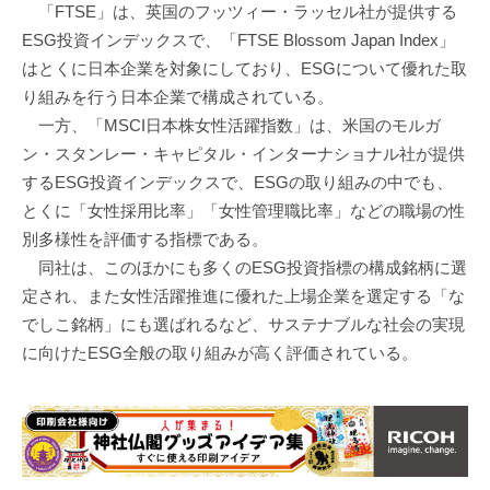
「FTSE」は、英国のフッツィー・ラッセル社が提供する
ESG投資インデックスで、「FTSE Blossom Japan Index」
はとくに日本企業を対象にしており、ESGについて優れた取
り組みを行う日本企業で構成されている。
一方、「MSCI日本株女性活躍指数」は、米国のモルガ
ン・スタンレー・キャピタル・インターナショナル社が提供
するESG投資インデックスで、ESGの取り組みの中でも、
とくに「女性採用比率」「女性管理職比率」などの職場の性
別多様性を評価する指標である。
同社は、このほかにも多くのESG投資指標の構成銘柄に選
定され、また女性活躍推進に優れた上場企業を選定する「な
でしこ銘柄」にも選ばれるなど、サステナブルな社会の実現
に向けたESG全般の取り組みが高く評価されている。