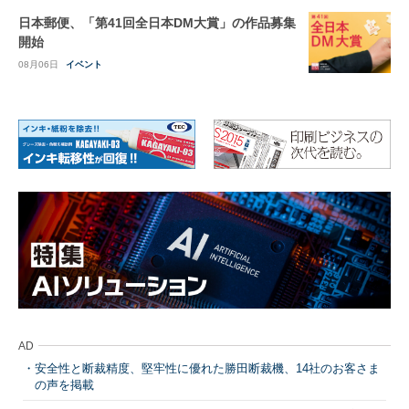
日本郵便、「第41回全日本DM大賞」の作品募集
開始
08月06日
イベント
AD
安全性と断裁精度、堅牢性に優れた勝田断裁機、14社のお客さま
の声を掲載