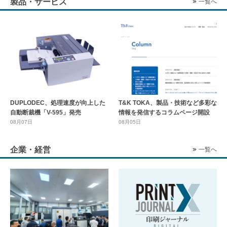
製品・サービス
一覧へ
DUPLODEC、処理速度が向上した
T&K TOKA、製品・技術など多彩な
自動断裁機「V-595」発売
情報を発信するコラムページ開設
08月07日
08月05日
企業・経営
一覧へ