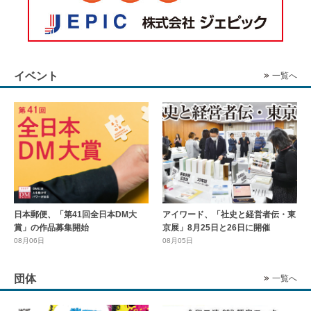
イベント
一覧へ
日本郵便、「第41回全日本DM大
アイワード、「社史と経営者伝・東
賞」の作品募集開始
京展」8月25日と26日に開催
08月06日
08月05日
団体
一覧へ