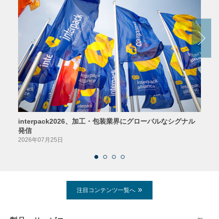
interpack2026、加工・包装業界にグローバルなシグナル
京印
発信
2026
2026年07月25日
注目コンテンツ一覧へ