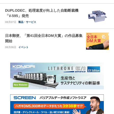
DUPLODEC、処理速度が向上した自動断裁機
「V-595」発売
08月07日
製品・サービス
日本郵便、「第41回全日本DM大賞」の作品募集
開始
08月06日
イベント