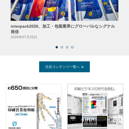
interpack2026、加工・包装業界にグローバルなシグナル
京印
発信
2026
2026年07月25日
注目コンテンツ一覧へ