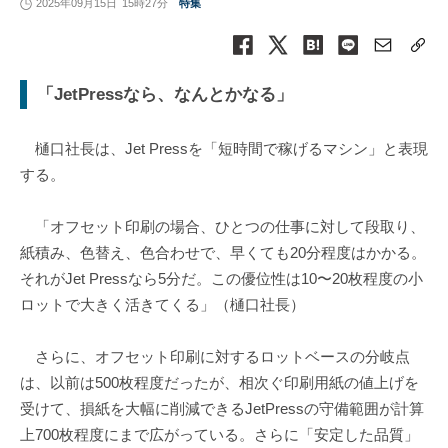
2025年09月15日
15時27分
特集
「JetPressなら、なんとかなる」
樋口社長は、Jet Pressを「短時間で稼げるマシン」と表現
する。
「オフセット印刷の場合、ひとつの仕事に対して段取り、
紙積み、色替え、色合わせで、早くても20分程度はかかる。
それがJet Pressなら5分だ。この優位性は10〜20枚程度の小
ロットで大きく活きてくる」（樋口社長）
さらに、オフセット印刷に対するロットベースの分岐点
は、以前は500枚程度だったが、相次ぐ印刷用紙の値上げを
受けて、損紙を大幅に削減できるJetPressの守備範囲が計算
上700枚程度にまで広がっている。さらに「安定した品質」