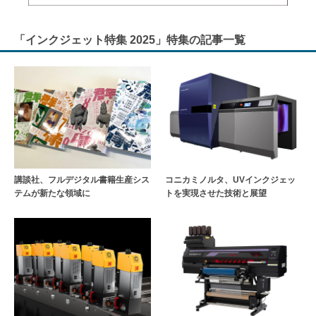
「インクジェット特集 2025」特集の記事一覧
講談社、フルデジタル書籍生産シス
コニカミノルタ、UVインクジェッ
テムが新たな領域に
トを実現させた技術と展望