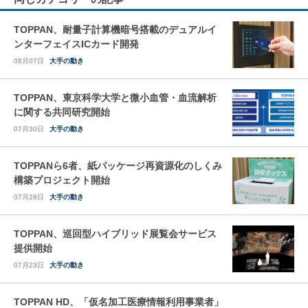
TOPPAN、耐量子計算機暗号搭載のデュアルイ
ンターフェイスICカード開発
08月07日
大手の動き
TOPPAN、東京科学大学と微小血管・血流解析
に関する共同研究開始
07月30日
大手の動き
TOPPANら6者、紙パッケージ再資源化のしくみ
構築プロジェクト開始
07月28日
大手の動き
TOPPAN、巡回型ハイブリッド展覧会サービス
提供開始
07月23日
大手の動き
TOPPAN HD、「仮名加工医療情報利用事業者」