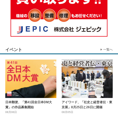
イベント
一覧へ
日本郵便、「第41回全日本DM大
アイワード、「社史と経営者伝・東
賞」の作品募集開始
京展」8月25日と26日に開催
08月06日
08月05日