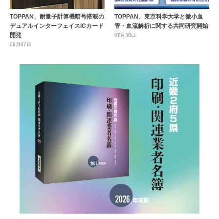
TOPPAN、耐量子計算機暗号搭載の
TOPPAN、東京科学大学と微小血
デュアルインターフェイスICカード
管・血流解析に関する共同研究開始
開発
07月30日
08月07日