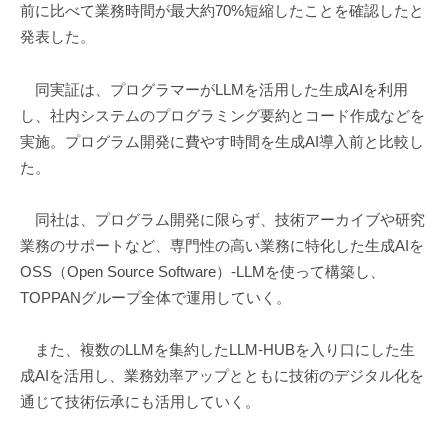
前に比べて業務時間が最大約70%短縮したことを確認したと
発表した。
同実証は、プログラマーがLLMを活用した生成AIを利用
し、社内システムのプログラミング要約とコード作成などを
実施。プログラム開発に費やす時間を生成AI導入前と比較し
た。
同社は、プログラム開発に限らず、技術アーカイブや研究
業務のサポートなど、専門性の高い業務に特化した生成AIを
OSS（Open Source Software）-LLMを使って構築し、
TOPPANグループ全体で運用していく。
また、複数のLLMを集約したLLM-HUBを入り口にした生
成AIを活用し、業務効率アップとともに技術のデジタル化を
通じて技術伝承にも活用していく。