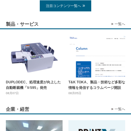
注目コンテンツ一覧へ
製品・サービス
一覧へ
DUPLODEC、処理速度が向上した
T&K TOKA、製品・技術など多彩な
自動断裁機「V-595」発売
情報を発信するコラムページ開設
08月07日
08月05日
企業・経営
一覧へ