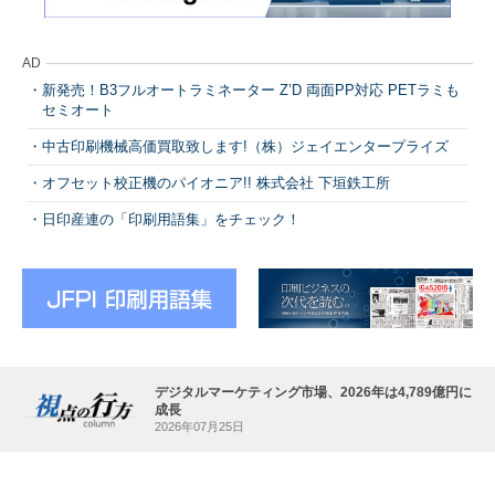
AD
新発売！B3フルオートラミネーター Z’D 両面PP対応 PETラミも
セミオート
中古印刷機械高価買取致します!（株）ジェイエンタープライズ
オフセット校正機のパイオニア!! 株式会社 下垣鉄工所
日印産連の「印刷用語集」をチェック！
デジタルマーケティング市場、2026年は4,789億円に
成長
2026年07月25日