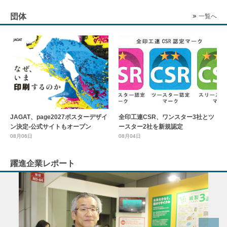
団体
一覧へ
全印工連CSR、ワンスター3社とツ
JAGAT、page2027ポスターデザイ
ースター2社を新規認定
ン決定-公式サイトもオープン
08月04日
08月06日
躍進企業レポート