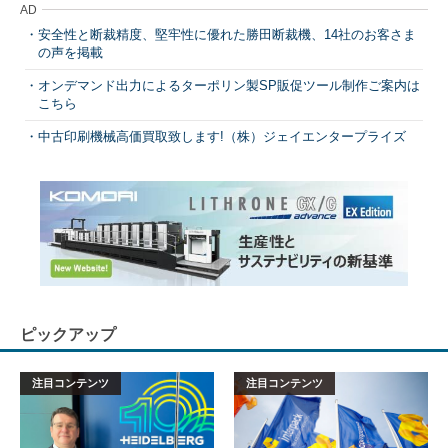
AD
安全性と断裁精度、堅牢性に優れた勝田断裁機、14社のお客さま
の声を掲載
オンデマンド出力によるターポリン製SP販促ツール制作ご案内は
こちら
中古印刷機械高価買取致します!（株）ジェイエンタープライズ
ピックアップ
注目コンテンツ
注目コンテンツ