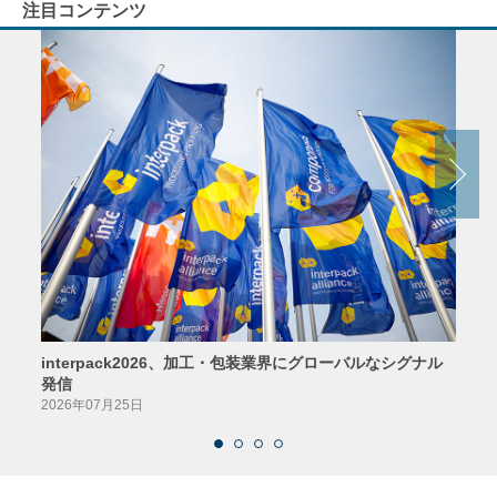
注目コンテンツ
interpack2026、加工・包装業界にグローバルなシグナル
京印
発信
2026
2026年07月25日