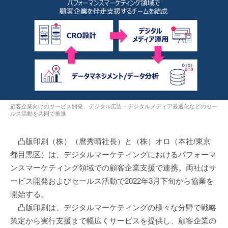
顧客企業向けのサービス開発、デジタル広告・デジタルメディア最適化などのセー
ルス活動を共同で推進
凸版印刷（株）（麿秀晴社長）と（株）オロ（本社/東京
都目黒区）は、デジタルマーケティングにおけるパフォーマ
ンスマーケティング領域での顧客企業支援で連携。両社はサ
ービス開発およびセールス活動で2022年3月下旬から協業を
開始する。
凸版印刷は、デジタルマーケティングの様々な分野で戦略
策定から実行支援まで幅広くサービスを提供し、顧客企業の