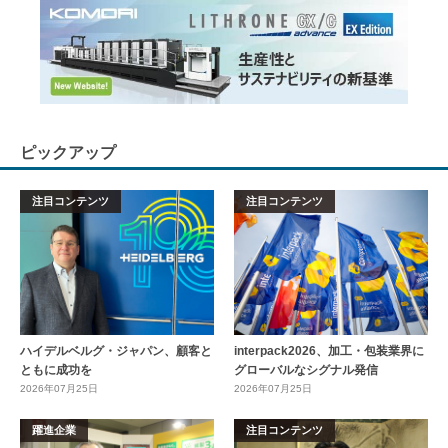
ピックアップ
注目コンテンツ
注目コンテンツ
ハイデルベルグ・ジャパン、顧客と
interpack2026、加工・包装業界に
ともに成功を
グローバルなシグナル発信
2026年07月25日
2026年07月25日
躍進企業
注目コンテンツ