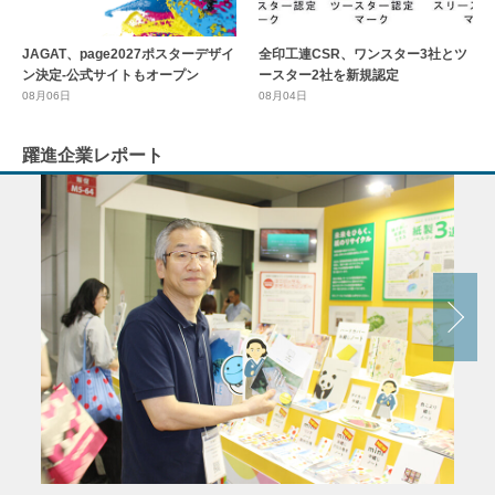
全印工連CSR、ワンスター3社とツ
JAGAT、page2027ポスターデザイ
ースター2社を新規認定
ン決定-公式サイトもオープン
08月04日
08月06日
躍進企業レポート