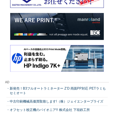
AD
新発売！B3フルオートラミネーター Z’D 両面PP対応 PETラミも
セミオート
中古印刷機械高価買取致します!（株）ジェイエンタープライズ
オフセット校正機のパイオニア!! 株式会社 下垣鉄工所