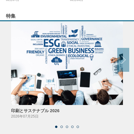
特集
印刷とサステナブル 2026
パッ
2026年07月25日
2026