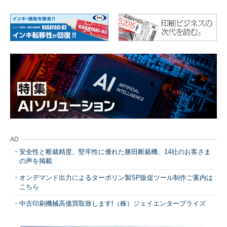
AD
安全性と断裁精度、堅牢性に優れた勝田断裁機、14社のお客さま
の声を掲載
オンデマンド出力によるターポリン製SP販促ツール制作ご案内は
こちら
中古印刷機械高価買取致します!（株）ジェイエンタープライズ