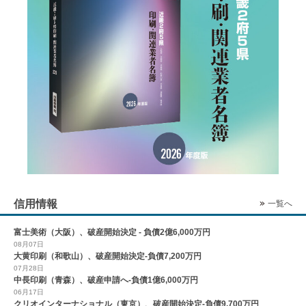
信用情報
一覧へ
富士美術（大阪）、破産開始決定 - 負債2億6,000万円
08月07日
大黄印刷（和歌山）、破産開始決定-負債7,200万円
07月28日
中長印刷（青森）、破産申請へ-負債1億6,000万円
06月17日
クリオインターナショナル（東京）、破産開始決定-負債9,700万円