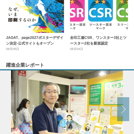
全印工連CSR、ワンスター3社とツ
JAGAT、page2027ポスターデザイ
ースター2社を新規認定
ン決定-公式サイトもオープン
08月04日
08月06日
躍進企業レポート