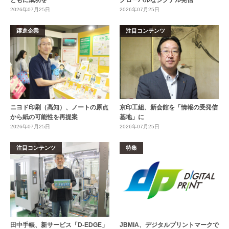
2026年07月25日
2026年07月25日
躍進企業
注目コンテンツ
ニヨド印刷（高知）、ノートの原点
京印工組、新会館を「情報の受発信
から紙の可能性を再提案
基地」に
2026年07月25日
2026年07月25日
注目コンテンツ
特集
田中手帳、新サービス「D-EDGE」
JBMIA、デジタルプリントマークで