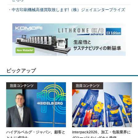
中古印刷機械高価買取致します!（株）ジェイエンタープライズ
ピックアップ
注目コンテンツ
注目コンテンツ
ハイデルベルグ・ジャパン、顧客と
interpack2026、加工・包装業界に
ともに成功を
グローバルなシグナル発信