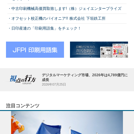
中古印刷機械高価買取致します!（株）ジェイエンタープライズ
オフセット校正機のパイオニア!! 株式会社 下垣鉄工所
日印産連の「印刷用語集」をチェック！
デジタルマーケティング市場、2026年は4,789億円に
成長
2026年07月25日
注目コンテンツ