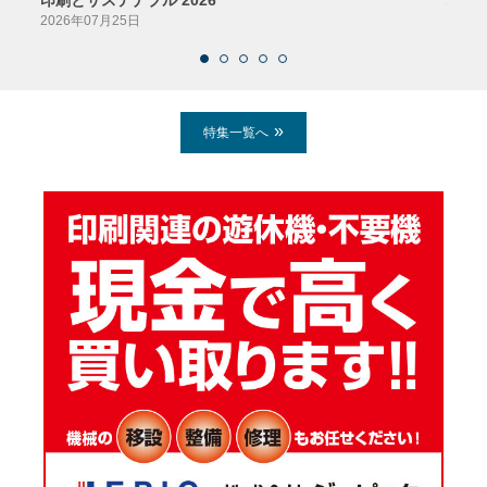
2026年07月25日
2026
特集一覧へ