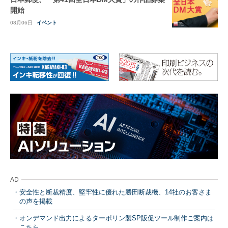
開始
08月06日
イベント
AD
安全性と断裁精度、堅牢性に優れた勝田断裁機、14社のお客さま
の声を掲載
オンデマンド出力によるターポリン製SP販促ツール制作ご案内は
こちら