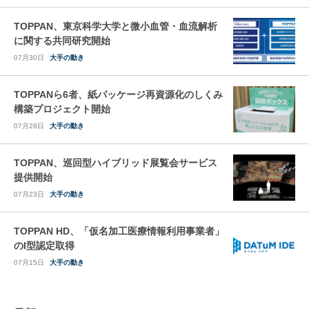
TOPPAN、東京科学大学と微小血管・血流解析
に関する共同研究開始
07月30日
大手の動き
TOPPANら6者、紙パッケージ再資源化のしくみ
構築プロジェクト開始
07月28日
大手の動き
TOPPAN、巡回型ハイブリッド展覧会サービス
提供開始
07月23日
大手の動き
TOPPAN HD、「仮名加工医療情報利用事業者」
のI型認定取得
07月15日
大手の動き