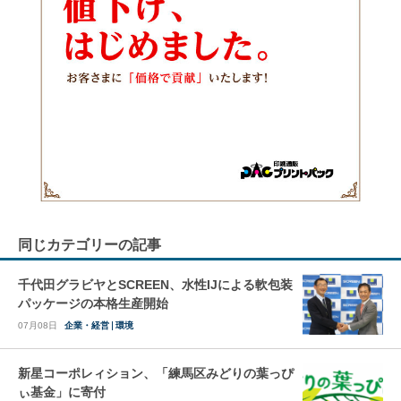
同じカテゴリーの記事
千代田グラビヤとSCREEN、水性IJによる軟包装
パッケージの本格生産開始
07月08日
企業・経営
環境
新星コーポレィション、「練馬区みどりの葉っぴ
ぃ基金」に寄付