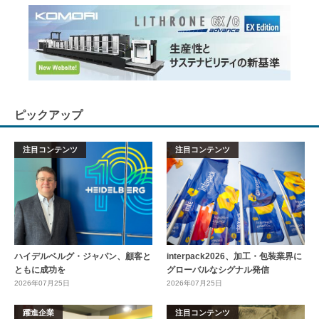
ピックアップ
注目コンテンツ
注目コンテンツ
ハイデルベルグ・ジャパン、顧客と
interpack2026、加工・包装業界に
ともに成功を
グローバルなシグナル発信
2026年07月25日
2026年07月25日
躍進企業
注目コンテンツ