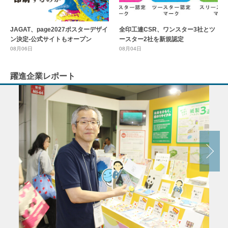
全印工連CSR、ワンスター3社とツ
JAGAT、page2027ポスターデザイ
ースター2社を新規認定
ン決定-公式サイトもオープン
08月04日
08月06日
躍進企業レポート