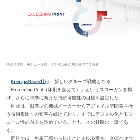
持続可能性、モジュール性、デジタル化に焦点を当てて強化
Koenig&Bauer社
は、新しいグループ戦略となる
「Exceeding Print（印刷を超えて）」というスローガンを掲
げ、さらに将来に向けた持続可能性の目標を設定した。
同社は、旧来型の機械メーカーからアジャイル型開発を行
う技術集団への変革を続けており、すでにデジタル化とモジ
ュール性の向上を進めていることも、その針路の一環であ
る。
同社では、生産工場から排出されるCO2量を、2025年まで