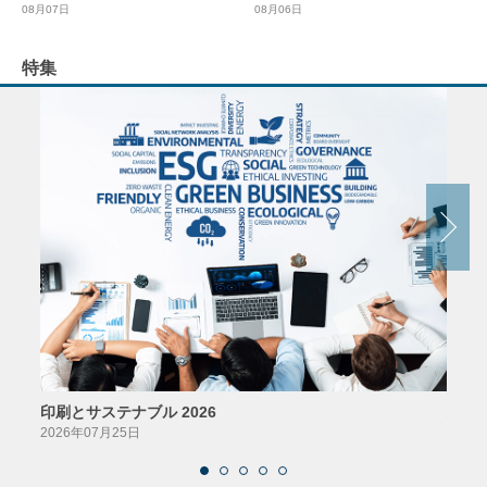
08月07日
08月06日
特集
印刷とサステナブル 2026
パッ
2026年07月25日
2026