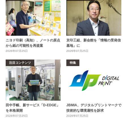
ニヨド印刷（高知）、ノートの原点
京印工組、新会館を「情報の受発信
から紙の可能性を再提案
基地」に
2026年07月25日
2026年07月25日
注目コンテンツ
特集
田中手帳、新サービス「D-EDGE」
JBMIA、デジタルプリントマークで
を本格展開
技術的な環境適性を訴求
2026年07月25日
2026年07月25日