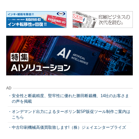
AD
安全性と断裁精度、堅牢性に優れた勝田断裁機、14社のお客さま
の声を掲載
オンデマンド出力によるターポリン製SP販促ツール制作ご案内は
こちら
中古印刷機械高価買取致します!（株）ジェイエンタープライズ