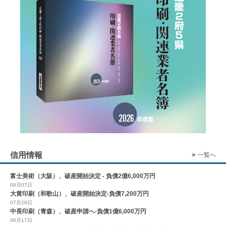
信用情報
一覧へ
富士美術（大阪）、破産開始決定 - 負債2億6,000万円
08月07日
大黄印刷（和歌山）、破産開始決定-負債7,200万円
07月28日
中長印刷（青森）、破産申請へ-負債1億6,000万円
06月17日