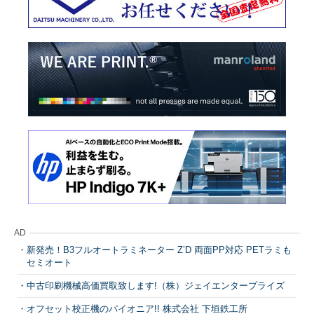
AD
新発売！B3フルオートラミネーター Z’D 両面PP対応 PETラミも
セミオート
中古印刷機械高価買取致します!（株）ジェイエンタープライズ
オフセット校正機のパイオニア!! 株式会社 下垣鉄工所