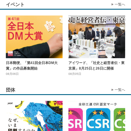
イベント
一覧へ
日本郵便、「第41回全日本DM大
アイワード、「社史と経営者伝・東
賞」の作品募集開始
京展」8月25日と26日に開催
08月06日
08月05日
団体
一覧へ