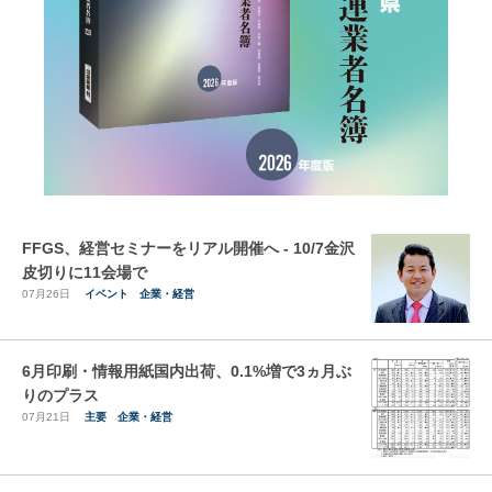
FFGS、経営セミナーをリアル開催へ - 10/7金沢
皮切りに11会場で
07月26日
イベント
企業・経営
6月印刷・情報用紙国内出荷、0.1%増で3ヵ月ぶ
りのプラス
07月21日
主要
企業・経営