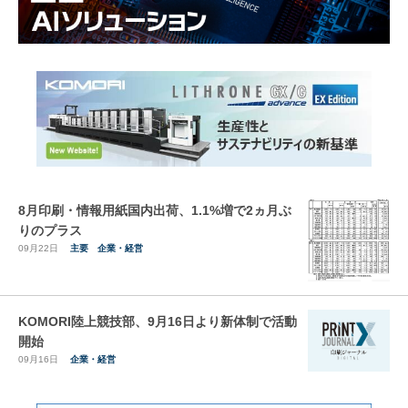
8月印刷・情報用紙国内出荷、1.1%増で2ヵ月ぶ
りのプラス
09月22日
主要
企業・経営
KOMORI陸上競技部、9月16日より新体制で活動
開始
09月16日
企業・経営