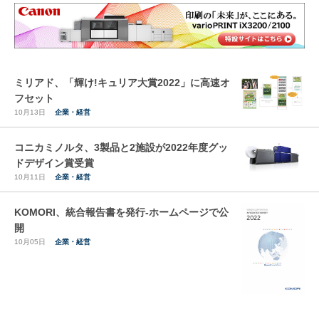
ミリアド、「輝け!キュリア大賞2022」に高速オ
フセット
10月13日
企業・経営
コニカミノルタ、3製品と2施設が2022年度グッ
ドデザイン賞受賞
10月11日
企業・経営
KOMORI、統合報告書を発行-ホームページで公
開
10月05日
企業・経営