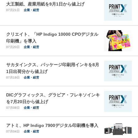
大王製紙、産業用紙を9月1日から値上げ
07月21日
企業・経営
クリエイト、「HP Indigo 10000 CPOデジタル
印刷機」を導入
07月20日
企業・経営
サカタインクス、パッケージ印刷用インキを8月
1日出荷分から値上げ
07月19日
企業・経営
DICグラフィックス、グラビア・フレキソインキ
を7月20日から値上げ
07月08日
企業・経営
アトミ、HP Indigo 7900デジタル印刷機を導入
07月04日
企業・経営