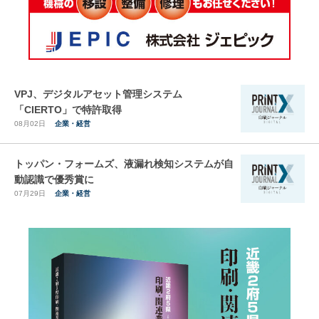
VPJ、デジタルアセット管理システム
「CIERTO」で特許取得
08月02日
企業・経営
トッパン・フォームズ、液漏れ検知システムが自
動認識で優秀賞に
07月29日
企業・経営