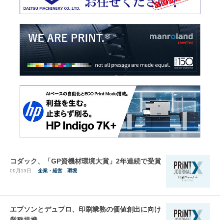
コダック、「GP資機材環境大賞」2年連続で受賞
09月13日
企業・経営
環境
エプソンとデュプロ、印刷業務の価値創出に向け