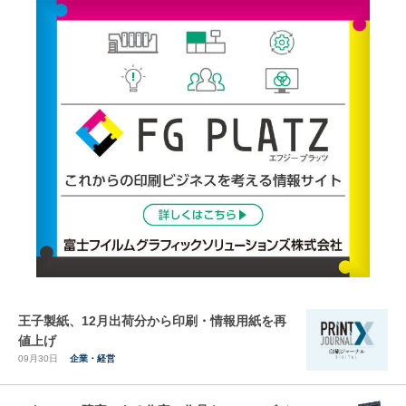
王子製紙、12月出荷分から印刷・情報用紙を再
値上げ
09月30日
企業・経営