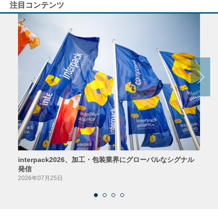
注目コンテンツ
interpack2026、加工・包装業界にグローバルなシグナル
京印
発信
2026
2026年07月25日