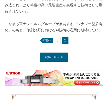
み込まれ、より精度の高い最適生産を実現する技術として期
待されている。
今後も富士フイルムグループが展開する「シナジー型多角
化」のもと、印刷分野におけるAI技術の応用に期待したい。
前へ
1
2
記事一覧へ