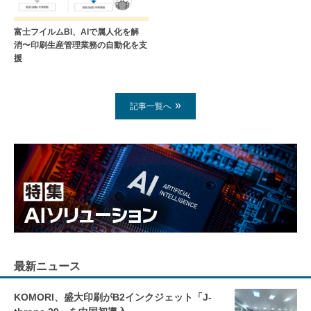
富士フイルムBI、AIで属人化を解
消〜印刷生産管理業務の自動化を支
援
記事一覧へ
最新ニュース
KOMORI、盛大印刷がB2インクジェット「J-