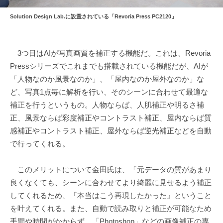
Solution Design Lab.に設置されている「Revoria Press PC2120」
3つ目はAIが写真画質を補正する機能だ。これは、Revoria
Pressシリーズでこれまでも搭載されている機能だが、AIが
「人物なのか風景なのか」、「屋内なのか屋外なのか」な
ど、写真1点毎に解析を行い、そのシーンに合わせて最適な
補正を行うというもの。人物ならば、人肌補正や明るさ補
正、風景ならば彩度補正やコントラスト補正、屋内ならば質
感補正やコントラスト補正、屋外ならば逆光補正などを自動
で行ってくれる。
このメリットについて金田氏は、「元データの質があまり
良くなくても、シーンに合わせてより綺麗に見せるよう補正
してくれるため、『本当はこう再現したかった』ということ
を叶えてくれる。また、自動で読み取りと補正が可能なため
手間や時間がかからず、「Photoshop」などの画像補正の専