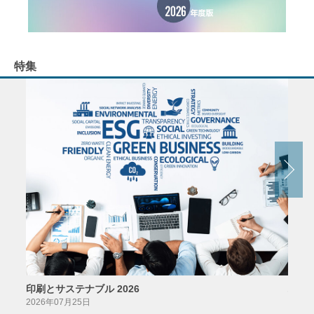
特集
印刷とサステナブル 2026
パッ
2026年07月25日
2026