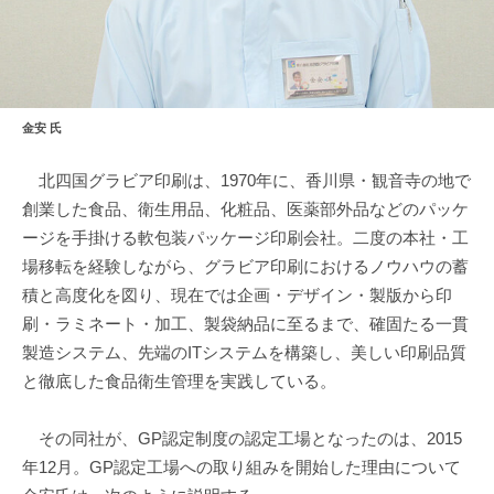
金安 氏
北四国グラビア印刷は、1970年に、香川県・観音寺の地で
創業した食品、衛生用品、化粧品、医薬部外品などのパッケ
ージを手掛ける軟包装パッケージ印刷会社。二度の本社・工
場移転を経験しながら、グラビア印刷におけるノウハウの蓄
積と高度化を図り、現在では企画・デザイン・製版から印
刷・ラミネート・加工、製袋納品に至るまで、確固たる一貫
製造システム、先端のITシステムを構築し、美しい印刷品質
と徹底した食品衛生管理を実践している。
その同社が、GP認定制度の認定工場となったのは、2015
年12月。GP認定工場への取り組みを開始した理由について