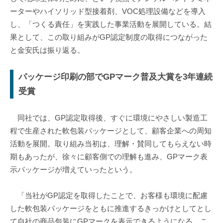
ーターやハイソリッド型接着剤、VOC処理設備などを導入
し、「つくる責任」を実践した事業活動を展開している。結
果として、この取り組みがGP認定制度の取得につながった
と金安氏は振り返る。
パッケージ印刷の部でGPマーク普及大賞を3年連続
受賞
同社では、GP認定取得後、すぐに環境にやさしい製造工
程で生産された軟包装パッケージとして、顧客企業への周知
活動を展開。取り組み当初は、理解・賛同してもらえない時
期もあったが、徐々に顧客側での理解も進み、GPマーク表
示パッケージが増えていったという。
「当社がGP認定を取得したことで、お客様も環境に配慮
した軟包装パッケージをともに推進するきっかけとしてとし
て自社の商品包装にGPマークを表示できるようになる。こ