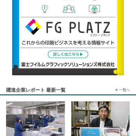
躍進企業レポート 最新一覧
一覧へ