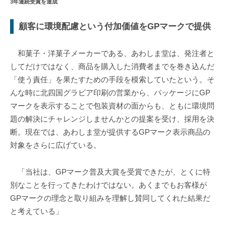
3年連続受賞を達成
顧客に環境配慮という付加価値をGPマークで提供
和菓子・洋菓子メーカーである、あわしま堂は、発注者と
してだけではなく、商品を購入した消費者までを巻き込んだ
「使う責任」を果たすための手段を模索していたという。そ
んな時に北四国グラビア印刷の営業から、パッケージにGP
マークを表示することで包装資材の面からも、ともに環境問
題の解決にチャレンジしませんかとの提案を受け、採用を決
断。現在では、あわしま堂が提供するGPマーク表示商品の
対象をさらに広げている。
「当社は、GPマーク普及大賞を受賞できたが、とくに特
別なことを行ってきたわけではない。あくまでもお客様が
GPマークの理念と取り組みを理解し賛同してくれた結果だ
と考えている」