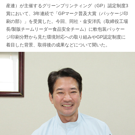
産連）が主催するグリーンプリンティング（GP）認定制度3
賞において、3年連続で「GPマーク普及大賞（パッケージ印
刷の部）」を受賞した。今回、同社・金安洋氏（取締役工場
長/製版チームリーダー食品安全チーム）に軟包装パッケー
ジ印刷分野から見た環境対応への取り組みやGP認定制度に
着目した背景、取得後の成果などについて聞いた。