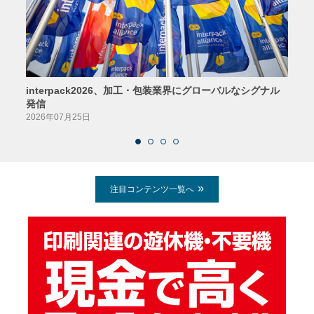
interpack2026、加工・包装業界にグローバルなシグナル
京印
発信
2026
2026年07月25日
注目コンテンツ一覧へ