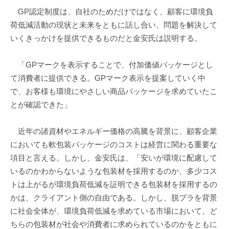
GP認定制度は、自社のためだけではなく、顧客に環境負
荷低減活動の現状と未来をともに話し合い、問題を解決して
いくきっかけを提供できるものだと金安氏は説明する。
「GPマークを表示することで、付加価値パッケージとし
て消費者に提供できる。GPマーク表示を提案していく中
で、お客様も環境にやさしい商品パッケージを求めていたこ
とが確認できた」
近年の諸資材やエネルギー価格の高騰を背景に、顧客企業
においても軟包装パッケージのコストは経営に関わる重要な
項目と言える。しかし、金安氏は、「安いが環境に配慮して
いるのかわからないような包装材を採用するのか、多少コス
トは上がるが環境負荷低減を証明できる包装材を採用するの
かは、クライアント側の自由である。しかし、脱プラを背景
に社会全体が、環境負荷低減を求めている市場において、ど
ちらの包装材が社会や消費者に求められているのかをともに