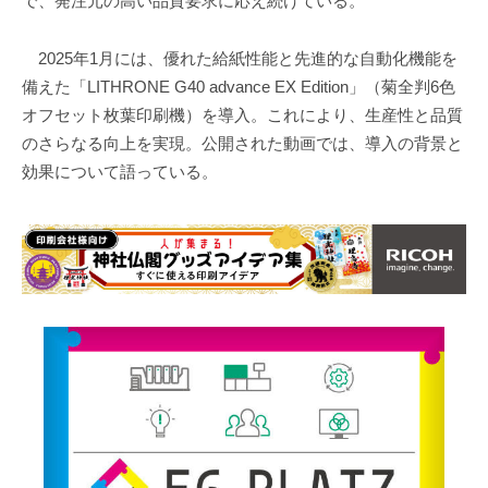
で、発注元の高い品質要求に応え続けている。
2025年1月には、優れた給紙性能と先進的な自動化機能を
備えた「LITHRONE G40 advance EX Edition」（菊全判6色
オフセット枚葉印刷機）を導入。これにより、生産性と品質
のさらなる向上を実現。公開された動画では、導入の背景と
効果について語っている。