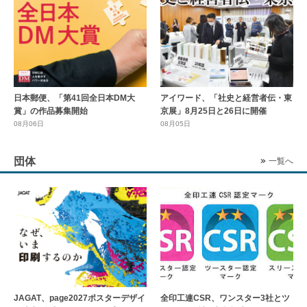
日本郵便、「第41回全日本DM大
アイワード、「社史と経営者伝・東
賞」の作品募集開始
京展」8月25日と26日に開催
08月06日
08月05日
団体
一覧へ
全印工連CSR、ワンスター3社とツ
JAGAT、page2027ポスターデザイ