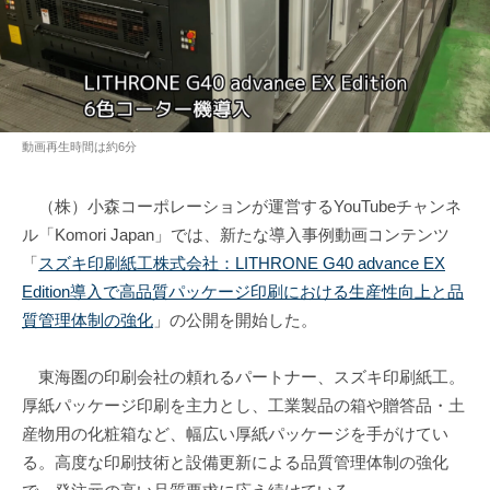
動画再生時間は約6分
（株）小森コーポレーションが運営するYouTubeチャンネ
ル「Komori Japan」では、新たな導入事例動画コンテンツ
「
スズキ印刷紙工株式会社：LITHRONE G40 advance EX
Edition導入で高品質パッケージ印刷における生産性向上と品
質管理体制の強化
」の公開を開始した。
東海圏の印刷会社の頼れるパートナー、スズキ印刷紙工。
厚紙パッケージ印刷を主力とし、工業製品の箱や贈答品・土
産物用の化粧箱など、幅広い厚紙パッケージを手がけてい
る。高度な印刷技術と設備更新による品質管理体制の強化