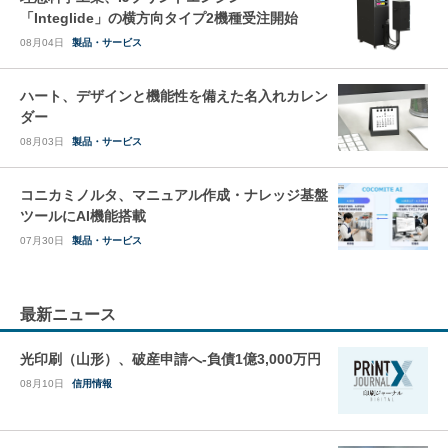
「Integlide」の横方向タイプ2機種受注開始
08月04日
製品・サービス
ハート、デザインと機能性を備えた名入れカレン
ダー
08月03日
製品・サービス
コニカミノルタ、マニュアル作成・ナレッジ基盤
ツールにAI機能搭載
07月30日
製品・サービス
最新ニュース
光印刷（山形）、破産申請へ-負債1億3,000万円
08月10日
信用情報