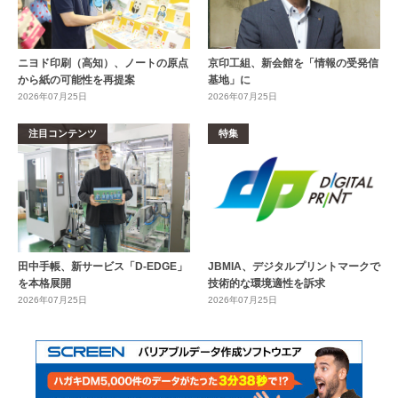
ニヨド印刷（高知）、ノートの原点
京印工組、新会館を「情報の受発信
から紙の可能性を再提案
基地」に
2026年07月25日
2026年07月25日
注目コンテンツ
特集
田中手帳、新サービス「D-EDGE」
JBMIA、デジタルプリントマークで
を本格展開
技術的な環境適性を訴求
2026年07月25日
2026年07月25日