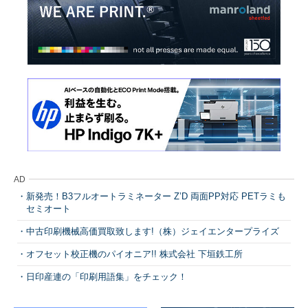
AD
新発売！B3フルオートラミネーター Z’D 両面PP対応 PETラミも
セミオート
中古印刷機械高価買取致します!（株）ジェイエンタープライズ
オフセット校正機のパイオニア!! 株式会社 下垣鉄工所
日印産連の「印刷用語集」をチェック！