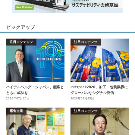
ピックアップ
注目コンテンツ
注目コンテンツ
ハイデルベルグ・ジャパン、顧客と
interpack2026、加工・包装業界に
ともに成功を
グローバルなシグナル発信
2026年07月25日
2026年07月25日
躍進企業
注目コンテンツ