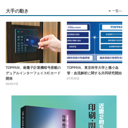
大手の動き
一覧へ
TOPPAN、耐量子計算機暗号搭載の
TOPPAN、東京科学大学と微小血
デュアルインターフェイスICカード
管・血流解析に関する共同研究開始
開発
07月30日
08月07日