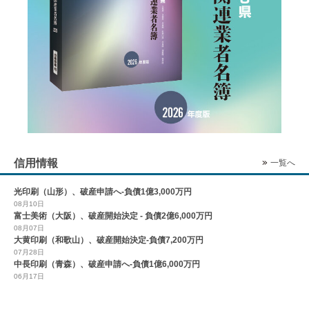
信用情報
一覧へ
光印刷（山形）、破産申請へ-負債1億3,000万円
08月10日
富士美術（大阪）、破産開始決定 - 負債2億6,000万円
08月07日
大黄印刷（和歌山）、破産開始決定-負債7,200万円
07月28日
中長印刷（青森）、破産申請へ-負債1億6,000万円
06月17日