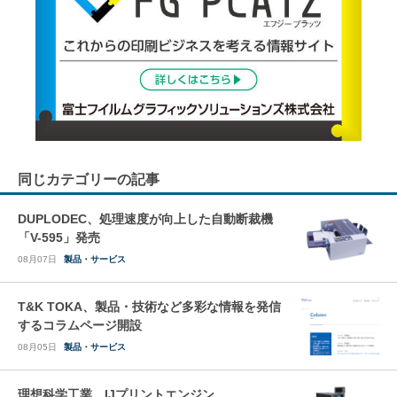
同じカテゴリーの記事
DUPLODEC、処理速度が向上した自動断裁機
「V-595」発売
08月07日
製品・サービス
T&K TOKA、製品・技術など多彩な情報を発信
するコラムページ開設
08月05日
製品・サービス
理想科学工業、IJプリントエンジン