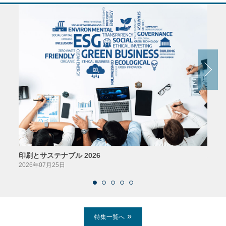
印刷とサステナブル 2026
パッ
2026年07月25日
2026
特集一覧へ