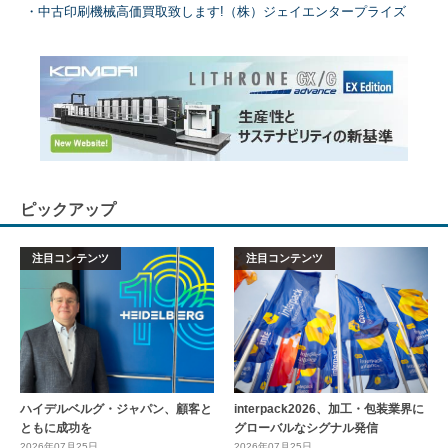
中古印刷機械高価買取致します!（株）ジェイエンタープライズ
ピックアップ
注目コンテンツ
注目コンテンツ
ハイデルベルグ・ジャパン、顧客と
interpack2026、加工・包装業界に
ともに成功を
グローバルなシグナル発信
2026年07月25日
2026年07月25日