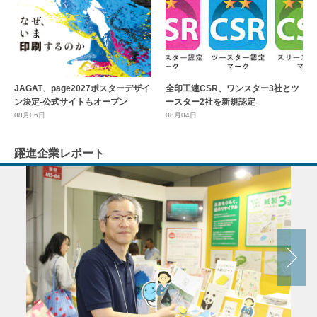
全印工連CSR、ワンスター3社とツ
JAGAT、page2027ポスターデザイ
ースター2社を新規認定
ン決定-公式サイトもオープン
08月04日
08月06日
躍進企業レポート