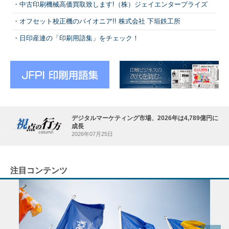
中古印刷機械高価買取致します!（株）ジェイエンタープライズ
オフセット校正機のパイオニア!! 株式会社 下垣鉄工所
日印産連の「印刷用語集」をチェック！
デジタルマーケティング市場、2026年は4,789億円に
成長
2026年07月25日
注目コンテンツ