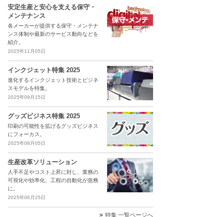
安定生産と安心を支える保守・
メンテナンス
各メーカーが提供する保守・メンテナ
ンス体制や最新のサービス動向などを
紹介。
2025年11月05日
インクジェット特集 2025
進化するインクジェット技術とビジネ
スモデルを特集。
2025年09月15日
グッズビジネス特集 2025
印刷の可能性を拡げるグッズビジネス
にフォーカス。
2025年08月05日
生産改革ソリューション
人手不足やコスト上昇に対し、業務の
可視化や効率化、工程の自動化が急務
に。
2025年06月25日
特集 一覧ページへ