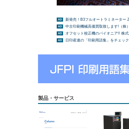
新発売！B3フルオートラミネーター Z
中古印刷機械高価買取致します!（株
オフセット校正機のパイオニア!! 株
日印産連の「印刷用語集」をチェック
製品・サービス