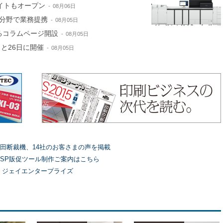
サイトもオープン
08月06日
分野で業務提携
08月05日
するコラムページ開設
08月05日
と26日に開催
08月05日
田断裁機、14社のお客さまの声を掲載
SP販促ツール制作ご案内はこちら
）ジェイエンタープライズ