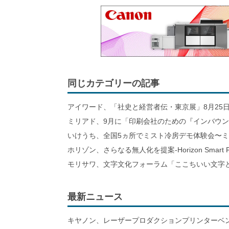
同じカテゴリーの記事
アイワード、「社史と経営者伝・東京展」8月25日
ミリアド、9月に「印刷会社のための『インバウ
いけうち、全国5ヵ所でミスト冷房デモ体験会〜
ホリゾン、さらなる無人化を提案-Horizon Smart Fa
モリサワ、文字文化フォーラム「ここちいい文字と
最新ニュース
キヤノン、レーザープロダクションプリンターベ