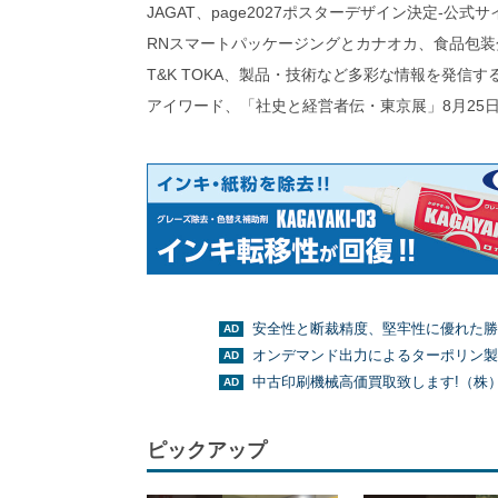
JAGAT、page2027ポスターデザイン決定-公式
RNスマートパッケージングとカナオカ、食品包装
T&K TOKA、製品・技術など多彩な情報を発信
アイワード、「社史と経営者伝・東京展」8月25日
安全性と断裁精度、堅牢性に優れた勝
オンデマンド出力によるターポリン製
中古印刷機械高価買取致します!（株
ピックアップ