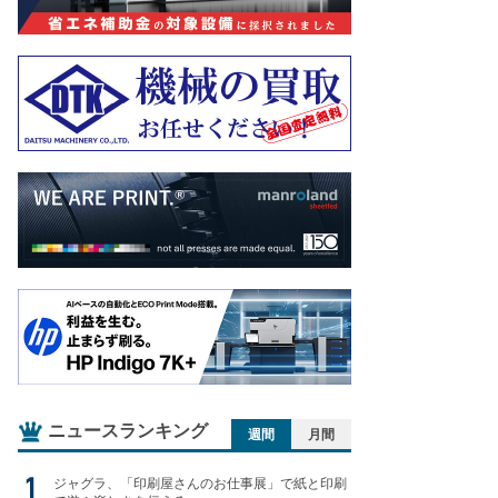
ニュースランキング
週間
月間
ジャグラ、「印刷屋さんのお仕事展」で紙と印刷