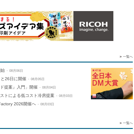
一覧へ
開始
08月06日
と26日に開催
08月05日
ンド提案』入門」開催
08月04日
ミストによる低コスト冷房提案
08月03日
ctory 2026開催へ
08月03日
一覧へ