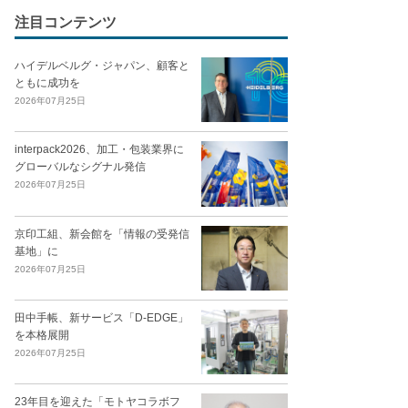
注目コンテンツ
ハイデルベルグ・ジャパン、顧客と
ともに成功を
2026年07月25日
interpack2026、加工・包装業界に
グローバルなシグナル発信
2026年07月25日
京印工組、新会館を「情報の受発信
基地」に
2026年07月25日
田中手帳、新サービス「D-EDGE」
を本格展開
2026年07月25日
23年目を迎えた「モトヤコラボフ