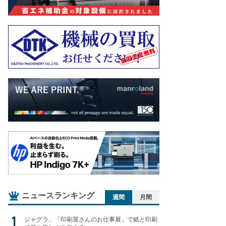
ニュースランキング
週間
月間
ジャグラ、「印刷屋さんのお仕事展」で紙と印刷