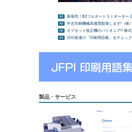
新発売！B3フルオートラミネーター Z
中古印刷機械高価買取致します!（株
オフセット校正機のパイオニア!! 株
日印産連の「印刷用語集」をチェック
製品・サービス