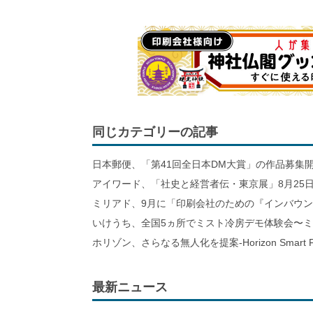
同じカテゴリーの記事
日本郵便、「第41回全日本DM大賞」の作品募集
アイワード、「社史と経営者伝・東京展」8月25日
ミリアド、9月に「印刷会社のための『インバウ
いけうち、全国5ヵ所でミスト冷房デモ体験会〜
ホリゾン、さらなる無人化を提案-Horizon Smart Fa
最新ニュース