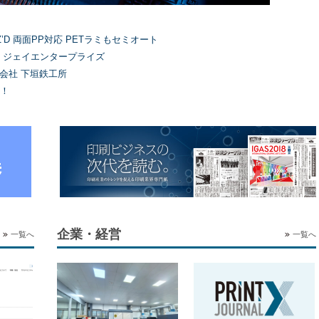
’D 両面PP対応 PETラミもセミオート
）ジェイエンタープライズ
式会社 下垣鉄工所
！
企業・経営
一覧へ
一覧へ