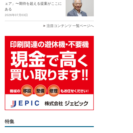
ェア」〜期待を超える提案がここに
ある
2026年07月03日
注目コンテンツ 一覧ページへ
特集