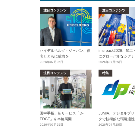
注目コンテンツ
注目コンテンツ
ハイデルベルグ・ジャパン、顧
interpack2026、
客とともに成功を
にグローバルなシグナ
2026年07月25日
2026年07月25日
注目コンテンツ
特集
田中手帳、新サービス「D-
JBMIA、デジタルプ
EDGE」を本格展開
クで技術的な環境適性
2026年07月25日
2026年07月25日