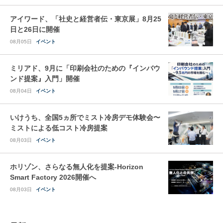
アイワード、「社史と経営者伝・東京展」8月25
日と26日に開催
08月05日
イベント
ミリアド、9月に「印刷会社のための『インバウ
ンド提案』入門」開催
08月04日
イベント
いけうち、全国5ヵ所でミスト冷房デモ体験会〜
ミストによる低コスト冷房提案
08月03日
イベント
ホリゾン、さらなる無人化を提案-Horizon
Smart Factory 2026開催へ
08月03日
イベント