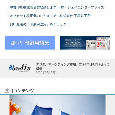
中古印刷機械高価買取致します!（株）ジェイエンタープライズ
オフセット校正機のパイオニア!! 株式会社 下垣鉄工所
日印産連の「印刷用語集」をチェック！
デジタルマーケティング市場、2026年は4,789億円に
成長
2026年07月25日
注目コンテンツ