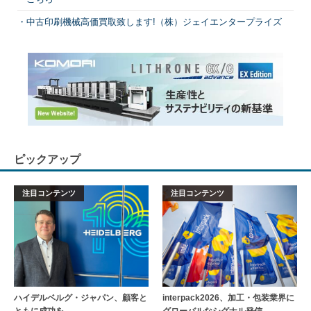
中古印刷機械高価買取致します!（株）ジェイエンタープライズ
ピックアップ
注目コンテンツ
注目コンテンツ
ハイデルベルグ・ジャパン、顧客と
interpack2026、加工・包装業界に
ともに成功を
グローバルなシグナル発信