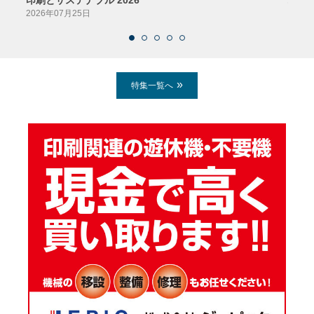
2026年07月25日
2026
特集一覧へ