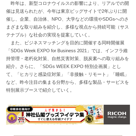
昨年は、新型コロナウイルスの影響により、リアルでの開
催は見送られたが、今年は東京ビッグサイトで2年ぶりに開
催し、企業、自治体、NPO、大学などの環境やSDGsへのさ
まざまな取り組みを紹介し、多様な視点から持続可能（サス
テナブル）な社会の実現を提案していく。
また、ビジネスマッチングを目的に開催する同時開催展
「SDGs Week EXPO for Business 2021」では、インフラ維
持管理・老朽化対策、自然災害対策、脱炭素への取り組みを
紹介。さらに、「SDGs WEEK EXPO 特別企画展」とし
て、「ヒカリと感染症対策」「非接触・リモート」「睡眠」
など、昨今注目の集まる分野から、多様な製品・サービスを
特別展示ブースで紹介していく。