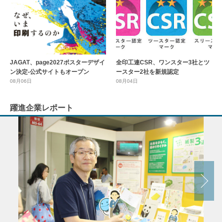
全印工連CSR、ワンスター3社とツ
JAGAT、page2027ポスターデザイ
ースター2社を新規認定
ン決定-公式サイトもオープン
08月04日
08月06日
躍進企業レポート