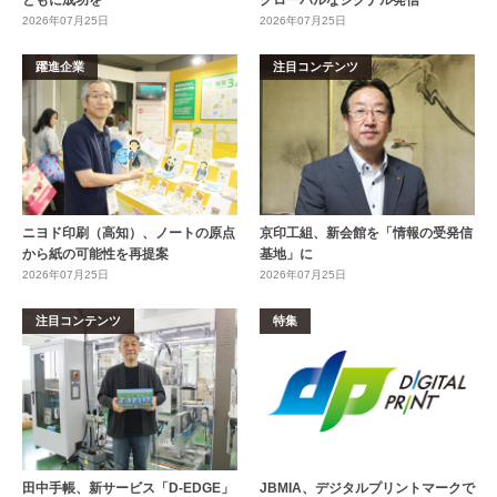
2026年07月25日
2026年07月25日
躍進企業
注目コンテンツ
ニヨド印刷（高知）、ノートの原点
京印工組、新会館を「情報の受発信
から紙の可能性を再提案
基地」に
2026年07月25日
2026年07月25日
注目コンテンツ
特集
田中手帳、新サービス「D-EDGE」
JBMIA、デジタルプリントマークで