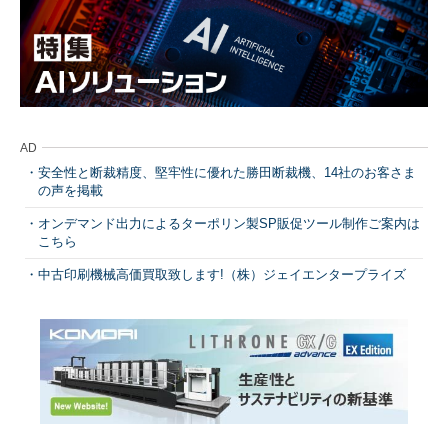
AD
安全性と断裁精度、堅牢性に優れた勝田断裁機、14社のお客さま
の声を掲載
オンデマンド出力によるターポリン製SP販促ツール制作ご案内は
こちら
中古印刷機械高価買取致します!（株）ジェイエンタープライズ