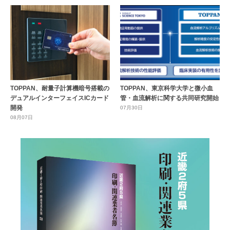
TOPPAN、耐量子計算機暗号搭載の
TOPPAN、東京科学大学と微小血
デュアルインターフェイスICカード
管・血流解析に関する共同研究開始
開発
07月30日
08月07日