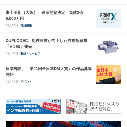
富士美術（大阪）、破産開始決定 - 負債2億
6,000万円
08月07日
信用情報
DUPLODEC、処理速度が向上した自動断裁機
「V-595」発売
08月07日
製品・サービス
日本郵便、「第41回全日本DM大賞」の作品募集
開始
08月06日
イベント