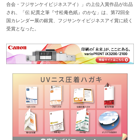
合会・フジサンケイビジネスアイ）」の上位入賞作品が出品
され、「伝 紀貫之筆『寸松庵色紙』のかな」は、第72回全
国カレンダー展の銀賞、フジサンケイビジネスアイ賞に続く
受賞となった。