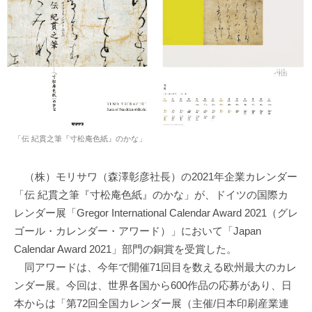
「伝 紀貫之筆『寸松庵色紙』のかな」
（株）モリサワ（森澤彰彦社長）の2021年企業カレンダー
「伝 紀貫之筆『寸松庵色紙』のかな」が、ドイツの国際カ
レンダー展「Gregor International Calendar Award 2021（グレ
ゴール・カレンダー・アワード）」において「Japan
Calendar Award 2021」部門の銅賞を受賞した。
同アワードは、今年で開催71回目を数える欧州最大のカレ
ンダー展。今回は、世界各国から600作品の応募があり、日
本からは「第72回全国カレンダー展（主催/日本印刷産業連