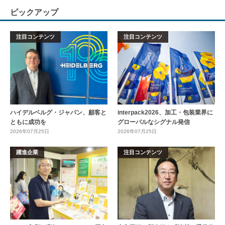
ピックアップ
注目コンテンツ
注目コンテンツ
ハイデルベルグ・ジャパン、顧客と
interpack2026、加工・包装業界に
ともに成功を
グローバルなシグナル発信
2026年07月25日
2026年07月25日
躍進企業
注目コンテンツ