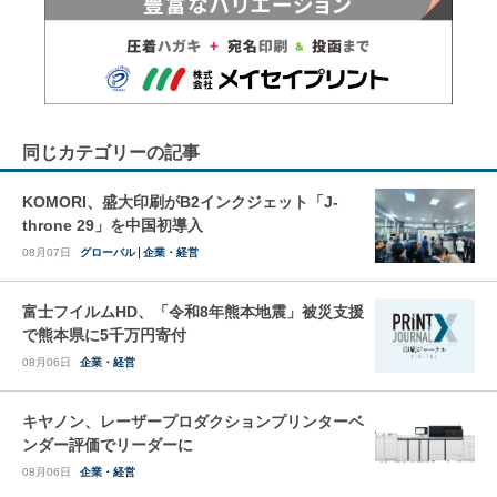
同じカテゴリーの記事
KOMORI、盛大印刷がB2インクジェット「J-
throne 29」を中国初導入
08月07日
グローバル
企業・経営
富士フイルムHD、「令和8年熊本地震」被災支援
で熊本県に5千万円寄付
08月06日
企業・経営
キヤノン、レーザープロダクションプリンターベ
ンダー評価でリーダーに
08月06日
企業・経営