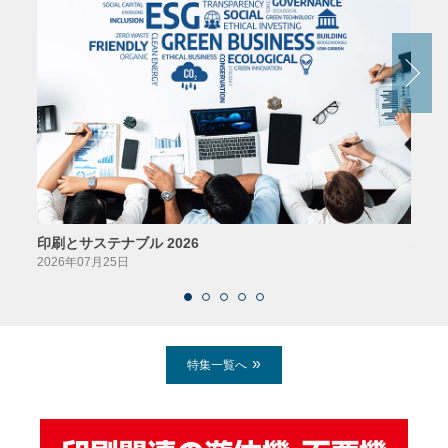
印刷とサステナブル 2026
パッ
2026年07月25日
2026
特集一覧へ