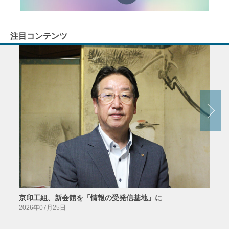
注目コンテンツ
京印工組、新会館を「情報の受発信基地」に
田中
2026年07月25日
2026