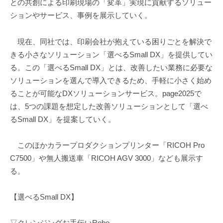
との共創による印刷現場の「変革」実現に貢献するソリュー
ションやサービス、事例を展示していく。
現在、同社では、印刷会社が抱えている困りごとを解決で
きる小さなソリューション「選べるSmall DX」を提供してい
る。この「選べるSmall DX」とは、改善したい業務に必要な
ソリューションを選んで導入できるため、手軽に小さく始め
ることが可能なDXソリューションサービス。page2025で
は、5つの課題を想定した改善ソリューションとして「選べ
るSmall DX」を提案していく。
このほかカラープロダクションプリンター「RICOH Pro
C7500」や無人搬送車「RICOH AGV 3000」なども展示す
る。
【選べるSmall DX】
▽クレンジングお手伝いRobo