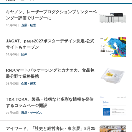
キヤノン、レーザープロダクションプリンターベ
ンダー評価でリーダーに
08月06日
企業・経営
JAGAT、page2027ポスターデザイン決定-公式
サイトもオープン
08月06日
団体
RNスマートパッケージングとカナオカ、食品包
装分野で業務提携
08月05日
企業・経営
T&K TOKA、製品・技術など多彩な情報を発信
するコラムページ開設
08月05日
製品・サービス
アイワード、「社史と経営者伝・東京展」8月25