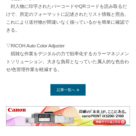
封入物に印字されたバーコードやQRコードを読み取るだ
けで、所定のフォーマットに記述されたリスト情報と照合。
これにより送付物が間違いなく揃っているかを簡単に確認で
きる。
▽RICOH Auto Color Adjuster
煩雑な作業をデジタルの力で効率化するカラーマネジメン
トソリューション。大きな負荷となっていた属人的な色合わ
せ/色管理作業を軽減する。
記事一覧へ