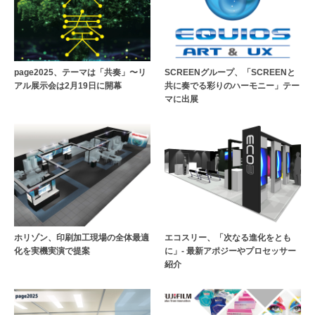
page2025、テーマは「共奏」〜リ
SCREENグループ、「SCREENと
アル展示会は2月19日に開幕
共に奏でる彩りのハーモニー」テー
マに出展
ホリゾン、印刷加工現場の全体最適
エコスリー、「次なる進化をとも
化を実機実演で提案
に」- 最新アポジーやプロセッサー
紹介