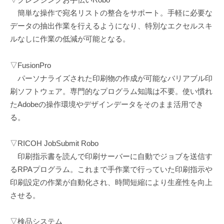
簡単な操作で宛名リストの整合をサポート。手軽に必要な
データの抽出作業を行えるようになり、特別なエクセルスキ
ルなしに作業の低減が可能となる。
▽FusionPro
パーソナライズされた印刷物の作成が可能なバリアブル印
刷ソフトウェア。専門的なプログラム知識は不要。使い慣れ
たAdobeの操作環境やデザインデータをそのまま活用でき
る。
▽RICOH JobSubmit Robo
印刷指示書を読んで印刷サーバーに自動でジョブを送信す
るRPAプログラム。これまで手作業で行っていた印刷指示や
印刷設定の作業が自動化され、時間短縮により生産性を向上
させる。
▽検品システム