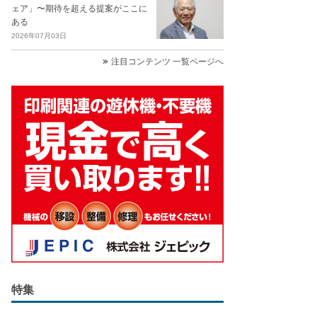
ェア」〜期待を超える提案がここに
ある
2026年07月03日
注目コンテンツ 一覧ページへ
特集