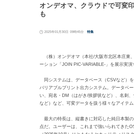
オンデオマ、クラウドで可変印刷
も
2025年01月30日
09時45分
特集
（株）オンデオマ（本社/大阪市北区本庄東、福
ーション「JOIN PIC-VARIABLE-」を展示
同システムは、データベース（CSVなど）を
バリアブルプリント出力システム。データベー
い、宛名・DM（はがき/挨拶状など）、名刺、
など）など、可変データを扱う様々なアイテム
最大の特長は、縦書きに対応した純日本製の
点だ。ユーザーは、これまで強いられてきたO