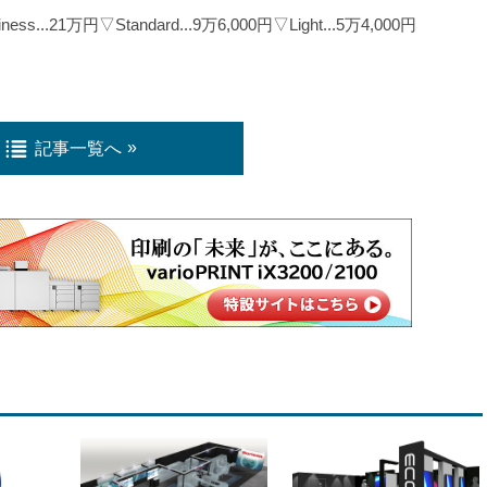
s...21万円▽Standard...9万6,000円▽Light...5万4,000円
記事一覧へ