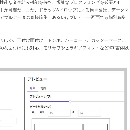
性能な文字組み機能を持ち、煩雑なプログラミングを必要とせ
トが可能だ。また、ドラッグ&ドロップによる簡単登録、データマ
アブルデータの直接編集、あるいはプレビュー画面でも個別編集
るほか、丁付け面付け、トンボ、バーコード、カッターマーク、
彩な面付けにも対応。モリサワやヒラギノフォントなど400書体以