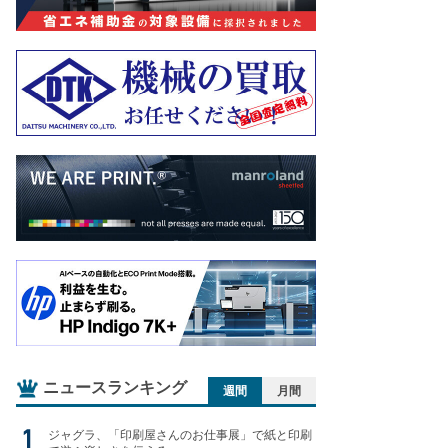
ニュースランキング
週間
月間
ジャグラ、「印刷屋さんのお仕事展」で紙と印刷