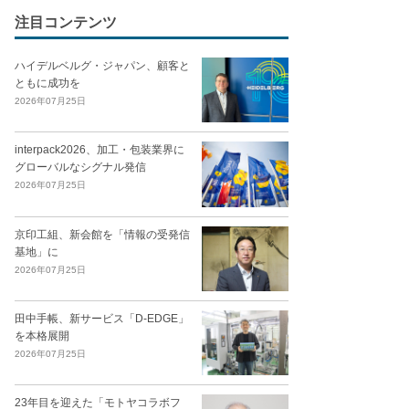
注目コンテンツ
ハイデルベルグ・ジャパン、顧客と
ともに成功を
2026年07月25日
interpack2026、加工・包装業界に
グローバルなシグナル発信
2026年07月25日
京印工組、新会館を「情報の受発信
基地」に
2026年07月25日
田中手帳、新サービス「D-EDGE」
を本格展開
2026年07月25日
23年目を迎えた「モトヤコラボフ