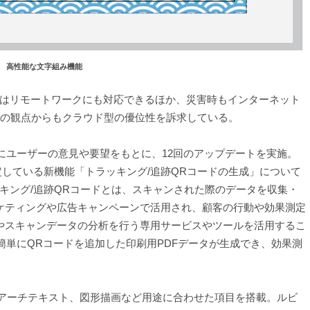
高性能な文字組み機能
はリモートワークにも対応できるほか、災害時もインターネット
Pの観点からもクラウド型の優位性を訴求している。
にユーザーの意見や要望をもとに、12回のアップデートを実施。
予定している新機能「トラッキング/追跡QRコードの生成」について
キング/追跡QRコードとは、スキャンされた際のデータを収集・
ケティングや広告キャンペーンで活用され、顧客の行動や効果測定
やスキャンデータの分析を行う専用サービスやツールを活用するこ
簡単にQRコードを追加した印刷用PDFデータが生成でき、効果測
、宛名、アーチテキスト、図形描画など用途に合わせた項目を搭載。ルビ