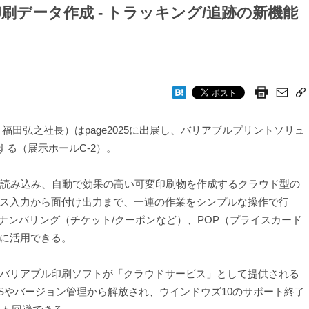
データ作成 - トラッキング/追跡の新機能
田弘之社長）はpage2025に出展し、バリアブルプリントソリュ
実演する（展示ホールC-2）。
読み込み、自動で効果の高い可変印刷物を作成するクラウド型の
ス入力から面付け出力まで、一連の作業をシンプルな操作で行
ナンバリング（チケット/クーポンなど）、POP（プライスカード
に活用できる。
バリアブル印刷ソフトが「クラウドサービス」として提供される
Sやバージョン管理から解放され、ウインドウズ10のサポート終了