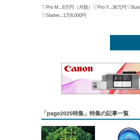
▽Pro M...6万円（月額）▽Pro Y...36万円▽Busines
▽Starter...1万8,000円
「page2025特集」特集の記事一覧