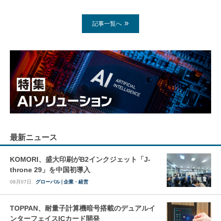
記事一覧へ
最新ニュース
KOMORI、盛大印刷がB2インクジェット「J-
throne 29」を中国初導入
08月07日
グローバル
企業・経営
TOPPAN、耐量子計算機暗号搭載のデュアルイ
ンターフェイスICカード開発