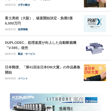
08月07日
大手の動き
富士美術（大阪）、破産開始決定 - 負債2億
6,000万円
08月07日
信用情報
DUPLODEC、処理速度が向上した自動断裁機
「V-595」発売
08月07日
製品・サービス
日本郵便、「第41回全日本DM大賞」の作品募集
開始
08月06日
イベント