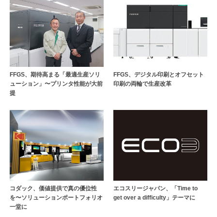
FFGS、期待高まる「最適生産ソリ
FFGS、デジタル印刷とオフセット
ューション」〜プリンタ性能が大前
印刷の両輪で生産改革
提
コダック、価値提供で真の優位性
エコスリージャパン、「Time to
を〜ソリューションポートフォリオ
get over a difficulty」テーマに
一堂に