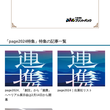
「page2024特集」特集の記事一覧
page2024、「創注」から「連携」
page2024｜出展社リスト
へ〜リアル展示会は2月14日から開
幕