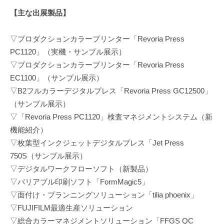
【主な出展製品】
▽プロダクションカラープリンター「Revoria Press
PC1120」（実機・サンプル展示）
▽プロダクションカラープリンター「Revoria Press
EC1100」（サンプル展示）
▽B2フルカラーデジタルプレス「Revoria Press GC12500」
（サンプル展示）
▽「Revoria Press PC1120」検査マネジメントシステム（新
機能紹介）
▽枚葉型インクジェットデジタルプレス「Jet Press
750S（サンプル展示）
▽デジタルワークフローソフト（新製品）
▽バリアブル印刷ソフト「FormMagic5」
▽面付け・プランニングソリューション「tilia phoenix」
▽FUJIFILM最適生産ソリューション
▽総合カラーマネジメントソリューション「FFGS QC