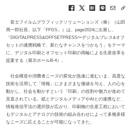
富士フイルムグラフィックソリューションズ（株）（山田
周一郎社長、以下「FFGS」）は、page2024に出展し、
「DIGITALPRESS&OFFSETPRESS〜デジタルプレス&オフ
セットの連携戦略で、新たなチャンスをつかもう」をテーマ
に、デジタル印刷とオフセット印刷の両輪による生産改革を
提案する（展示ホールB-4）。
社会構造や消費者ニーズの変化が急速に進むいま、高度な
技術を活用して「情報」にさまざまな価値を与え、人の心を
動かし、社会を動かすという「印刷」の役割や魅力が改めて
見直されている。紙とデジタルメディアやAIとの連携など、
情報発信手法の選択肢が広がり、印刷物の生産工程において
もデジタルとアナログの技術の組み合わせによって多種多様
なニーズに応えることが可能になってきた。