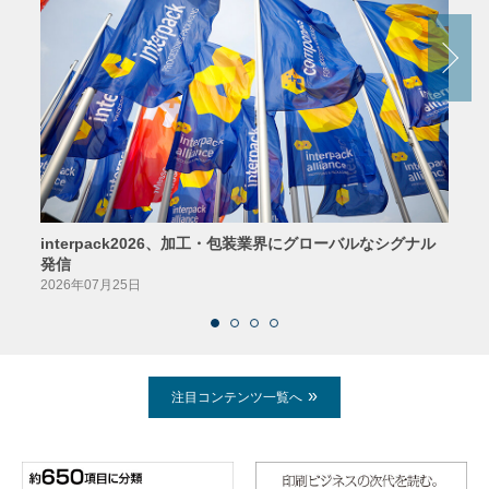
interpack2026、加工・包装業界にグローバルなシグナル
京印
発信
2026
2026年07月25日
注目コンテンツ一覧へ