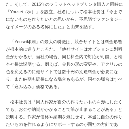
た。そして、2015年のフラットベッドプリンタ購入と同時に
「Yousei（株）」を設立。社名について松本社長は「今まで
にないものを作りたいとの思いから、不思議でファンタジー
なイメージのある名称にした」と由来を話す。
「Yousei印刷」の最大の特徴は、競合サイトとは料金形態
が根本的に違うところだ。「他社サイトはオプションに別料
金がかかるが、当社の場合、同じ料金内で対応が可能」と松
本社長は説明する。例えば、金具の形の変更や、アクリルの
色を変えるのに他サイトでは数十円の別途料金が必要にな
り、また納期も延長になる場合もあるが、同社の場合はすべ
て「込み込み」価格である。
松本社長は「同人作家が自分の作りたいものを形にしたく
ても、お金や納期がかかることで筆が止まることがある」と
説明する。作家が価格や納期を気にせず、本当に自分の作り
たいものを作れるようにサポートするのが同社の方針であ