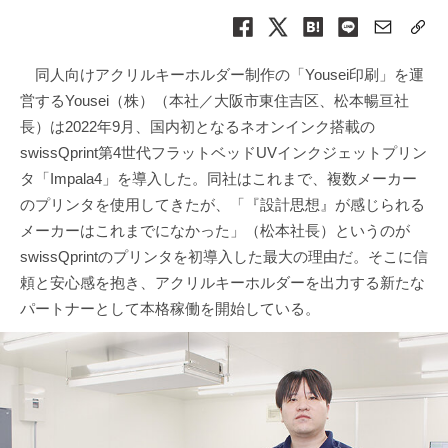
同人向けアクリルキーホルダー制作の「Yousei印刷」を運
営するYousei（株）（本社／大阪市東住吉区、松本暢亘社
長）は2022年9月、国内初となるネオンインク搭載の
swissQprint第4世代フラットベッドUVインクジェットプリン
タ「Impala4」を導入した。同社はこれまで、複数メーカー
のプリンタを使用してきたが、「『設計思想』が感じられる
メーカーはこれまでになかった」（松本社長）というのが
swissQprintのプリンタを初導入した最大の理由だ。そこに信
頼と安心感を抱き、アクリルキーホルダーを出力する新たな
パートナーとして本格稼働を開始している。