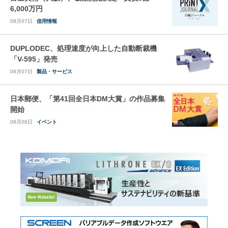
6,000万円
08月07日
信用情報
DUPLODEC、処理速度が向上した自動断裁機
「V-595」発売
08月07日
製品・サービス
日本郵便、「第41回全日本DM大賞」の作品募集
開始
08月06日
イベント