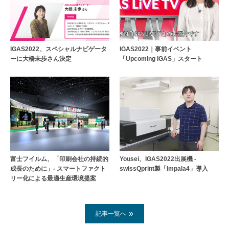
IGAS2022、スペシャルナビゲータ
IGAS2022｜事前イベント
ーに大橋未歩さん決定
「Upcoming IGAS」スタート
Yousei、IGAS2022出展機 -
富士フイルム、「印刷会社の持続的
swissQprint製「Impala4」導入
成長のために」- スマートファクト
リー化による最適生産環境提案
記事一覧へ