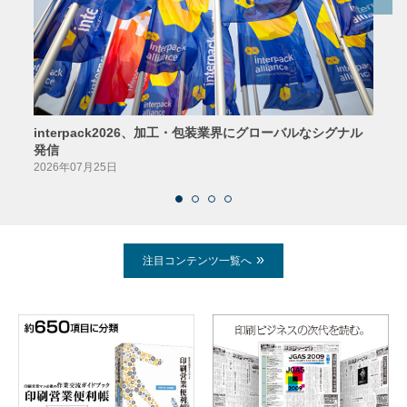
interpack2026、加工・包装業界にグローバルなシグナル
京印
発信
2026
2026年07月25日
注目コンテンツ一覧へ