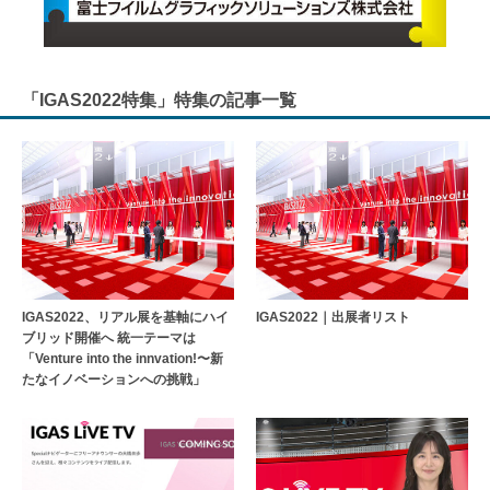
「IGAS2022特集」特集の記事一覧
IGAS2022、リアル展を基軸にハイ
IGAS2022｜出展者リスト
ブリッド開催へ 統一テーマは
「Venture into the innvation!〜新
たなイノベーションへの挑戦」