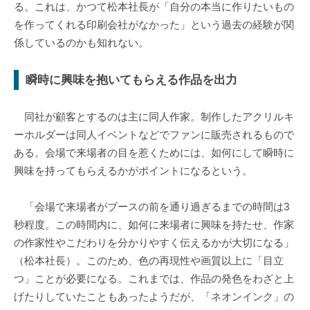
る。これは、かつて松本社長が「自分の本当に作りたいもの
を作ってくれる印刷会社がなかった」という過去の経験が関
係しているのかも知れない。
瞬時に興味を抱いてもらえる作品を出力
同社が顧客とするのは主に同人作家。制作したアクリルキ
ーホルダーは同人イベントなどでファンに販売されるもので
ある。会場で来場者の目を惹くためには、如何にして瞬時に
興味を持ってもらえるかがポイントになるという。
「会場で来場者がブースの前を通り過ぎるまでの時間は3
秒程度。この時間内に、如何に来場者に興味を持たせ、作家
の作家性やこだわりを分かりやすく伝えるかが大切になる」
（松本社長）。このため、色の再現性や画質以上に「目立
つ」ことが必要になる。これまでは、作品の発色をわざと上
げたりしていたこともあったようだが、「ネオンインク」の