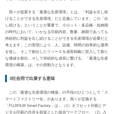
我々が提案する「最適な生産環境」とは、「利益を出し続
けることができる生産環境」だと定義しています。この「出
し続ける」ということが重要で、小ロット・多品種・短納期
の時代において、いかなる印刷内容、数量、納期であっても
持続的に利益を出し続けることができる生産環境が必要だと
考えます。この実現により、人、設備、時間の効率的な運用
を促し、そこで創出したリソースを成長戦略に投入して新た
な価値を創出、そして持続的な成長に繋げる。「最適な生産
環境の構築」は、その原動力となります。
3社合同で出展する意味
​ この「最適な生産環境の構築」の手段のひとつとして「ス
マートファクトリー化」があります。我々が定義する
「FUJIFILM Smart Factory」は、（1）オフセット印刷とデ
ジタル印刷の共存を前提とした統合ワークフロー、（2）入