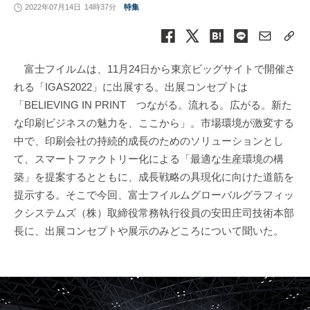
2022年07月14日
14時37分
特集
富士フイルムは、11月24日から東京ビッグサイトで開催さ
れる「IGAS2022」に出展する。出展コンセプトは
「BELIEVING IN PRINT つながる。流れる。広がる。新た
な印刷ビジネスの魅力を、ここから」。市場環境が激変する
中で、印刷会社の持続的成長のためのソリューションとし
て、スマートファクトリー化による「最適な生産環境の構
築」を提案するとともに、成長戦略の具現化に向けた道筋を
提示する。そこで今回、富士フイルムグローバルグラフィッ
クシステムズ（株）取締役常務執行役員の安田庄司技術本部
長に、出展コンセプトや展示のみどころについて聞いた。