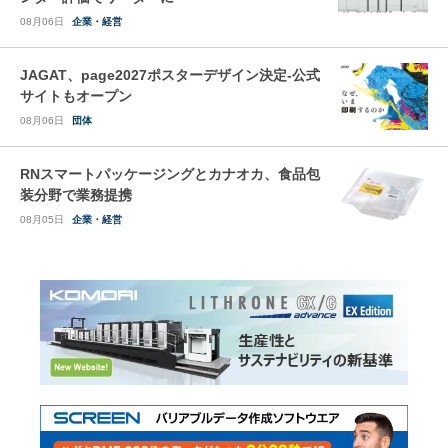
08月06日
企業・経営
JAGAT、page2027ポスターデザイン決定-公式
サイトもオープン
08月06日
団体
RNスマートパッケージングとカナオカ、食品包
装分野で業務提携
08月05日
企業・経営