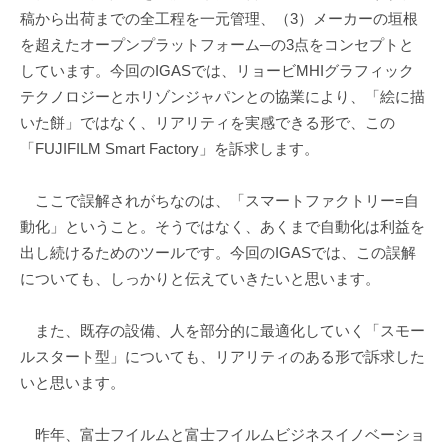
稿から出荷までの全工程を一元管理、（3）メーカーの垣根
を超えたオープンプラットフォーム─の3点をコンセプトと
しています。今回のIGASでは、リョービMHIグラフィック
テクノロジーとホリゾンジャパンとの協業により、「絵に描
いた餅」ではなく、リアリティを実感できる形で、この
「FUJIFILM Smart Factory」を訴求します。
ここで誤解されがちなのは、「スマートファクトリー=自
動化」ということ。そうではなく、あくまで自動化は利益を
出し続けるためのツールです。今回のIGASでは、この誤解
についても、しっかりと伝えていきたいと思います。
また、既存の設備、人を部分的に最適化していく「スモー
ルスタート型」についても、リアリティのある形で訴求した
いと思います。
昨年、富士フイルムと富士フイルムビジネスイノベーショ