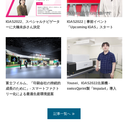
IGAS2022、スペシャルナビゲータ
IGAS2022｜事前イベント
ーに大橋未歩さん決定
「Upcoming IGAS」スタート
Yousei、IGAS2022出展機 -
富士フイルム、「印刷会社の持続的
swissQprint製「Impala4」導入
成長のために」- スマートファクト
リー化による最適生産環境提案
記事一覧へ