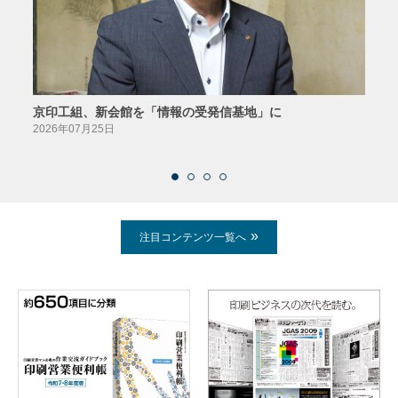
京印工組、新会館を「情報の受発信基地」に
田中
2026年07月25日
2026
注目コンテンツ一覧へ