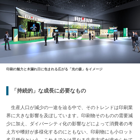
印刷の魅力と木漏れ日に包まれる広がる「光の森」をイメージ
「持続的」な成長に必要なもの
生産人口が減少の一途を辿る中で、そのトレンドは印刷業
界に大きな影響を及ぼしています。印刷物そのものの需要減
少に加え、ダイバーシティ化の影響などによって消費者の考
え方や嗜好が多様化するのにともない、印刷物にも小ロット
多品種化という、これまでとは異なる生産方式が求められて