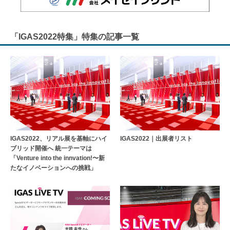
「IGAS2022特集」特集の記事一覧
IGAS2022、リアル展を基軸にハイ
IGAS2022｜出展者リスト
ブリッド開催へ 統一テーマは
「Venture into the innvation!〜新
たなイノベーションへの挑戦」