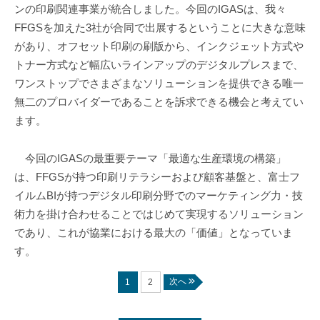
ンの印刷関連事業が統合しました。今回のIGASは、我々
FFGSを加えた3社が合同で出展するということに大きな意味
があり、オフセット印刷の刷版から、インクジェット方式や
トナー方式など幅広いラインアップのデジタルプレスまで、
ワンストップでさまざまなソリューションを提供できる唯一
無二のプロバイダーであることを訴求できる機会と考えてい
ます。
今回のIGASの最重要テーマ「最適な生産環境の構築」
は、FFGSが持つ印刷リテラシーおよび顧客基盤と、富士フ
イルムBIが持つデジタル印刷分野でのマーケティング力・技
術力を掛け合わせることではじめて実現するソリューション
であり、これが協業における最大の「価値」となっていま
す。
次へ
1
2