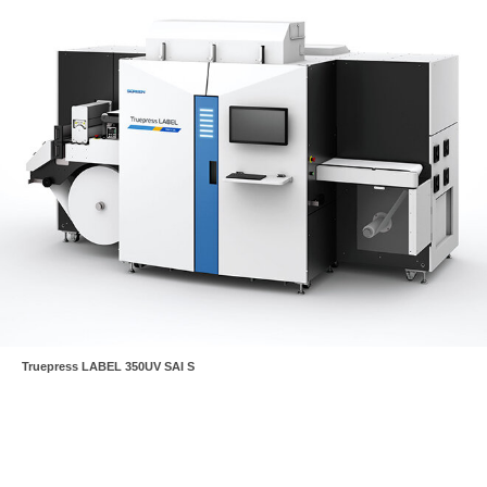
Truepress LABEL 350UV SAI S