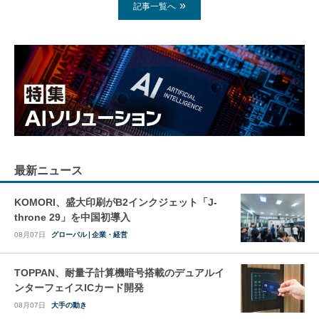
記事一覧へ
最新ニュース
KOMORI、盛大印刷がB2インクジェット「J-
throne 29」を中国初導入
08月07日
グローバル
企業・経営
TOPPAN、耐量子計算機暗号搭載のデュアルイ
ンターフェイスICカード開発
08月07日
大手の動き