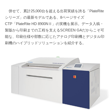
併せて、累計25,000台を超える出荷実績を誇る「PlateRite
シリーズ」の最新モデルである、8ページサイズ
CTP「PlateRite HD 8900NⅡ」の実機を展示。データ入稿・
製版から印刷までの工程を支えるSCREEN GAだからこそ可
能な、印刷仕様や部数に応じたアナログ印刷機とデジタル印
刷機のハイブリッドソリューションを紹介する。