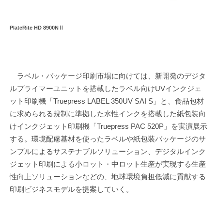
PlateRite HD 8900NⅡ
ラベル・パッケージ印刷市場に向けては、新開発のデジタ
ルプライマーユニットを搭載したラベル向けUVインクジェ
ット印刷機「Truepress LABEL 350UV SAI S」と、食品包材
に求められる規制に準拠した水性インクを搭載した紙包装向
けインクジェット印刷機「Truepress PAC 520P」を実演展示
する。環境配慮基材を使ったラベルや紙包装パッケージのサ
ンプルによるサステナブルソリューション、デジタルインク
ジェット印刷による小ロット・中ロット生産が実現する生産
性向上ソリューションなどの、地球環境負担低減に貢献する
印刷ビジネスモデルを提案していく。