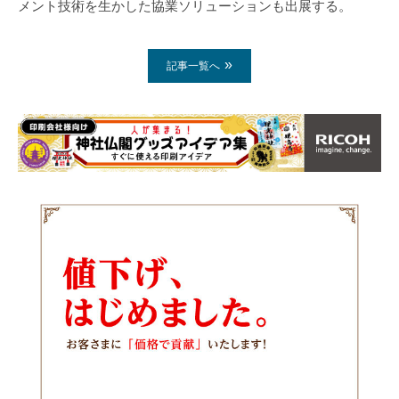
メント技術を生かした協業ソリューションも出展する。
記事一覧へ