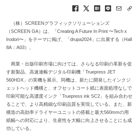
（株）SCREENグラフィックソリューションズ
（SCREEN GA）は、「Creating A Future In Print 〜Tech x
Irodori〜」をテーマに掲げ、「drupa2024」に出展する（Hall
8A：A03）。
商業・出版印刷市場に向けては、さらなる印刷の革新を促
す新製品、高速連帳デジタル印刷機「Truepress JET
560HDX」の実機を展示。同機は、新たに開発したインクジ
ェットヘッド機構と、オフセットコート紙に表面処理なしで
印刷可能な高濃度インク「Truepress ink SC2」を組み合わせ
ることで、より高精細な印刷品質を実現している。また、新
構造の高効率ドライヤーユニットの搭載と最大560mmの用
紙幅への対応により、生産性を大幅に向上させることにも成
功している。