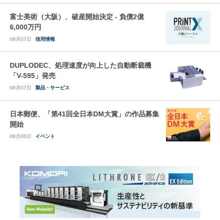
富士美術（大阪）、破産開始決定 - 負債2億
6,000万円
08月07日
信用情報
DUPLODEC、処理速度が向上した自動断裁機
「V-595」発売
08月07日
製品・サービス
日本郵便、「第41回全日本DM大賞」の作品募集
開始
08月06日
イベント