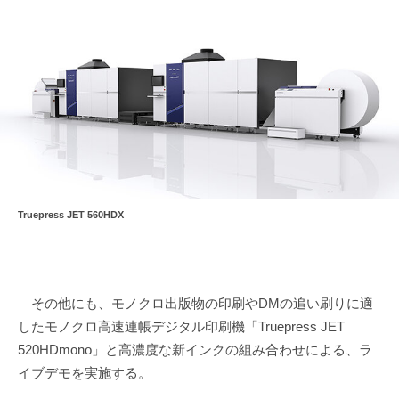
Truepress JET 560HDX
その他にも、モノクロ出版物の印刷やDMの追い刷りに適
したモノクロ高速連帳デジタル印刷機「Truepress JET
520HDmono」と高濃度な新インクの組み合わせによる、ラ
イブデモを実施する。