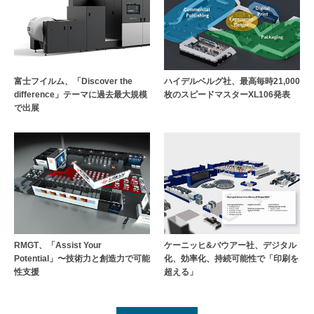
富士フイルム、「Discover the
ハイデルベルグ社、最高毎時21,000
difference」テーマに過去最大規模
枚のスピードマスターXL106発表
で出展
RMGT、「Assist Your
ケーニッヒ&バウアー社、デジタル
Potential」〜技術力と創造力で可能
化、効率化、持続可能性で「印刷を
性支援
超える」