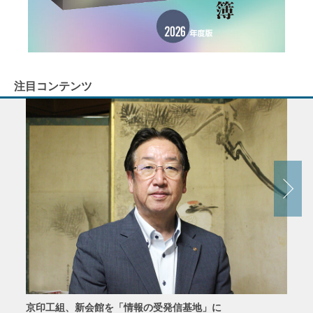
注目コンテンツ
京印工組、新会館を「情報の受発信基地」に
田中