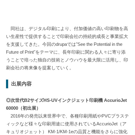
同社は、デジタル印刷により、付加価値の高い印刷物を高
い生産性で提供することで印刷会社の持続的成長と事業拡大
を支援してきた。今回のdrupaでは"See the Potential in the
Future of Print"をテーマに、長年印刷に関わる人々に寄り添
うことで培った独自の技術とノウハウを最大限に活用し、印
刷会社の将来像を提案していく。
出展内容
◎次世代B2サイズHS-UVインクジェット印刷機 AccurioJet
60000（初出展）
2016年の発売以来世界中で、各種印刷用紙やPVCプラステ
ィックなど様々な印刷用途に使用されているAccurioJet（ア
キュリオジェット） KM-1/KM-1eの品質と機能をさらに強化