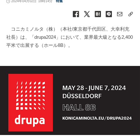
2024年04月02日
18時14分
特集
コニカミノルタ（株）（本社/東京都千代田区、大幸利充
社長）は、「drupa2024」において、業界最大級となる2,400
平米で出展する（ホール8B）。