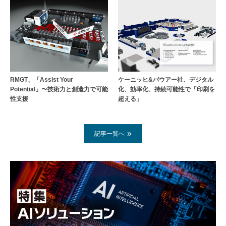
RMGT、「Assist Your
ケーニッヒ&バウアー社、デジタル
Potential」〜技術力と創造力で可能
化、効率化、持続可能性で「印刷を
性支援
超える」
記事一覧へ