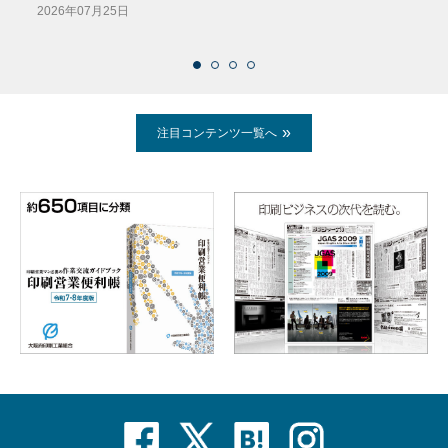
2026年07月25日
2026
注目コンテンツ一覧へ