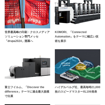
世界最高峰の印刷・クロスメディア
KOMORI、「Connected
ソリューション専門メッセ
Automation」をテーマに幅広い技
「drupa2024」開幕へ
術を展示
富士フイルム、「Discover the
ハイデルベルグ社、最高毎時21,000
difference」テーマに過去最大規模
枚のスピードマスターXL106発表
で出展