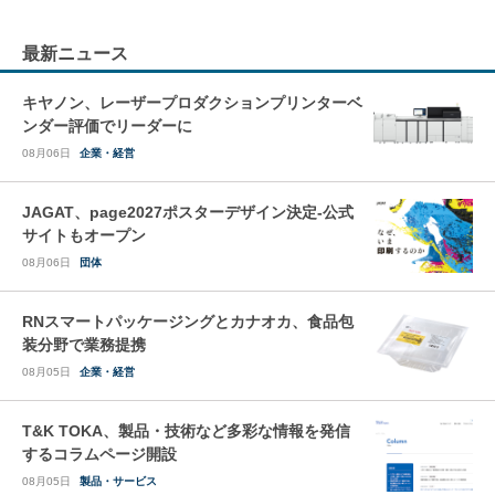
最新ニュース
キヤノン、レーザープロダクションプリンターベ
ンダー評価でリーダーに
08月06日
企業・経営
JAGAT、page2027ポスターデザイン決定-公式
サイトもオープン
08月06日
団体
RNスマートパッケージングとカナオカ、食品包
装分野で業務提携
08月05日
企業・経営
T&K TOKA、製品・技術など多彩な情報を発信
するコラムページ開設
08月05日
製品・サービス