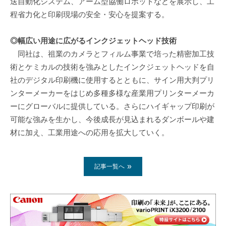
送自動化システム、アーム型協働ロボットなどを展示し、工
程省力化と印刷現場の安全・安心を提案する。
◎幅広い用途に広がるインクジェットヘッド技術
同社は、祖業のカメラとフィルム事業で培った精密加工技
術とケミカルの技術を強みとしたインクジェットヘッドを自
社のデジタル印刷機に使用するとともに、サイン用大判プリ
ンターメーカーをはじめ多種多様な産業用プリンターメーカ
ーにグローバルに提供している。さらにハイギャップ印刷が
可能な強みを生かし、今後成長が見込まれるダンボールや建
材に加え、工業用途への応用を拡大していく。
記事一覧へ