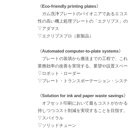
〈Eco-friendly printing plates〉
ガム洗浄プレートのパイオニアであるエコス
性の高い機上処理プレートの「エクリプス」の
▽アダマス
▽エクリプスプロ（新製品）
〈Automated computer-to-plate systems〉
プレートの装填から搬送までの工程で、これ
業務効率の改善を実現する。要望や設置スペー
▽ロボット・ローダー
▽プレート・トランスポーテーション・システ
〈Solution for ink and paper waste savings〉
オフセット印刷において最もコストがかかる
持しつつコスト削減を実現することを目指す。
▽スパイラル
▽ソリッドチューン