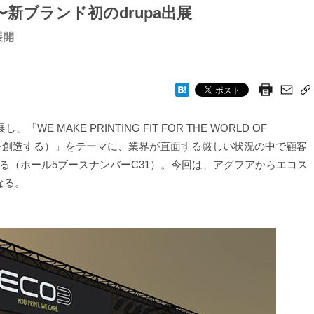
新ブランド初のdrupa出展
展開
WE MAKE PRINTING FIT FOR THE WORLD OF
値を創造する）」をテーマに、業界が直面する厳しい状況の中で顧客
る（ホール5ブースナンバーC31）。今回は、アグフアからエコス
なる。