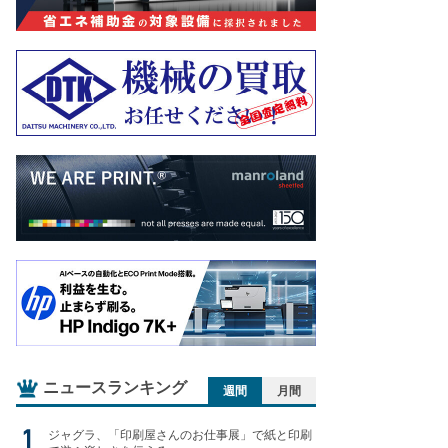
ニュースランキング
週間
月間
ジャグラ、「印刷屋さんのお仕事展」で紙と印刷