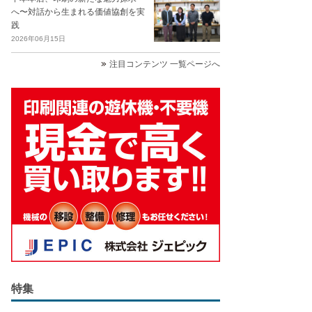
へ〜対話から生まれる価値協創を実
践
2026年06月15日
注目コンテンツ 一覧ページへ
特集