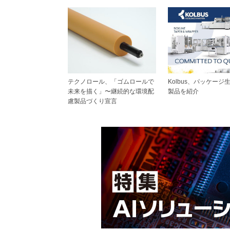
テクノロール、「ゴムロールで
Kolbus、パッケージ
未来を描く」〜継続的な環境配
製品を紹介
慮製品づくり宣言