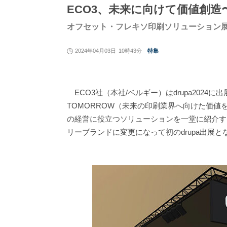
ECO3、未来に向けて価値創造〜
オフセット・フレキソ印刷ソリューション
2024年04月03日
10時43分
特集
ECO3社（本社/ベルギー）はdrupa2024に出展し、「
TOMORROW（未来の印刷業界へ向けた価
の経営に役立つソリューションを一堂に紹介す
リーブランドに変更になって初のdrupa出展と