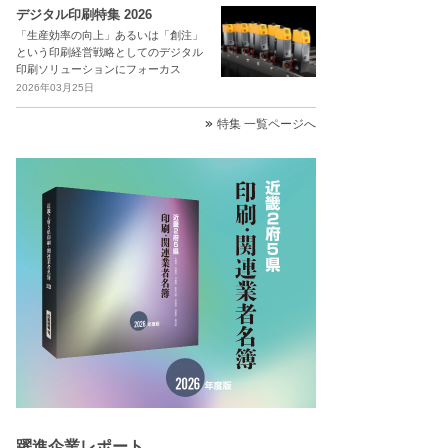
デジタル印刷特集 2026
「生産効率の向上」あるいは「創注」
という印刷経営戦略としてのデジタル
印刷ソリューションにフォーカス
2026年03月25日
特集 一覧ページへ
躍進企業レポート