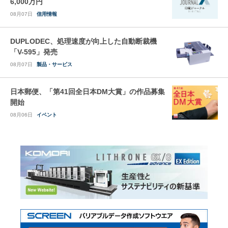
6,000万円
08月07日
信用情報
DUPLODEC、処理速度が向上した自動断裁機
「V-595」発売
08月07日
製品・サービス
日本郵便、「第41回全日本DM大賞」の作品募集
開始
08月06日
イベント