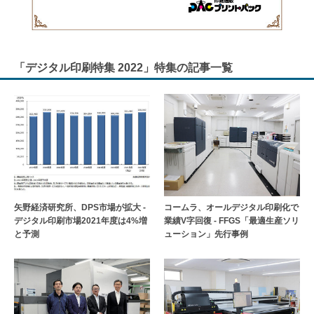
「デジタル印刷特集 2022」特集の記事一覧
矢野経済研究所、DPS市場が拡大 -
コームラ、オールデジタル印刷化で
デジタル印刷市場2021年度は4%増
業績V字回復 - FFGS「最適生産ソリ
と予測
ューション」先行事例