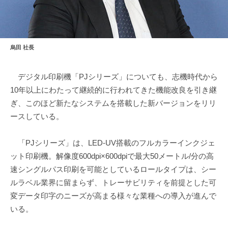
烏田 社長
デジタル印刷機「PJシリーズ」についても、志機時代から
10年以上にわたって継続的に行われてきた機能改良を引き継
ぎ、このほど新たなシステムを搭載した新バージョンをリリ
ースしている。
「PJシリーズ」は、LED-UV搭載のフルカラーインクジェ
ット印刷機。解像度600dpi×600dpiで最大50メートル/分の高
速シングルパス印刷を可能としているロールタイプは、シー
ルラベル業界に留まらず、トレーサビリティを前提とした可
変データ印字のニーズが高まる様々な業種への導入が進んで
いる。