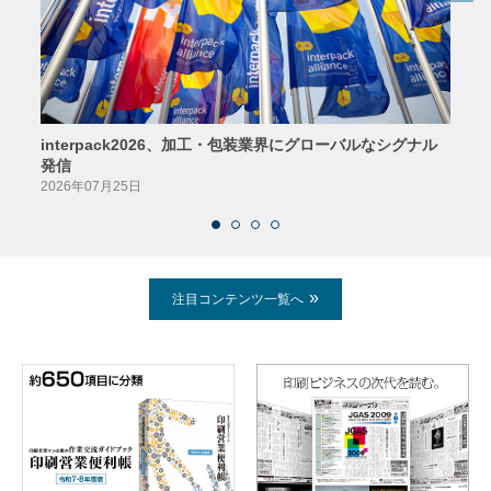
interpack2026、加工・包装業界にグローバルなシグナル
京印
発信
2026
2026年07月25日
注目コンテンツ一覧へ