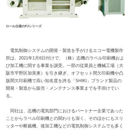
ロール仕様のPJシリーズ
電気制御システムの開発・製造を手がけるエコー電機製作
所は、2021年1月6日付けで、（株）志機のラベル印刷機およ
び加工機に関する事業を譲受。一部の従業員と機械工場（大
阪市平野区加美東）を引き継ぎ、オフセット間欠印刷機や凸
版間欠印刷機で高い知名度を誇る「SHIKI」ブランド製品の
開発・製造から販売・メンテナンス事業までを手掛けてい
る。
同社は、志機の電気部門におけるパートナー企業であった
ことからラベル印刷機との関わりも深く、そのほかにもスリ
ッターや断裁機、後加工機などの電気制御システムでも多く