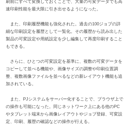
刷前にすべて変換しておくことで、大量の可変データでも高
速印刷性能を最大限に引き出せるようになった。
また、印刷履歴機能も強化された。過去の100ジョブの詳
細な印刷設定を履歴として一覧化。その履歴から読み出した
製品の可変設定や用紙設定を少し編集して再度印刷すること
もできる。
さらに、ひとつの可変設定を基準に、複数の可変データを
コピーして並べる機能や、画像サイズの調整や印刷位置調
整、複数画像ファイルを並べるなどの新レイアウト機能も追
加されている。
また、PJシステムをサーバー化することで、ブラウザ上で
の操作も可能になった。同じネットワーク上にある他のPC
やタブレット端末から画像レイアウトやジョブ登録、可変設
定、印刷、履歴の確認などの操作が行える。