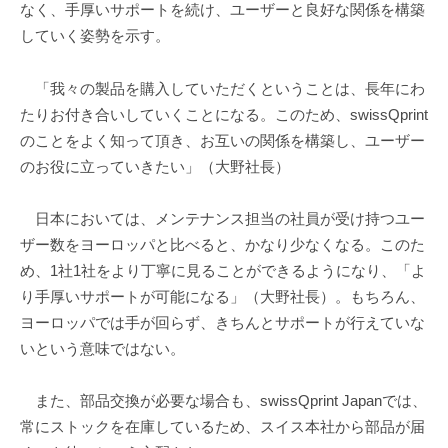
なく、手厚いサポートを続け、ユーザーと良好な関係を構築
していく姿勢を示す。
「我々の製品を購入していただくということは、長年にわ
たりお付き合いしていくことになる。このため、swissQprint
のことをよく知って頂き、お互いの関係を構築し、ユーザー
のお役に立っていきたい」（大野社長）
日本においては、メンテナンス担当の社員が受け持つユー
ザー数をヨーロッパと比べると、かなり少なくなる。このた
め、1社1社をより丁寧に見ることができるようになり、「よ
り手厚いサポートが可能になる」（大野社長）。もちろん、
ヨーロッパでは手が回らず、きちんとサポートが行えていな
いという意味ではない。
また、部品交換が必要な場合も、swissQprint Japanでは、
常にストックを在庫しているため、スイス本社から部品が届