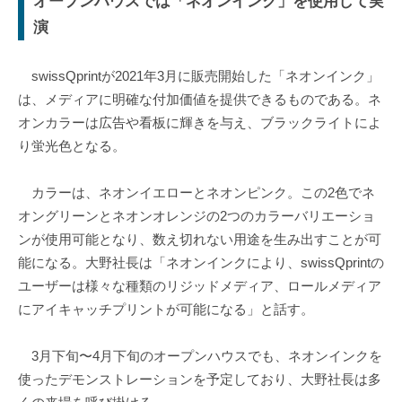
オープンハウスでは「ネオンインク」を使用して実
演
swissQprintが2021年3月に販売開始した「ネオンインク」
は、メディアに明確な付加価値を提供できるものである。ネ
オンカラーは広告や看板に輝きを与え、ブラックライトによ
り蛍光色となる。
カラーは、ネオンイエローとネオンピンク。この2色でネ
オングリーンとネオンオレンジの2つのカラーバリエーショ
ンが使用可能となり、数え切れない用途を生み出すことが可
能になる。大野社長は「ネオンインクにより、swissQprintの
ユーザーは様々な種類のリジッドメディア、ロールメディア
にアイキャッチプリントが可能になる」と話す。
3月下旬〜4月下旬のオープンハウスでも、ネオンインクを
使ったデモンストレーションを予定しており、大野社長は多