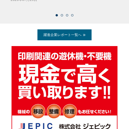
2026
躍進企業レポート一覧へ