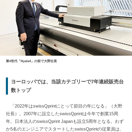
第4世代「Nyala4」の前で大野社長
ヨーロッパでは、当該カテゴリーで7年連続販売台
数トップ
「2022年はswissQprintにとって節目の年になる」（大野
社長）。2007年に設立したswissQprintは今年で創業15周
年。日本法人のswissQprint Japanも設立5周年となる。わず
か5名のエンジニアでスタートしたswissQprintの従業員は、