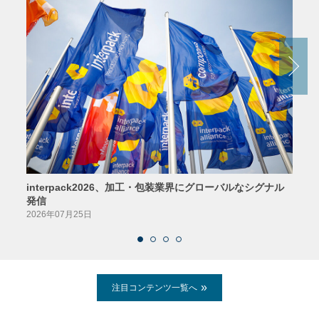
interpack2026、加工・包装業界にグローバルなシグナル
京印
発信
2026
2026年07月25日
注目コンテンツ一覧へ