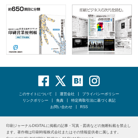
このサイトについて
運営会社
プライバシーポリシー
リンクポリシー
免責
特定商取引法に基づく表記
お問い合わせ
RSS
印刷ジャーナルDIGITALに掲載の記事・写真・図表などの無断転載を禁止し
ます。著作権は印刷時報株式会社またはその情報提供者に属します。