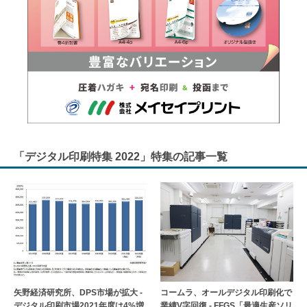
「デジタル印刷特集 2022」特集の記事一覧
矢野経済研究所、DPS市場が拡大 -
コームラ、オールデジタル印刷化で
デジタル印刷市場2021年度は4%増
業績V字回復 - FFGS「最適生産ソリ