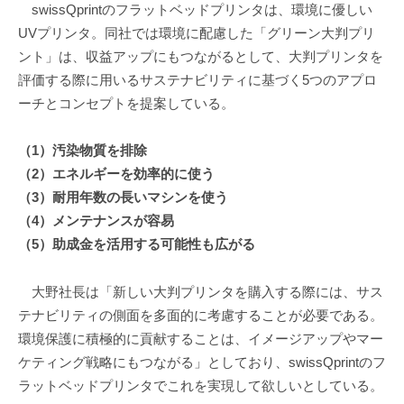
swissQprintのフラットベッドプリンタは、環境に優しい
UVプリンタ。同社では環境に配慮した「グリーン大判プリ
ント」は、収益アップにもつながるとして、大判プリンタを
評価する際に用いるサステナビリティに基づく5つのアプロ
ーチとコンセプトを提案している。
（1）汚染物質を排除
（2）エネルギーを効率的に使う
（3）耐用年数の長いマシンを使う
（4）メンテナンスが容易
（5）助成金を活用する可能性も広がる
大野社長は「新しい大判プリンタを購入する際には、サス
テナビリティの側面を多面的に考慮することが必要である。
環境保護に積極的に貢献することは、イメージアップやマー
ケティング戦略にもつながる」としており、swissQprintのフ
ラットベッドプリンタでこれを実現して欲しいとしている。