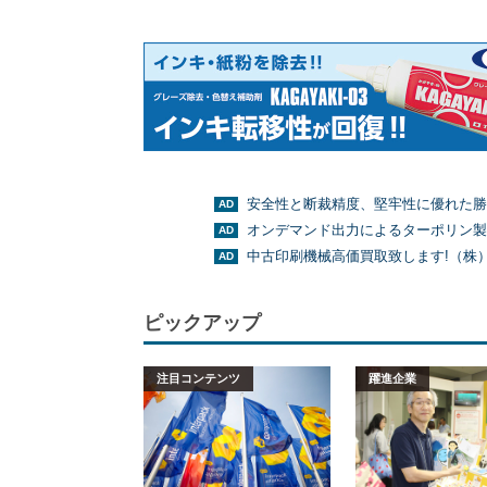
安全性と断裁精度、堅牢性に優れた勝
オンデマンド出力によるターポリン製
中古印刷機械高価買取致します!（株
ピックアップ
注目コンテンツ
躍進企業