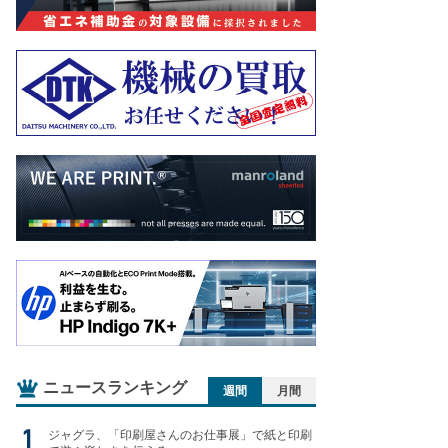
ニュースランキング
週間
月間
ジャグラ、「印刷屋さんのお仕事展」で紙と印刷