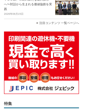
へ〜対話から生まれる価値協創を実
践
2026年06月15日
注目コンテンツ 一覧ページへ
特集