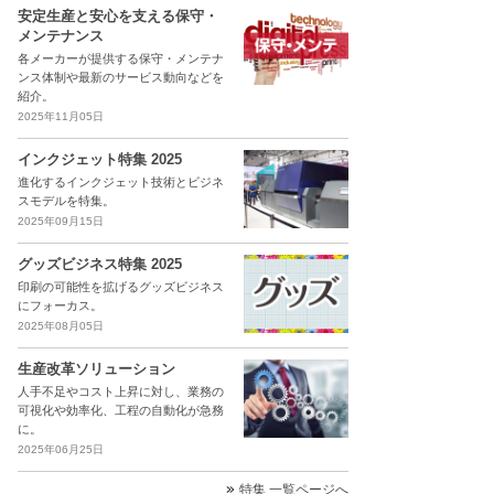
安定生産と安心を支える保守・
メンテナンス
各メーカーが提供する保守・メンテナ
ンス体制や最新のサービス動向などを
紹介。
2025年11月05日
インクジェット特集 2025
進化するインクジェット技術とビジネ
スモデルを特集。
2025年09月15日
グッズビジネス特集 2025
印刷の可能性を拡げるグッズビジネス
にフォーカス。
2025年08月05日
生産改革ソリューション
人手不足やコスト上昇に対し、業務の
可視化や効率化、工程の自動化が急務
に。
2025年06月25日
特集 一覧ページへ