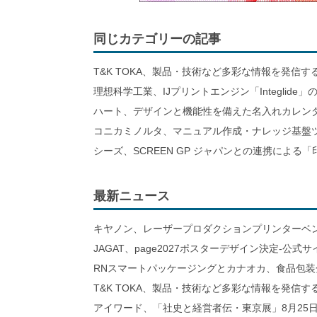
同じカテゴリーの記事
T&K TOKA、製品・技術など多彩な情報を発信
理想科学工業、IJプリントエンジン「Integlid
ハート、デザインと機能性を備えた名入れカレン
コニカミノルタ、マニュアル作成・ナレッジ基盤ツ
シーズ、SCREEN GP ジャパンとの連携による「
最新ニュース
キヤノン、レーザープロダクションプリンターベ
JAGAT、page2027ポスターデザイン決定-公式
RNスマートパッケージングとカナオカ、食品包装
T&K TOKA、製品・技術など多彩な情報を発信
アイワード、「社史と経営者伝・東京展」8月25日