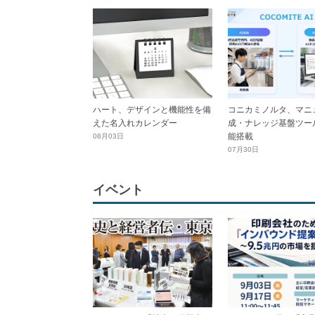
ハート、デザインと機能性を備
コニカミノルタ、マニ
えた名入れカレンダー
成・ナレッジ基盤ツール
能搭載
08月03日
07月30日
イベント