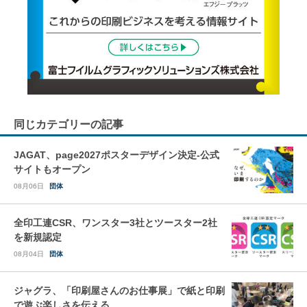
同じカテゴリーの記事
JAGAT、page2027ポスターデザイン決定-公式
サイトもオープン
08月06日
団体
全印工連CSR、ワンスター3社とツースター2社
を新規認定
08月04日
団体
ジャグラ、「印刷屋さんのお仕事展」で紙と印刷
で遊ぶ楽しさを伝える