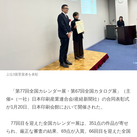
上位3賞受賞者を表彰
「第77回全国カレンダー展・第67回全国カタログ展」（主
催=（一社）日本印刷産業連合会/産経新聞社）の合同表彰式
が1月20日、日本印刷会館において開催された。
77回目を迎えた全国カレンダー展は、351点の作品が寄せ
られ、厳正な審査の結果、69点が入賞。66回目を迎えた全国