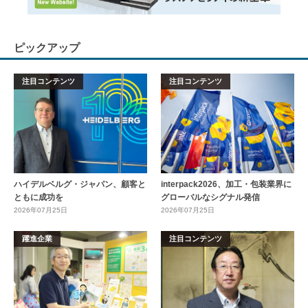
ピックアップ
注目コンテンツ
注目コンテンツ
ハイデルベルグ・ジャパン、顧客と
interpack2026、加工・包装業界に
ともに成功を
グローバルなシグナル発信
2026年07月25日
2026年07月25日
躍進企業
注目コンテンツ