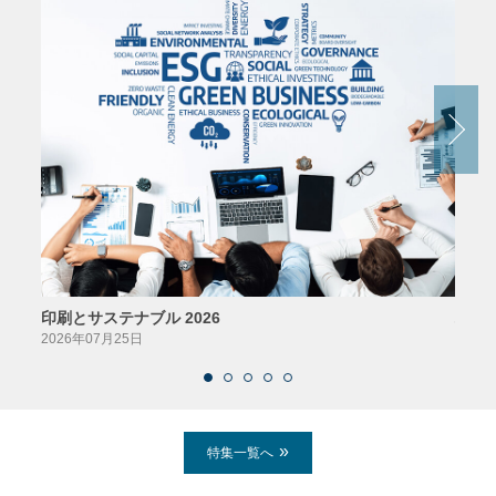
印刷とサステナブル 2026
パッ
2026年07月25日
2026
特集一覧へ