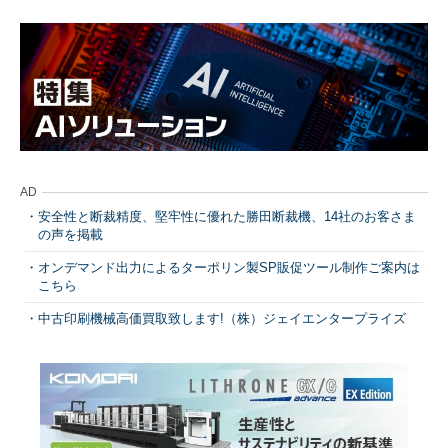
AD
安全性と断裁精度、堅牢性に優れた勝田断裁機、14社のお客さま
の声を掲載
オンデマンド出力によるターポリン製SP販促ツール制作ご案内は
こちら
中古印刷機械高価買取致します!（株）ジェイエンタープライズ