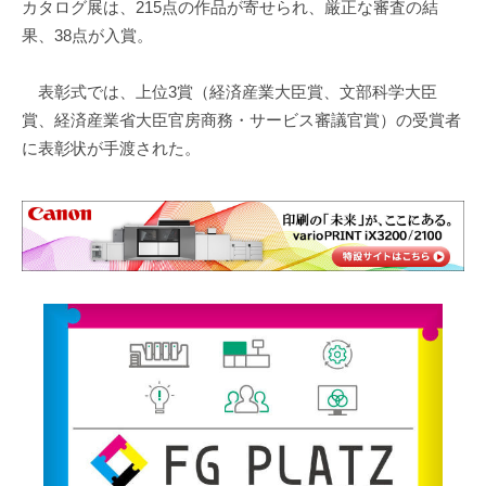
カタログ展は、215点の作品が寄せられ、厳正な審査の結
果、38点が入賞。
表彰式では、上位3賞（経済産業大臣賞、文部科学大臣
賞、経済産業省大臣官房商務・サービス審議官賞）の受賞者
に表彰状が手渡された。