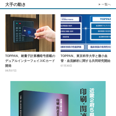
大手の動き
一覧へ
TOPPAN、耐量子計算機暗号搭載の
TOPPAN、東京科学大学と微小血
デュアルインターフェイスICカード
管・血流解析に関する共同研究開始
開発
07月30日
08月07日