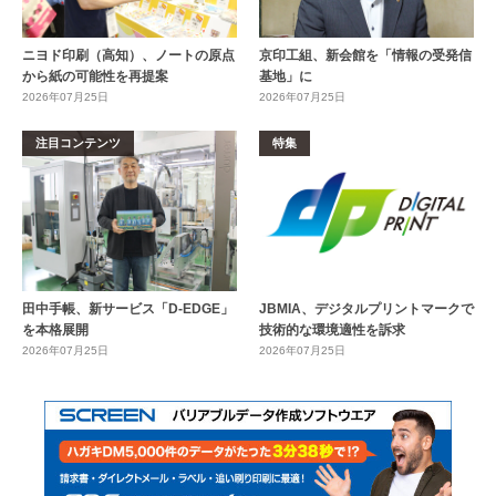
ニヨド印刷（高知）、ノートの原点
京印工組、新会館を「情報の受発信
から紙の可能性を再提案
基地」に
2026年07月25日
2026年07月25日
注目コンテンツ
特集
田中手帳、新サービス「D-EDGE」
JBMIA、デジタルプリントマークで
を本格展開
技術的な環境適性を訴求
2026年07月25日
2026年07月25日