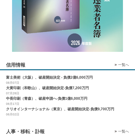
信用情報
一覧へ
富士美術（大阪）、破産開始決定 - 負債2億6,000万円
08月07日
大黄印刷（和歌山）、破産開始決定-負債7,200万円
07月28日
中長印刷（青森）、破産申請へ-負債1億6,000万円
06月17日
クリオインターナショナル（東京）、破産開始決定-負債9,700万円
06月02日
人事・移転・訃報
一覧へ