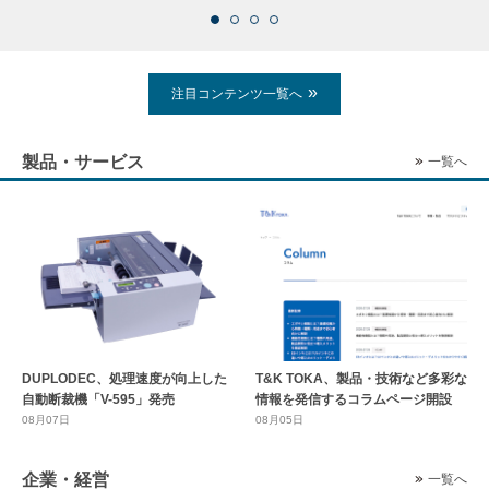
注目コンテンツ一覧へ
製品・サービス
一覧へ
DUPLODEC、処理速度が向上した
T&K TOKA、製品・技術など多彩な
自動断裁機「V-595」発売
情報を発信するコラムページ開設
08月07日
08月05日
企業・経営
一覧へ