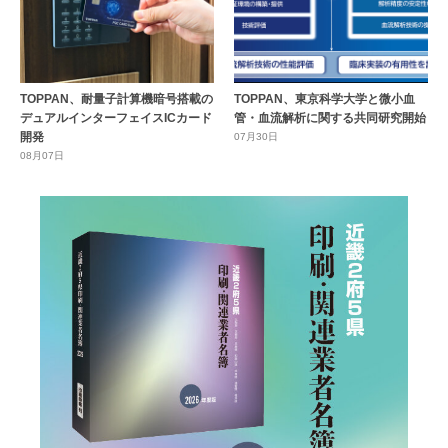
TOPPAN、耐量子計算機暗号搭載の
TOPPAN、東京科学大学と微小血
デュアルインターフェイスICカード
管・血流解析に関する共同研究開始
開発
07月30日
08月07日