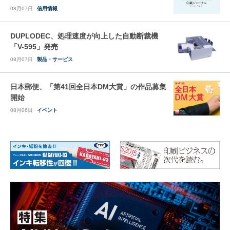
08月07日
信用情報
DUPLODEC、処理速度が向上した自動断裁機
「V-595」発売
08月07日
製品・サービス
日本郵便、「第41回全日本DM大賞」の作品募集
開始
08月06日
イベント