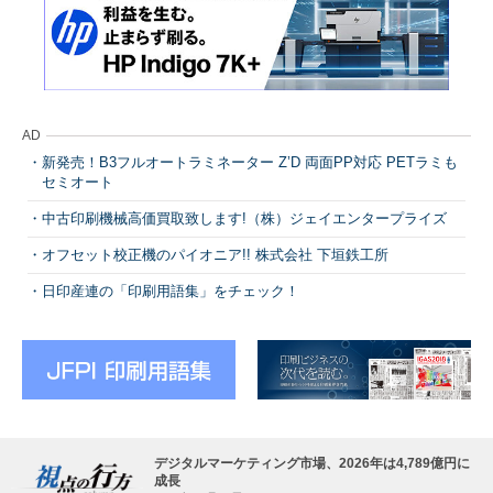
AD
新発売！B3フルオートラミネーター Z’D 両面PP対応 PETラミも
セミオート
中古印刷機械高価買取致します!（株）ジェイエンタープライズ
オフセット校正機のパイオニア!! 株式会社 下垣鉄工所
日印産連の「印刷用語集」をチェック！
デジタルマーケティング市場、2026年は4,789億円に
成長