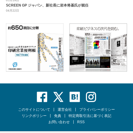
05月19日
SCREEN GP ジャパン、新社長に岩本将基氏が就任
04月22日
このサイトについて
運営会社
プライバシーポリシー
リンクポリシー
免責
特定商取引法に基づく表記
お問い合わせ
RSS