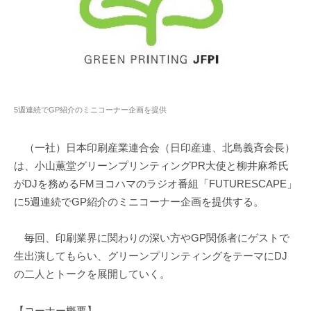
5週連続でGP紹介のミニコーナー企画を提供
（一社）日本印刷産業連合会（日印産連、北島義斉会長）
は、小山薫堂グリーンプリンティングPR大使と柳井麻希氏
がDJを務めるFMヨコハマのラジオ番組「FUTURESCAPE」
に5週連続でGP紹介のミニコーナー企画を提供する。
毎回、印刷業界に関わりの深い方やGP関係者にゲストで
生出演してもらい、グリーンプリンティングをテーマにDJ
の二人とトークを展開していく。
【コーナー概要】