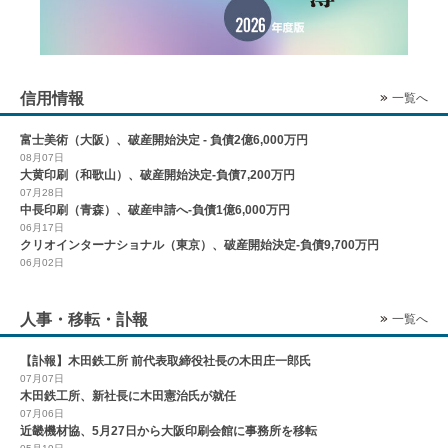
信用情報
一覧へ
富士美術（大阪）、破産開始決定 - 負債2億6,000万円
08月07日
大黄印刷（和歌山）、破産開始決定-負債7,200万円
07月28日
中長印刷（青森）、破産申請へ-負債1億6,000万円
06月17日
クリオインターナショナル（東京）、破産開始決定-負債9,700万円
06月02日
人事・移転・訃報
一覧へ
【訃報】木田鉄工所 前代表取締役社長の木田庄一郎氏
07月07日
木田鉄工所、新社長に木田憲治氏が就任
07月06日
近畿機材協、5月27日から大阪印刷会館に事務所を移転