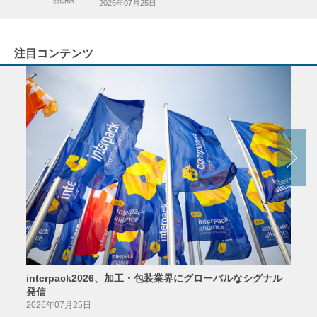
2026年07月25日
注目コンテンツ
interpack2026、加工・包装業界にグローバルなシグナル
京印
発信
2026
2026年07月25日