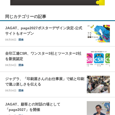
同じカテゴリーの記事
JAGAT、page2027ポスターデザイン決定-公式
サイトもオープン
08月06日
団体
全印工連CSR、ワンスター3社とツースター2社
を新規認定
08月04日
団体
ジャグラ、「印刷屋さんのお仕事展」で紙と印刷
で遊ぶ楽しさを伝える
08月04日
団体
JAGAT、顧客との対話の場として
「page2027」を開催