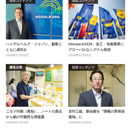
注目コンテンツ
注目コンテンツ
ハイデルベルグ・ジャパン、顧客と
interpack2026、加工・包装業界に
ともに成功を
グローバルなシグナル発信
2026年07月25日
2026年07月25日
躍進企業
注目コンテンツ
ニヨド印刷（高知）、ノートの原点
京印工組、新会館を「情報の受発信
から紙の可能性を再提案
基地」に
2026年07月25日
2026年07月25日