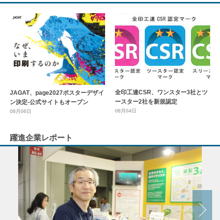
全印工連CSR、ワンスター3社とツ
JAGAT、page2027ポスターデザイ
ースター2社を新規認定
ン決定-公式サイトもオープン
08月04日
08月06日
躍進企業レポート