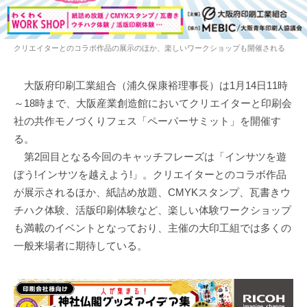
クリエイターとのコラボ作品の展示のほか、楽しいワークショップも開催される
大阪府印刷工業組合（浦久保康裕理事長）は1月14日11時
～18時まで、大阪産業創造館においてクリエイターと印刷会
社の共作モノづくりフェス「ペーパーサミット」を開催す
る。
第2回目となる今回のキャッチフレーズは「インサツを遊
ぼう!インサツを越えよう!」。クリエイターとのコラボ作品
が展示されるほか、紙詰め放題、CMYKスタンプ、瓦書きウ
チハク体験、活版印刷体験など、楽しい体験ワークショップ
も満載のイベントとなっており、主催の大印工組では多くの
一般来場者に期待している。