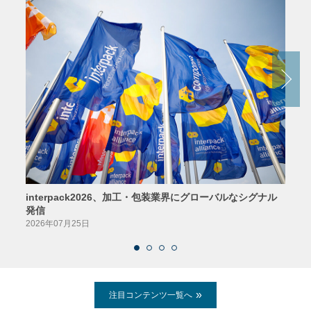
interpack2026、加工・包装業界にグローバルなシグナル
京印
発信
2026
2026年07月25日
注目コンテンツ一覧へ