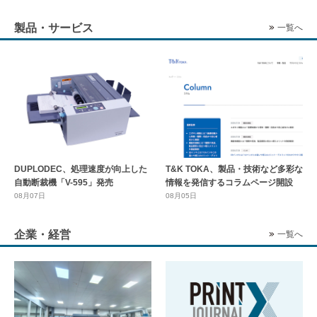
製品・サービス
一覧へ
DUPLODEC、処理速度が向上した
T&K TOKA、製品・技術など多彩な
自動断裁機「V-595」発売
情報を発信するコラムページ開設
08月07日
08月05日
企業・経営
一覧へ