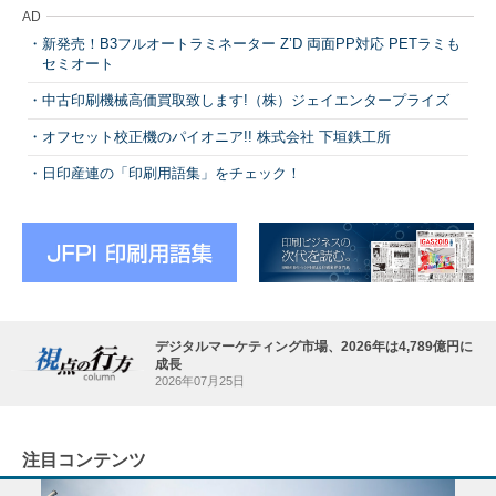
AD
新発売！B3フルオートラミネーター Z’D 両面PP対応 PETラミも
セミオート
中古印刷機械高価買取致します!（株）ジェイエンタープライズ
オフセット校正機のパイオニア!! 株式会社 下垣鉄工所
日印産連の「印刷用語集」をチェック！
デジタルマーケティング市場、2026年は4,789億円に
成長
2026年07月25日
注目コンテンツ