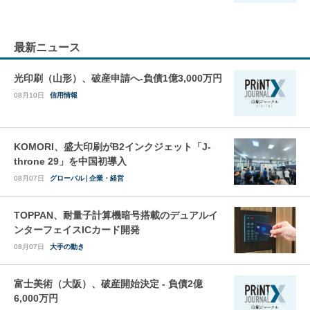
最新ニュース
光印刷（山形）、破産申請へ-負債1億3,000万円
08月10日
信用情報
KOMORI、盛大印刷がB2インクジェット「J-
throne 29」を中国初導入
08月07日
グローバル
企業・経営
TOPPAN、耐量子計算機暗号搭載のデュアルイ
ンターフェイスICカード開発
08月07日
大手の動き
富士美術（大阪）、破産開始決定 - 負債2億
6,000万円