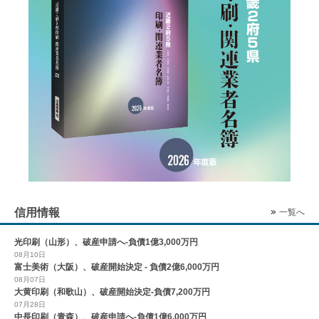
信用情報
一覧へ
光印刷（山形）、破産申請へ-負債1億3,000万円
08月10日
富士美術（大阪）、破産開始決定 - 負債2億6,000万円
08月07日
大黄印刷（和歌山）、破産開始決定-負債7,200万円
07月28日
中長印刷（青森）、破産申請へ-負債1億6,000万円