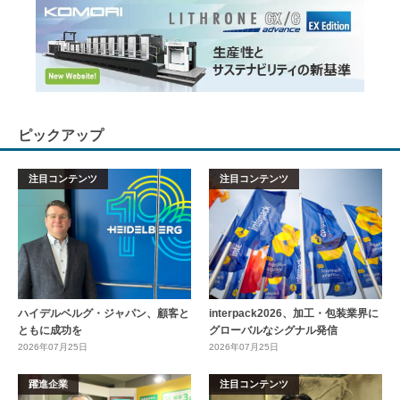
ピックアップ
注目コンテンツ
注目コンテンツ
ハイデルベルグ・ジャパン、顧客と
interpack2026、加工・包装業界に
ともに成功を
グローバルなシグナル発信
2026年07月25日
2026年07月25日
躍進企業
注目コンテンツ