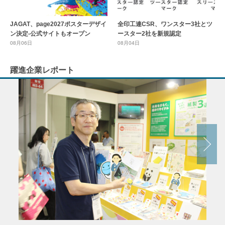
全印工連CSR、ワンスター3社とツ
JAGAT、page2027ポスターデザイ
ースター2社を新規認定
ン決定-公式サイトもオープン
08月04日
08月06日
躍進企業レポート