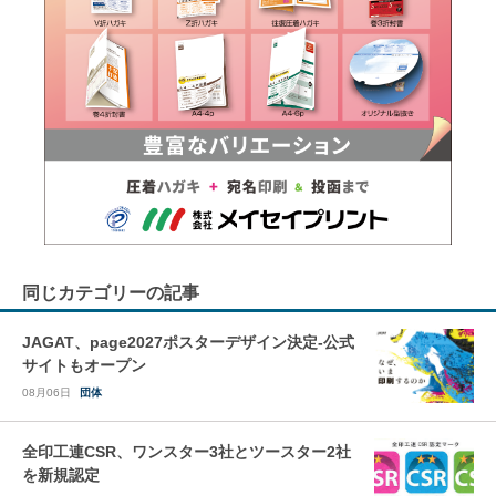
同じカテゴリーの記事
JAGAT、page2027ポスターデザイン決定-公式
サイトもオープン
08月06日
団体
全印工連CSR、ワンスター3社とツースター2社
を新規認定