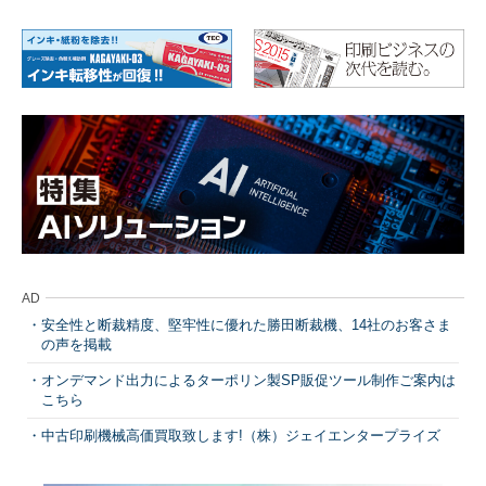
AD
安全性と断裁精度、堅牢性に優れた勝田断裁機、14社のお客さま
の声を掲載
オンデマンド出力によるターポリン製SP販促ツール制作ご案内は
こちら
中古印刷機械高価買取致します!（株）ジェイエンタープライズ