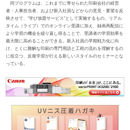
同プログラムは、これまでに寄せられた印刷会社の経営
者・人事担当者、および新入社員などからの意見・要望を反
映させて、"学び放題サービス"として実施するもの。リアル
タイム（ライブ）でのオンライン受講に加え、録画再配信に
より学習の機会を繰り返し得ることで、受講者の学習効果を
最大限に高めることができる。新入社員の早期戦力化に向
け、とくに難解な印刷の専門用語と工程の流れを理解するの
に役立つ、反復学習が行える新しいスタイルのセミナーとな
っている。