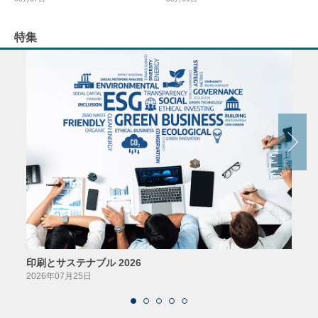
特集
印刷とサステナブル 2026
パッ
2026年07月25日
2026