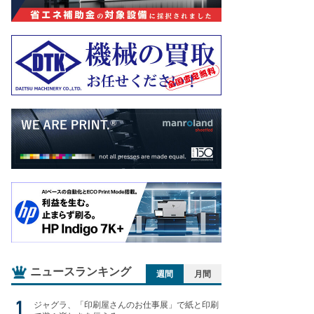
ニュースランキング
週間
月間
ジャグラ、「印刷屋さんのお仕事展」で紙と印刷