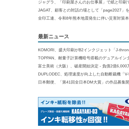
ジャグラ、「印刷屋さんのお仕事展」で紙と印刷
JAGAT、顧客との対話の場として「page2027」
全印工連、令和8年熊本地震発生に伴い災害対策
最新ニュース
KOMORI、盛大印刷がB2インクジェット「J-thro
TOPPAN、耐量子計算機暗号搭載のデュアルイン
富士美術（大阪）、破産開始決定 - 負債2億6,000
DUPLODEC、処理速度が向上した自動断裁機「V-
日本郵便、「第41回全日本DM大賞」の作品募集