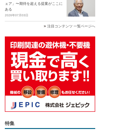
ェア」〜期待を超える提案がここに
ある
2026年07月03日
注目コンテンツ 一覧ページへ
特集