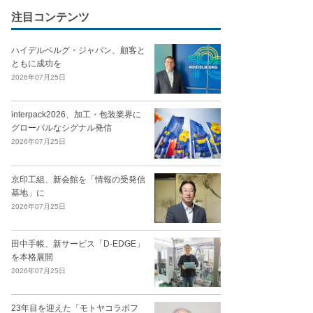
注目コンテンツ
ハイデルベルグ・ジャパン、顧客と
ともに成功を
2026年07月25日
interpack2026、加工・包装業界に
グローバルなシグナル発信
2026年07月25日
京印工組、新会館を「情報の受発信
基地」に
2026年07月25日
田中手帳、新サービス「D-EDGE」
を本格展開
2026年07月25日
23年目を迎えた「モトヤコラボフ