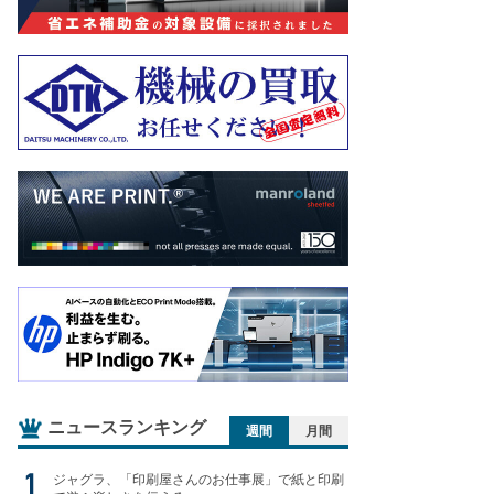
ニュースランキング
週間
月間
ジャグラ、「印刷屋さんのお仕事展」で紙と印刷