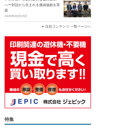
へ〜対話から生まれる価値協創を実
践
2026年06月15日
注目コンテンツ 一覧ページへ
特集