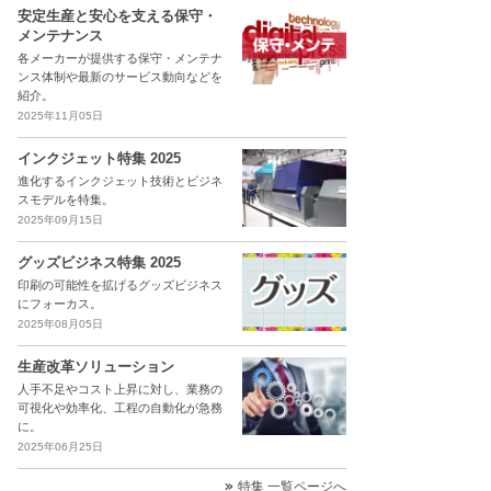
安定生産と安心を支える保守・
メンテナンス
各メーカーが提供する保守・メンテナ
ンス体制や最新のサービス動向などを
紹介。
2025年11月05日
インクジェット特集 2025
進化するインクジェット技術とビジネ
スモデルを特集。
2025年09月15日
グッズビジネス特集 2025
印刷の可能性を拡げるグッズビジネス
にフォーカス。
2025年08月05日
生産改革ソリューション
人手不足やコスト上昇に対し、業務の
可視化や効率化、工程の自動化が急務
に。
2025年06月25日
特集 一覧ページへ