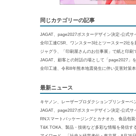
同じカテゴリーの記事
JAGAT、page2027ポスターデザイン決定-公式
全印工連CSR、ワンスター3社とツースター2社を
ジャグラ、「印刷屋さんのお仕事展」で紙と印刷
JAGAT、顧客との対話の場として「page2027」
全印工連、令和8年熊本地震発生に伴い災害対策
最新ニュース
キヤノン、レーザープロダクションプリンターベ
JAGAT、page2027ポスターデザイン決定-公式
RNスマートパッケージングとカナオカ、食品包装
T&K TOKA、製品・技術など多彩な情報を発信
アイワード、「社史と経営者伝・東京展」8月25日