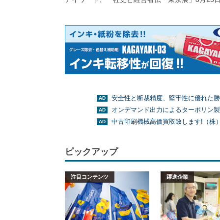
安全性と断裁精度、堅牢性に優れた勝
オンデマンド出力によるターポリン製
中古印刷機械高価買取致します!（株
ピックアップ
注目コンテンツ
躍進企業