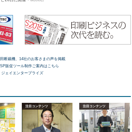
08月05日
田断裁機、14社のお客さまの声を掲載
SP販促ツール制作ご案内はこちら
）ジェイエンタープライズ
注目コンテンツ
注目コンテンツ