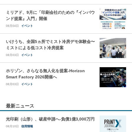
ミリアド、9月に「印刷会社のための『インバウ
ンド提案』入門」開催
08月04日
イベント
いけうち、全国5ヵ所でミスト冷房デモ体験会〜
ミストによる低コスト冷房提案
08月03日
イベント
ホリゾン、さらなる無人化を提案-Horizon
Smart Factory 2026開催へ
08月03日
イベント
最新ニュース
光印刷（山形）、破産申請へ-負債1億3,000万円
08月10日
信用情報