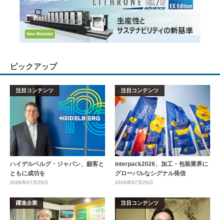
ピックアップ
注目コンテンツ
注目コンテンツ
ハイデルベルグ・ジャパン、顧客と
interpack2026、加工・包装業界に
ともに成功を
グローバルなシグナル発信
2026年07月25日
2026年07月25日
躍進企業
注目コンテンツ