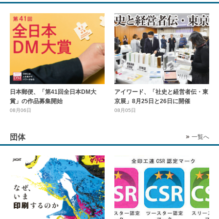
日本郵便、「第41回全日本DM大
アイワード、「社史と経営者伝・東
賞」の作品募集開始
京展」8月25日と26日に開催
08月06日
08月05日
団体
一覧へ