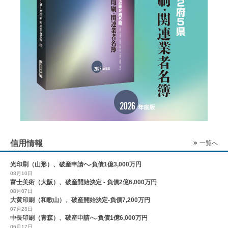
信用情報
一覧へ
光印刷（山形）、破産申請へ-負債1億3,000万円
08月10日
富士美術（大阪）、破産開始決定 - 負債2億6,000万円
08月07日
大黄印刷（和歌山）、破産開始決定-負債7,200万円
07月28日
中長印刷（青森）、破産申請へ-負債1億6,000万円
06月17日