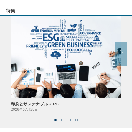
特集
印刷とサステナブル 2026
パッ
2026年07月25日
2026