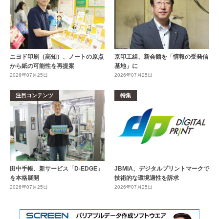
ニヨド印刷（高知）、ノートの原点
京印工組、新会館を「情報の受発信
から紙の可能性を再提案
基地」に
2026年07月25日
2026年07月25日
注目コンテンツ
特集
田中手帳、新サービス「D-EDGE」
JBMIA、デジタルプリントマークで
を本格展開
技術的な環境適性を訴求
2026年07月25日
2026年07月25日