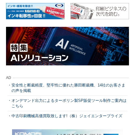
AD
安全性と断裁精度、堅牢性に優れた勝田断裁機、14社のお客さま
の声を掲載
オンデマンド出力によるターポリン製SP販促ツール制作ご案内は
こちら
中古印刷機械高価買取致します!（株）ジェイエンタープライズ