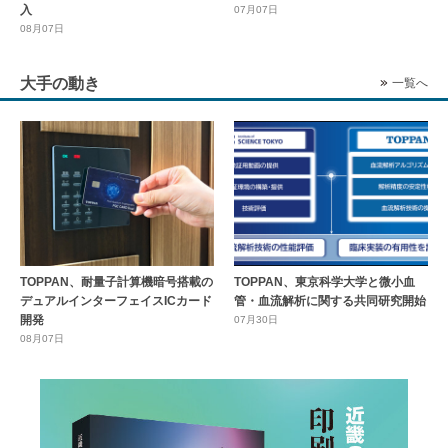
入
07月07日
08月07日
大手の動き
一覧へ
TOPPAN、耐量子計算機暗号搭載の
TOPPAN、東京科学大学と微小血
デュアルインターフェイスICカード
管・血流解析に関する共同研究開始
開発
07月30日
08月07日