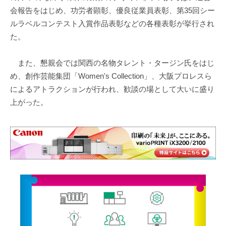
会報告をはじめ、功労者顕彰、優良従業員表彰、第35回シー
ルラベルコンテスト入賞作品表彰などの各種表彰が挙行され
た。
また、懇親会では関西の名物タレント・タージン氏をはじ
め、創作芸能集団「Women's Collection」、大阪プロレスら
によるアトラクションが行われ、歓談の場として大いに盛り
上がった。