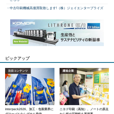
中古印刷機械高価買取致します!（株）ジェイエンタープライズ
ピックアップ
注目コンテンツ
躍進企業
interpack2026、加工・包装業界に
ニヨド印刷（高知）、ノートの原点
グローバルなシグナル発信
から紙の可能性を再提案