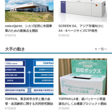
swissQprint、シカゴ近郊に⽶国事
SCREEN GA、アジア市場向けに
業のための新拠点を開設
A4・8ページサイズCTP発売
07月07日
07月01日
大手の動き
一覧へ
TOPPAN、東京科学大学と微小血
TOPPANら6者、紙パッケージ再資
管・血流解析に関する共同研究開始
源化のしくみ構築プロジェクト開始
07月30日
07月28日