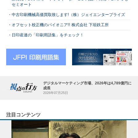
セミオート
中古印刷機械高価買取致します!（株）ジェイエンタープライズ
オフセット校正機のパイオニア!! 株式会社 下垣鉄工所
日印産連の「印刷用語集」をチェック！
デジタルマーケティング市場、2026年は4,789億円に
成長
2026年07月25日
注目コンテンツ