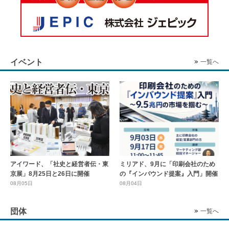
イベント
一覧へ
アイワード、「社史と経営者伝・東
ミリアド、9月に「印刷会社のため
京展」8月25日と26日に開催
の『インバウンド提案』入門」開催
08月05日
08月04日
団体
一覧へ