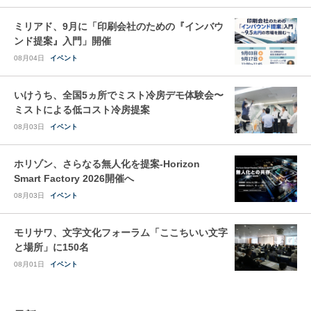
ミリアド、9月に「印刷会社のための『インバウ
ンド提案』入門」開催
08月04日
イベント
いけうち、全国5ヵ所でミスト冷房デモ体験会〜
ミストによる低コスト冷房提案
08月03日
イベント
ホリゾン、さらなる無人化を提案-Horizon
Smart Factory 2026開催へ
08月03日
イベント
モリサワ、文字文化フォーラム「ここちいい文字
と場所」に150名
08月01日
イベント