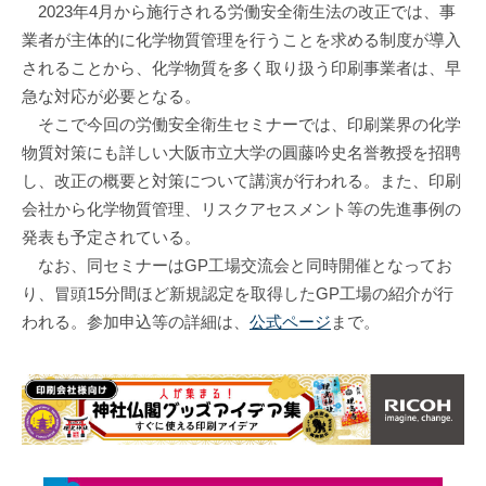
2023年4月から施行される労働安全衛生法の改正では、事
業者が主体的に化学物質管理を行うことを求める制度が導入
されることから、化学物質を多く取り扱う印刷事業者は、早
急な対応が必要となる。
そこで今回の労働安全衛生セミナーでは、印刷業界の化学
物質対策にも詳しい大阪市立大学の圓藤吟史名誉教授を招聘
し、改正の概要と対策について講演が行われる。また、印刷
会社から化学物質管理、リスクアセスメント等の先進事例の
発表も予定されている。
なお、同セミナーはGP工場交流会と同時開催となってお
り、冒頭15分間ほど新規認定を取得したGP工場の紹介が行
われる。参加申込等の詳細は、
公式ページ
まで。