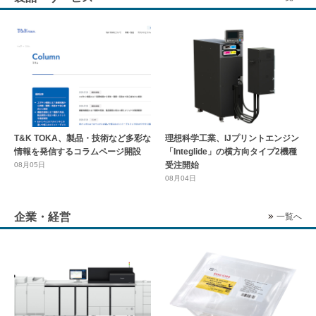
T&K TOKA、製品・技術など多彩な
理想科学工業、IJプリントエンジン
情報を発信するコラムページ開設
「Integlide」の横方向タイプ2機種
受注開始
08月05日
08月04日
企業・経営
一覧へ