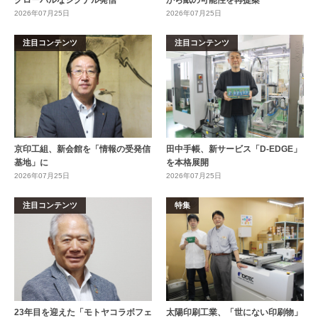
2026年07月25日
2026年07月25日
注目コンテンツ
注目コンテンツ
京印工組、新会館を「情報の受発信
田中手帳、新サービス「D-EDGE」
基地」に
を本格展開
2026年07月25日
2026年07月25日
注目コンテンツ
特集
23年目を迎えた「モトヤコラボフェ
太陽印刷工業、「世にない印刷物」