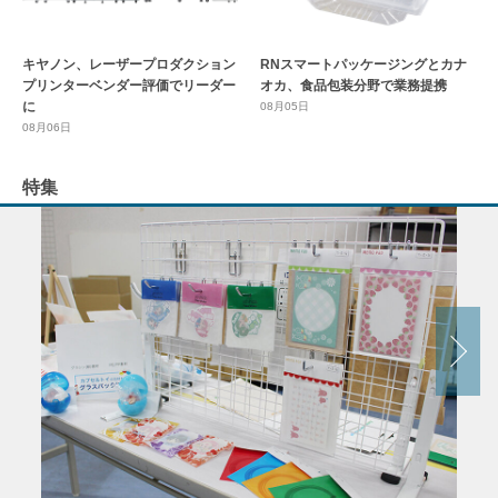
キヤノン、レーザープロダクション
RNスマートパッケージングとカナ
プリンターベンダー評価でリーダー
オカ、食品包装分野で業務提携
に
08月05日
08月06日
特集