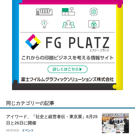
同じカテゴリーの記事
アイワード、「社史と経営者伝・東京展」8月25
日と26日に開催
08月05日
イベント