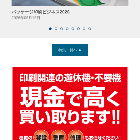
パッケージ印刷ビジネス2026
AIソ
2026年06月15日
2026
特集一覧へ