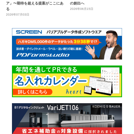
ア」〜期待を超える提案がここにあ
の創出へ
る
2026年06月15日
2026年07月03日