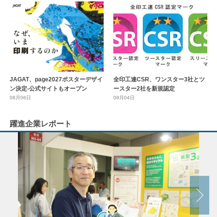
全印工連CSR、ワンスター3社とツ
JAGAT、page2027ポスターデザイ
ースター2社を新規認定
ン決定-公式サイトもオープン
08月04日
08月06日
躍進企業レポート