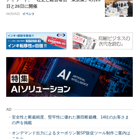
日と26日に開催
08月05日
イベント
AD
安全性と断裁精度、堅牢性に優れた勝田断裁機、14社のお客さま
の声を掲載
オンデマンド出力によるターポリン製SP販促ツール制作ご案内は
こちら