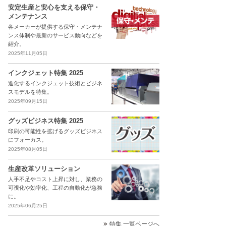
安定生産と安心を支える保守・
メンテナンス
各メーカーが提供する保守・メンテナ
ンス体制や最新のサービス動向などを
紹介。
2025年11月05日
インクジェット特集 2025
進化するインクジェット技術とビジネ
スモデルを特集。
2025年09月15日
グッズビジネス特集 2025
印刷の可能性を拡げるグッズビジネス
にフォーカス。
2025年08月05日
生産改革ソリューション
人手不足やコスト上昇に対し、業務の
可視化や効率化、工程の自動化が急務
に。
2025年06月25日
特集 一覧ページへ