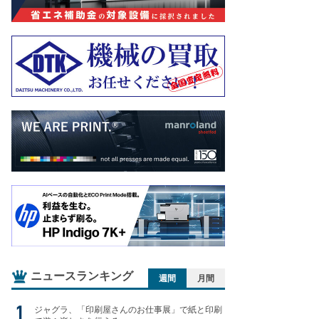
ニュースランキング
週間
月間
ジャグラ、「印刷屋さんのお仕事展」で紙と印刷