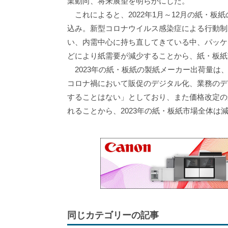
業動向、将来展望を明らかにした。
これによると、2022年1月～12月の紙・板紙
込み。新型コロナウイルス感染症による行動制
い、内需中心に持ち直してきている中、パッケ
どにより紙需要が減少することから、紙・板紙
2023年の紙・板紙の製紙メーカー出荷量は、前
コロナ禍において販促のデジタル化、業務のデ
することはない」としており、また価格改定の
れることから、2023年の紙・板紙市場全体は
同じカテゴリーの記事