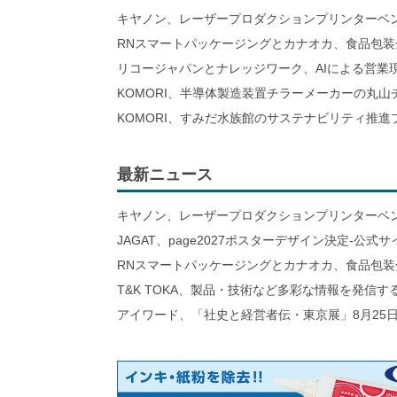
キヤノン、レーザープロダクションプリンターベ
RNスマートパッケージングとカナオカ、食品包装
リコージャパンとナレッジワーク、AIによる営業
KOMORI、半導体製造装置チラーメーカーの丸
KOMORI、すみだ水族館のサステナビリティ推
最新ニュース
キヤノン、レーザープロダクションプリンターベ
JAGAT、page2027ポスターデザイン決定-公式
RNスマートパッケージングとカナオカ、食品包装
T&K TOKA、製品・技術など多彩な情報を発信
アイワード、「社史と経営者伝・東京展」8月25日