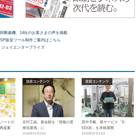
田断裁機、14社のお客さまの声を掲載
SP販促ツール制作ご案内はこちら
）ジェイエンタープライズ
注目コンテンツ
注目コンテンツ
ノートの
京印工組、新会館を「情報の受
田中手帳、新サービス「D-
再提案
発信基地」に
EDGE」を本格展開
2026年07月25日
2026年07月25日