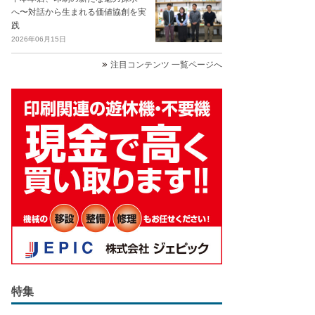
へ〜対話から生まれる価値協創を実
践
2026年06月15日
注目コンテンツ 一覧ページへ
特集