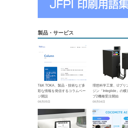
製品・サービス
T&K TOKA、製品・技術など多
理想科学工業、IJプリ
彩な情報を発信するコラムペー
ジン「Integlide」の
ジ開設
プ2機種受注開始
08月05日
08月04日