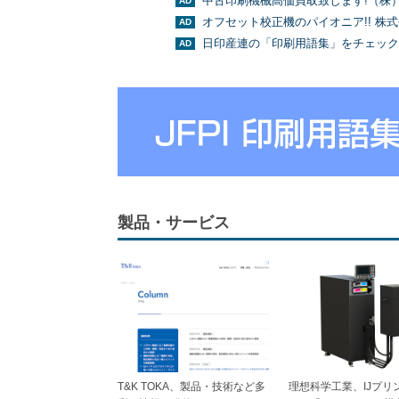
中古印刷機械高価買取致します!（株
オフセット校正機のパイオニア!! 株
日印産連の「印刷用語集」をチェック
製品・サービス
T&K TOKA、製品・技術など多
理想科学工業、IJプリ