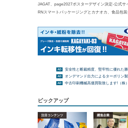
JAGAT、page2027ポスターデザイン決定-公式
RNスマートパッケージングとカナオカ、食品包装
安全性と断裁精度、堅牢性に優れた勝
オンデマンド出力によるターポリン製
中古印刷機械高価買取致します!（株
ピックアップ
注目コンテンツ
躍進企業