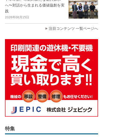
へ〜対話から生まれる価値協創を実
践
2026年06月15日
注目コンテンツ 一覧ページへ
特集