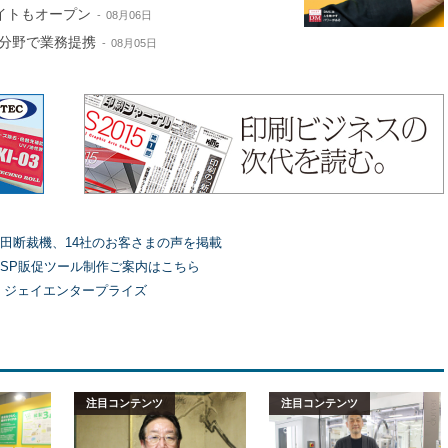
サイトもオープン
08月06日
分野で業務提携
08月05日
田断裁機、14社のお客さまの声を掲載
SP販促ツール制作ご案内はこちら
）ジェイエンタープライズ
注目コンテンツ
注目コンテンツ