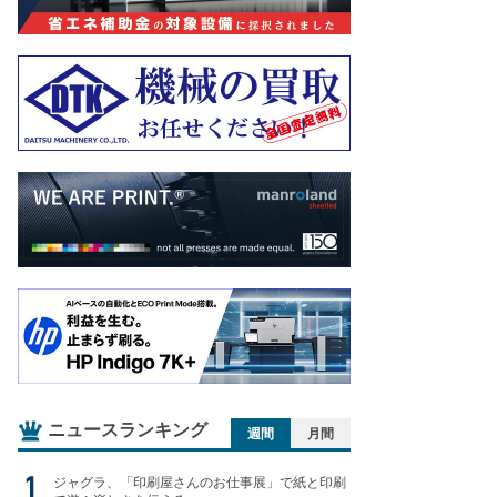
ニュースランキング
週間
月間
ジャグラ、「印刷屋さんのお仕事展」で紙と印刷