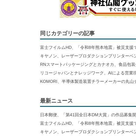
同じカテゴリーの記事
富士フイルムHD、「令和8年熊本地震」被災支援
キヤノン、レーザープロダクションプリンターベ
RNスマートパッケージングとカナオカ、食品包装
リコージャパンとナレッジワーク、AIによる営業
KOMORI、半導体製造装置チラーメーカーの丸
最新ニュース
日本郵便、「第41回全日本DM大賞」の作品募集
富士フイルムHD、「令和8年熊本地震」被災支援
キヤノン、レーザープロダクションプリンターベ