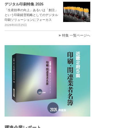
デジタル印刷特集 2026
「生産効率の向上」あるいは「創注」
という印刷経営戦略としてのデジタル
印刷ソリューションにフォーカス
2026年03月25日
特集 一覧ページへ
躍進企業レポート