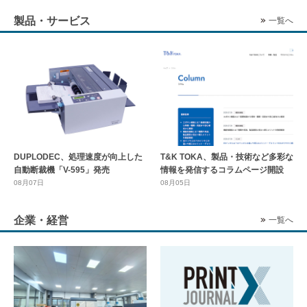
製品・サービス
一覧へ
DUPLODEC、処理速度が向上した
T&K TOKA、製品・技術など多彩な
自動断裁機「V-595」発売
情報を発信するコラムページ開設
08月07日
08月05日
企業・経営
一覧へ