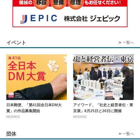
イベント
一覧へ
日本郵便、「第41回全日本DM大
アイワード、「社史と経営者伝・東
賞」の作品募集開始
京展」8月25日と26日に開催
08月06日
08月05日
団体
一覧へ