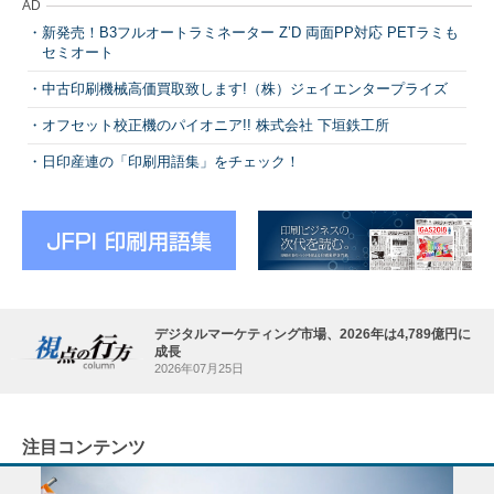
AD
新発売！B3フルオートラミネーター Z’D 両面PP対応 PETラミも
セミオート
中古印刷機械高価買取致します!（株）ジェイエンタープライズ
オフセット校正機のパイオニア!! 株式会社 下垣鉄工所
日印産連の「印刷用語集」をチェック！
デジタルマーケティング市場、2026年は4,789億円に
成長
2026年07月25日
注目コンテンツ