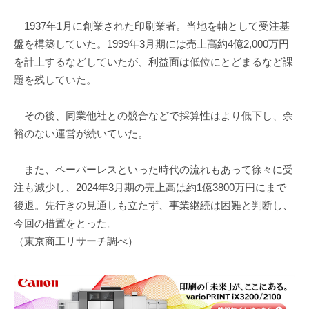
1937年1月に創業された印刷業者。当地を軸として受注基
盤を構築していた。1999年3月期には売上高約4億2,000万円
を計上するなどしていたが、利益面は低位にとどまるなど課
題を残していた。
その後、同業他社との競合などで採算性はより低下し、余
裕のない運営が続いていた。
また、ペーパーレスといった時代の流れもあって徐々に受
注も減少し、2024年3月期の売上高は約1億3800万円にまで
後退。先行きの見通しも立たず、事業継続は困難と判断し、
今回の措置をとった。
（東京商工リサーチ調べ）