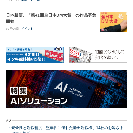
日本郵便、「第41回全日本DM大賞」の作品募集
開始
08月06日
イベント
AD
安全性と断裁精度、堅牢性に優れた勝田断裁機、14社のお客さま