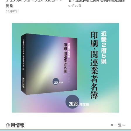
デュアルインターフェイスICカード
管・血流解析に関する共同研究開始
開発
07月30日
08月07日
信用情報
一覧へ