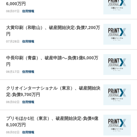
6,000万円
08月07日
信用情報
大黄印刷（和歌山）、破産開始決定-負債7,200万
円
07月28日
信用情報
中長印刷（青森）、破産申請へ-負債1億6,000万
円
06月17日
信用情報
クリオインターナショナル（東京）、破産開始決
定-負債9,700万円
06月02日
信用情報
プリモほか1社（東京）、破産開始決定-負債4億
8,100万円
06月02日
信用情報