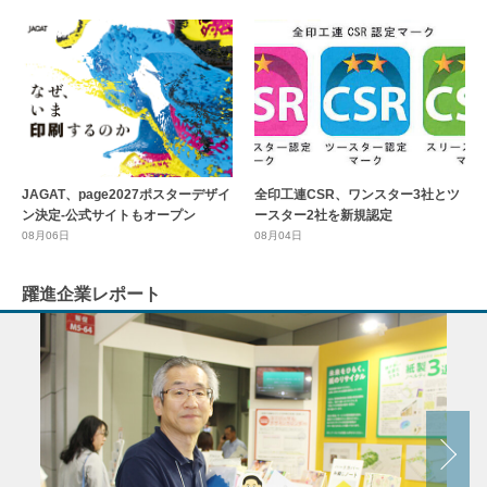
全印工連CSR、ワンスター3社とツ
JAGAT、page2027ポスターデザイ
ースター2社を新規認定
ン決定-公式サイトもオープン
08月04日
08月06日
躍進企業レポート