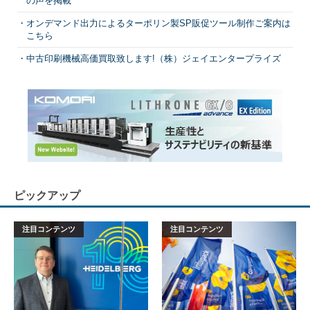
の声を掲載
オンデマンド出力によるターポリン製SP販促ツール制作ご案内は
こちら
中古印刷機械高価買取致します!（株）ジェイエンタープライズ
ピックアップ
注目コンテンツ
注目コンテンツ