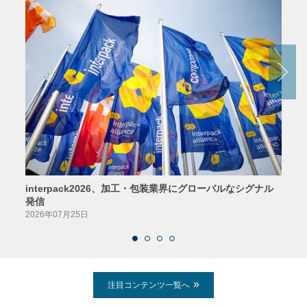
interpack2026、加工・包装業界にグローバルなシグナル
京印
発信
2026
2026年07月25日
注目コンテンツ一覧へ